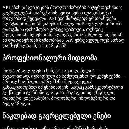
API-ების (აპლიკაციის პროგრამირების ინტერფეისების)
გავრცელებამ თარგმანის სერვისების ლანდშაფტი
მთლიანად შეცვალა. API-ები მარტივად ერთიანდება
პლატფორმებთან და უზრუნველყოფს რეალურ დროში
თარგმანს დინამიური კონტენტისთვის. თუნდაც
შვედურთან, ჩეხურთან, სლოვაკურთან, სლოვენიურთან
ან ლათინურთან მუშაობისას, API უზრუნველყოფს სწრაფ
და მეტწილად ზუსტ თარგმანს.
პროფესიონალური მიდგომა
როცა აბსოლუტური სიზუსტე აუცილებელია—
მაგალითად, იურიდიულ ან სამედიცინო დოკუმენტებში—
პროფესიონალი თარჯიმანი შეუცვლელია.
განსაკუთრებით იმ ენებისთვის, სადაც განსაკუთრებული
ტექნიკური ტერმინოლოგიაა, მაგალითად უნგრული,
დანიური, ვიეტნამური, პოლონური, ინდონეზიური და
ბულგარული.
ნაკლებად გავრცელებული ენები
გინდ დაიჯერეთ, გინდ არა, თარგმანის სერვისები