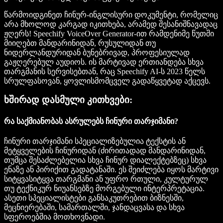
წარმოიდგინეთ ჩინურ-ინგლისური დოკუმენტი, რომელიც
არა მხოლოდ კარგად იკითხება, არამედ შესანიშნავადაც
ჟღერს! Speechify VoiceOver Generator-ით რამდენიმე წუთში
მიიღებთ მანდარინიდან, რუსულიდან თუ
ნიდერლანდურიდან ბუნებრივად, პროფესიულად
გაჟღერებულ აუდიოს. ის მარტივად ერთიანდება სხვა
თარგმანის სერვისებთან, რაც Speechify AI-ს 2023 წელს
სრულფასოვან, ყოვლისმომცველ გადაწყვეტად აქცევს.
ხშირად დასმული კითხვები:
რა საქმიანობას ასრულებს ჩინური თარჯიმანი?
ჩინური თარჯიმანი სპეციალიზებულია ტექსტის ან
მეტყველების ჩინურიდან (ძირითადად მანდარინიდან,
თუმცა შესაძლებელია სხვა ჩინურ დიალექტებზეც) სხვა
ენაზე ან პირიქით გადატანაში. ეს შეიძლება იყოს მარტივი
სიტყვასიტყვა თარგმანი ან უფრო რთული, კულტურულ
თუ ტექნიკურ ნიუანსებზე მორგებული ინტერპრეტაცია.
ასეთი სპეციალისტები განსაკუთრებით ბიზნესში,
მეცნიერებაში, სამართალში, ჯანდაცვასა და სხვა
სფეროებშია მოთხოვნადი.