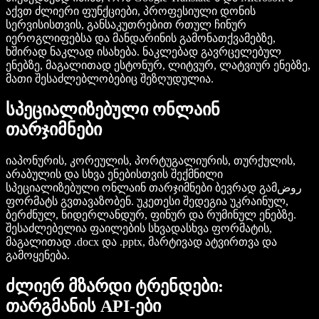
აქვთ ძლიერი ფუნქციები, პროფესიული დონის
სერვისისთვის, განსაკუთრებით რთულ ჩინურ
იეროგლიფებსა და მანდარინის გამონათქვამებზე,
ხშირად ნაკლად ისახება. ნაკლებად გავრცელებულ
ენებზე, მაგალითად ესტონურ, ლიტვურ, ლატვიურ ენებზე,
მათი შესაძლებლობებიც შეზღუდულია.
სპეციალიზებული ონლაინ
თარჯიმნები
იაპონურის, კორეულის, პორტუგალიურის, თურქულის,
არაბულის და სხვა ენებისთვის შექმნილი
სპეციალიზებული ონლაინ თარჯიმნები ბევრად გამروض
ფორმატს გვთავაზობენ. უკეთესი შედეგია უკრაინულ,
ბერძნულ, ნიდერლანდურ, ფინურ და რუმინულ ენებზე.
შესაძლებელია ფაილების სხვადასხვა ფორმატის,
მაგალითად
.docx
და
.pptx
, მარტივად ატვირთვა და
გამოყენება.
ძლიერ მზარდი ტრენდები:
თარგმანის API-ები