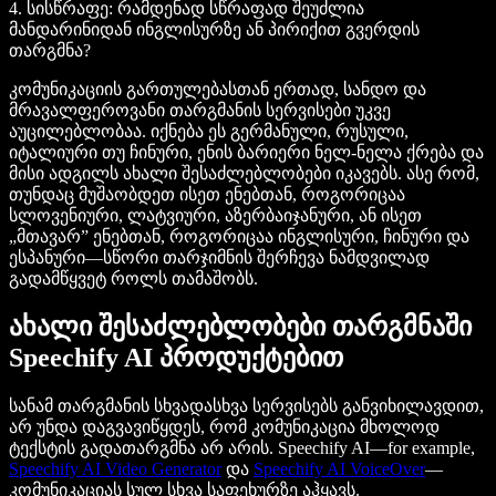
4. სისწრაფე: რამდენად სწრაფად შეუძლია
მანდარინიდან ინგლისურზე ან პირიქით გვერდის
თარგმნა?
კომუნიკაციის გართულებასთან ერთად, სანდო და
მრავალფეროვანი თარგმანის სერვისები უკვე
აუცილებლობაა. იქნება ეს გერმანული, რუსული,
იტალიური თუ ჩინური, ენის ბარიერი ნელ-ნელა ქრება და
მისი ადგილს ახალი შესაძლებლობები იკავებს. ასე რომ,
თუნდაც მუშაობდეთ ისეთ ენებთან, როგორიცაა
სლოვენიური, ლატვიური, აზერბაიჯანური, ან ისეთ
„მთავარ” ენებთან, როგორიცაა ინგლისური, ჩინური და
ესპანური—სწორი თარჯიმნის შერჩევა ნამდვილად
გადამწყვეტ როლს თამაშობს.
ახალი შესაძლებლობები თარგმნაში
Speechify AI პროდუქტებით
სანამ თარგმანის სხვადასხვა სერვისებს განვიხილავდით,
არ უნდა დაგვავიწყდეს, რომ კომუნიკაცია მხოლოდ
ტექსტის გადათარგმნა არ არის. Speechify AI—for example,
Speechify AI Video Generator
და
Speechify AI VoiceOver
—
კომუნიკაციას სულ სხვა საფეხურზე აჰყავს.