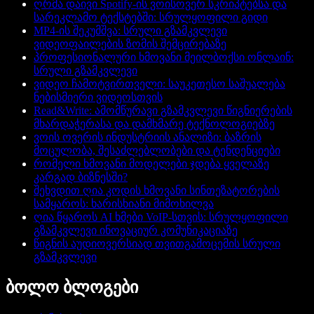
ღრმა დაივი Spotify-ის ვოისოვერ სკრიპტებსა და
სარეკლამო ტექსტებში: სრულყოფილი გიდი
MP4-ის შეკუმშვა: სრული გზამკვლევი
ვიდეოფაილების ზომის შემცირებაზე
პროფესიონალური ხმოვანი მეილბოქსი ონლაინ:
სრული გზამკვლევი
ვიდეო ჩამოტვირთველი: საუკეთესო საშუალება
ნებისმიერი ვიდეოსთვის
Read&Write: ამომწურავი გზამკვლევი წიგნიერების
მხარდაჭერასა და დამხმარე ტექნოლოგიებზე
ვოის ოვერის ინდუსტრიის ანალიზი: ბაზრის
მოცულობა, შესაძლებლობები და ტენდენციები
რომელი ხმოვანი მოდელები ჯდება ყველაზე
კარგად ბიზნესში?
შეხვდით ღია კოდის ხმოვანი სინთეზატორების
სამყაროს: ხარისხიანი მიმოხილვა
ღია წყაროს AI ხმები VoIP-სთვის: სრულყოფილი
გზამკვლევი ინოვაციურ კომუნიკაციაზე
წიგნის აუდიოვერსიად თვითგამოცემის სრული
გზამკვლევი
ბოლო ბლოგები