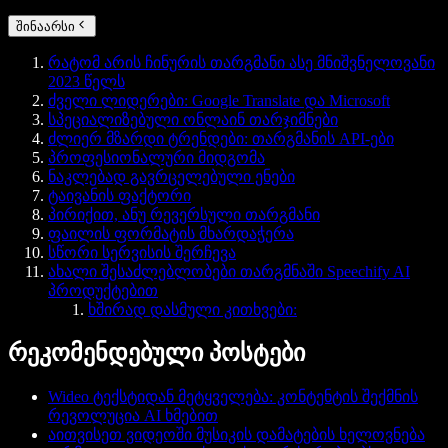
შინაარსი
რატომ არის ჩინურის თარგმანი ასე მნიშვნელოვანი
2023 წელს
ძველი ლიდერები: Google Translate და Microsoft
სპეციალიზებული ონლაინ თარჯიმნები
ძლიერ მზარდი ტრენდები: თარგმანის API-ები
პროფესიონალური მიდგომა
ნაკლებად გავრცელებული ენები
ტაივანის ფაქტორი
პირიქით, ანუ რევერსული თარგმანი
ფაილის ფორმატის მხარდაჭერა
სწორი სერვისის შერჩევა
ახალი შესაძლებლობები თარგმნაში Speechify AI
პროდუქტებით
ხშირად დასმული კითხვები:
რეკომენდებული პოსტები
Wideo ტექსტიდან მეტყველება: კონტენტის შექმნის
რევოლუცია AI ხმებით
აითვისეთ ვიდეოში მუსიკის დამატების ხელოვნება