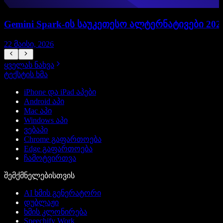
Gemini Spark-ის საუკეთესო ალტერნატივები 202
22 მაისი, 2026
1
ყველას ნახვა
ტექსტის ხმა
iPhone და iPad აპები
Android აპი
Mac აპი
Windows აპი
ვებაპი
Chrome გაფართოება
Edge გაფართოება
ჩამოტვირთვა
შემქმნელებისთვის
AI ხმის გენერატორი
დუბლაჟი
ხმის კლონირება
Speechify Work