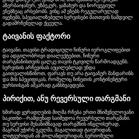
აზერბაიჯანურ, უზბეკურ, ყაზახურ და ნორვეგიულ
ენებზეაც არსებობს. ვინც ამ ენებს რეგულარულად
იყენებს, სპეციალიზებული სერვისები მათთვის ნამდვილ
გადამრჩენელად ქცეულა.
ტაივანის ფაქტორი
ტაივანი, თავისი ტრადიციული ჩინური იეროგლიფებით
და ადგილობრივი დიალექტებით, ჩინური
თარგმანისთვის ცალკე თავის ტკივილს წარმოადგენს.
სერვისის არჩევისას აუცილებლად უნდა
გაითვალისწინოთ, ფარავს თუ არა ტაივანურ მანდარინს
და მის სპეციფიკას, რომელიც ჩინეთის კონტინენტური
ვერსიისგან აშკარად განსხვავდება.
პირიქით, ანუ რევერსული თარგმანი
ხშირად ყურადღების მიღმა რჩება ერთი მნიშვნელოვანი
საკითხი—რამდენად საიმედოა რევერსული თარგმანი.
თუ სერვისი შესანიშნავად თარგმნის ინგლისურად,
მაგრამ უჭირს უკუღმა, მაგალითად ტაიურიდან,
ლიტვურიდან ან ჰოლანდიურიდან, სერიოზული