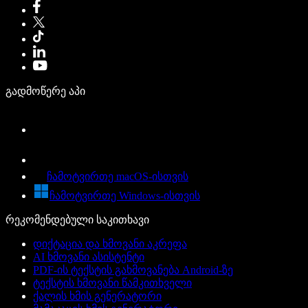
გადმოწერე აპი
ჩამოტვირთე macOS-ისთვის
ჩამოტვირთე Windows-ისთვის
რეკომენდებული საკითხავი
დიქტაცია და ხმოვანი აკრეფა
AI ხმოვანი ასისტენტი
PDF-ის ტექსტის გახმოვანება Android-ზე
ტექსტის ხმოვანი წამკითხველი
ქალის ხმის გენერატორი