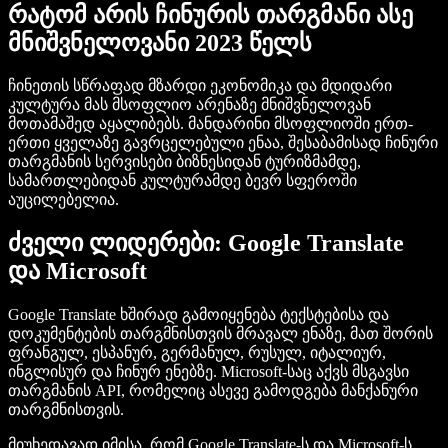
რატომ არის ჩინურის თარგმანი ასე
მნიშვნელოვანი 2023 წელს
ჩინეთის სწრაფად მზარდი ეკონომიკა და მდიდარი
კულტურა მას მსოფლიო არენაზე მნიშვნელოვან
მოთამაშედ აყალიბებს. მანდარინი მსოფლიოში ერთ-
ერთი ყველაზე გავრცელებული ენაა, შესაბამისად ჩინური
თარგმანის სერვისები ბიზნესიდან ტურიზმამდე,
სამართლებიდან კულტურამდე ბევრ სფეროში
აუცილებელია.
ძველი ლიდერები: Google Translate
და Microsoft
Google Translate ხშირად გამოიყენება ტექსტებისა და
დოკუმენტების თარგმნისთვის მრავალ ენაზე, მათ შორის
ფრანგულ, ესპანურ, გერმანულ, რუსულ, იტალიურ,
ინგლისურ და ჩინურ ენებზე. Microsoft-საც აქვს მსგავსი
თარგმანის API, რომელიც ასევე გამოდგება მანქანური
თარგმნისთვის.
მიუხედავად იმისა, რომ Google Translate-ს და Microsoft-ს