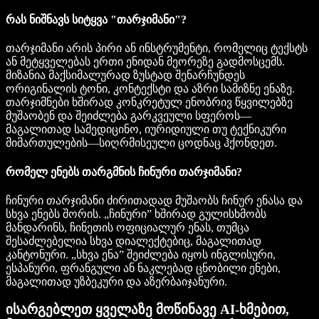
რას ნიშნავს სიტყვა "თარჯიმანი"?
თარჯიმანი არის პირი ან ინსტრუმენტი, რომელიც ტექსტს
ან მეტყველებას ერთი ენიდან მეორეზე გადმოსცემს.
მიზანია მაქსიმალურად ზუსტად შენარჩუნდეს
ორიგინალის ტონი, კონტექსტი და აზრი სამიზნე ენაზე.
თარჯიმნები ხშირად კონკრეტულ ენობრივ წყვილებზე
მუშაობენ და შეიძლება გარკვეული სფეროს—
მაგალითად სამედიცინო, იურიდიული თუ ტექნიკური
მიმართულების—სიღრმისეული ცოდნაც ჰქონდეთ.
რომელ ენებს თარგმნის ჩინური თარჯიმანი?
ჩინური თარჯიმანი ძირითადად მუშაობს ჩინურ ენასა და
სხვა ენებს შორის. „ჩინური” ხშირად გულისხმობს
მანდარინს, ჩინეთის ოფიციალურ ენას, თუმცა
შესაძლებელია სხვა დიალექტებიც, მაგალითად
კანტონური. „სხვა ენა” შეიძლება იყოს ინგლისური,
ესპანური, ფრანგული ან ნაკლებად ცნობილი ენები,
მაგალითად უზბეკური და აზერბაიჯანური.
ისარგებლეთ ყველაზე მოწინავე AI-ხმებით,