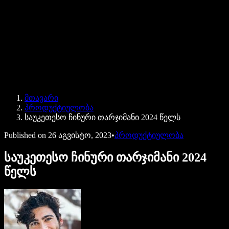
Speechify ბიზნესისა და EDU-სთვის
Speechify Work-ზე წვდომა
Speechify DSA-სთვის
SIMBA ხმოვანი აგენტები
მთავარი
Speechify დეველოპერებისთვის
პროდუქტიულობა
საუკეთესო ჩინური თარჯიმანი 2024 წელს
Published on
26 აგვისტო, 2023
•
პროდუქტიულობა
საუკეთესო ჩინური თარჯიმანი 2024
წელს