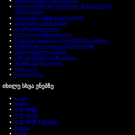
მამაკაცის ხმის გენერატორი
დისლექსიისთვის საუკეთესო წამკითხველი
პროგრამები
რობოტული ხმის გენერატორი
ანიმე ხმის გენერატორი
AI ხმის შემცვლელი
PDF აუდიო წამკითხველი
შეუძლია Google Docs-ს ტექსტის წაკითხვა?
ტექსტის ხმა Chrome გაფართოებაში
ჰინდი ტექსტიდან ხმად
PDF-ის ხმამაღლა წაკითხვა
AI ხმის გენერატორი
Texto a Voz
Leitor de Texto
იხილე სხვა ენებზე
العربية
Magyar
中文 (简体)
中文 (台灣)
中文 (简体 中国大陆)
Čeština
Dansk