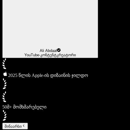
Ali Abdaal
YouTube-კონტენტკრეატორი
2025 წლის Apple-ის დიზაინის ჯილდო
50მ+ მომხმარებელი
შინაარსი