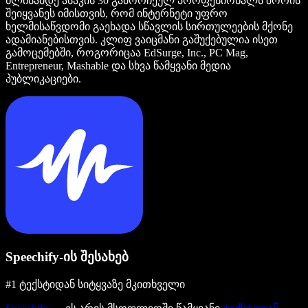
წლისამდე ასაკის 30 გამორჩეულ პროფესიონალს შორის
შეიყვანეს იმისთვის, რომ ინტერნეტი უფრო
ხელმისაწვდომი გაეხადა სწავლის სირთულეების მქონე
ადამიანებისთვის. კლიფ ვაიცმანი გაშუქებულია ისეთ
გამოცემებში, როგორიცაა EdSurge, Inc., PC Mag,
Entrepreneur, Mashable და სხვა წამყვანი მედია
პუბლიკაციები.
Speechify-ის შესახებ
#1 ტექსტიდან სიტყვაზე მკითხველი