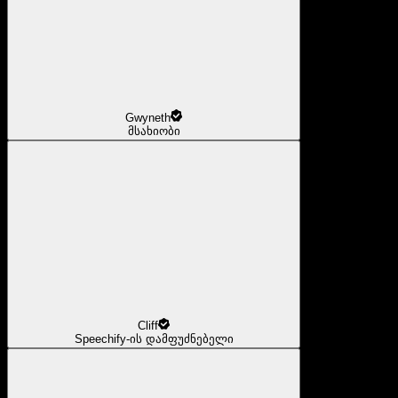
Gwyneth
მსახიობი
Cliff
Speechify-ის დამფუძნებელი