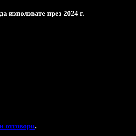
а използвате през 2024 г.
и отговори
.