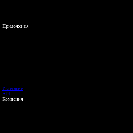
Приложения
Изтегляне
API
Компания