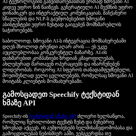
AI ტექნოლოგიის განვითარებასთან ერთად ხმოვანი AI
კიდევ უფრო წინ წაიწევს. გენერატიული AI შექმნის უფრო
დინამიკურ და ინტერაქტიულ კომუნიკაციას. მანქანური
სწავლების და NLP-ს გაუმჯობესებით ხმოვანი
ასისტენტები უფრო ზუსტად გაიგებენ მომხმარებლის
საჭიროებებს.
საბოლოოდ, ხმოვანი AI-ს ინტეგრაცია მომსახურებაში
დღეს მხოლოდ ტრენდი აღარ არის — ეს უკვე
აუცილებლობაა კონკურენტულ ბაზარზე. AI-ის
დახმარებით კომპანიები ზრდიან კმაყოფილებას,
ახლებურად მართავენ ოპერაციებს და ინარჩუნებენ
ლიდერობას. როგორც AI სფეროს თანადამფუძნებელი,
მოუთმენლად ველი ცვლილებებს, რომელსაც ხმოვანი AI
მოიტანს კლიენტის მომსახურებაში.
გამოსცადეთ Speechify ტექსტიდან
ხმაზე API
Speechify-ის
ტექსტიდან ხმაზე API
ძლიერი ხელსაწყოა,
რომელიც წერილობით ტექსტს ზუსტ და ბუნებრივ
ხმოვნად აქცევს. ის აუმჯობესებს ხელმისაწვდომობასა და
გამოცდილებას ნებისმიერ აპში, ვებგვერდსა თუ