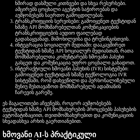
ხშირად დასმული კითხვები და სხვა რესურსები.
ამცირებს ცოცხალი აგენტის საჭიროებას და
აუმჯობესებს საერთო გამოცდილებას.
ტრანსკრიფციის სერვისები
: გამოიყენეთ ტექსტიდან
ხმაზე API მომხმარებელთან კომუნიკაციების
ტრანსკრიფციების
აუდიო ფაილებად
გადასაყვანად, მიმოხილვისა და ტრენინგისთვის.
ინტეგრაცია სოციალურ მედიაში
: დააკავშირეთ
ტექსტიდან ხმაზე API
სოციალურ მედიასთან
, რათა
მომხმარებელთა კომენტარებს ხმოვანი პასუხი
გასცეთ და კომუნიკაცია უფრო ცოცხალი გახადოთ.
ინტერაქტიული ხმოვანი პასუხის (IVR) სისტემები
:
გამოიყენეთ ტექსტიდან ხმაზე ტექნოლოგია IVR
სისტემაში, რომ დახვეწილი და პერსონალიზებული
მენიუ შესთავაზოთ მომხმარებელს ადამიანის
ჩარევის გარეშე.
ეს მაგალითები აჩვენებს, როგორ აუმჯობესებს
ტექსტიდან ხმაზე API მომსახურების პროცესებს პასუხების
ავტომატიზაციით, თვითმომსახურებით და კომუნიკაციის
სხვადასხვა არხის გაერთიანებით.
ხმოვანი AI-ს პრაქტიკული