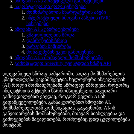
ხმოვანი AI-ს პრაქტიკული გამოყენებები
საკონტაქტო და ქოლ-ცენტრები
მომხმარებლის მხარდაჭერის აპები
ინტერაქტიული ხმოვანი პასუხის (IVR)
სისტემები
ხმოვანი AI-ს უპირატესობები
კმაყოფილების ზრდა
დაბრუნების ზრდა
ხარჯების შემცირება
მონაცემების უკეთ გამოყენება
ხმოვანი AI-ს მომავალი მომსახურებაში
გამოსცადეთ Speechify ტექსტიდან ხმაზე API
დღევანდელ სწრაფ სამყაროში, სადაც მომხმარებლის
კმაყოფილება გადამწყვეტია, ხელოვნური ინტელექტის
(AI) როლი მომსახურებაში სწრაფად იზრდება. როგორც
ინდუსტრიის აქტიური წარმომადგენელი, საკუთარი
გამოცდილებით ვხედავ, როგორ ცვლის AI-ის
გადაწყვეტილებები, განსაკუთრებით ხმოვანი AI,
მომხმარებელთან კომუნიკაციას. გაგაცნობთ AI-ის
განვითარებას მომსახურებაში, მთავარ სიახლეებსა და
გამოყენების მაგალითებს, რომლებიც დიდ ცვლილებებს
მოიტანს.