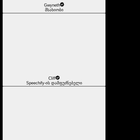
Gwyneth
მსახიობი
Cliff
Speechify-ის დამფუძნებელი