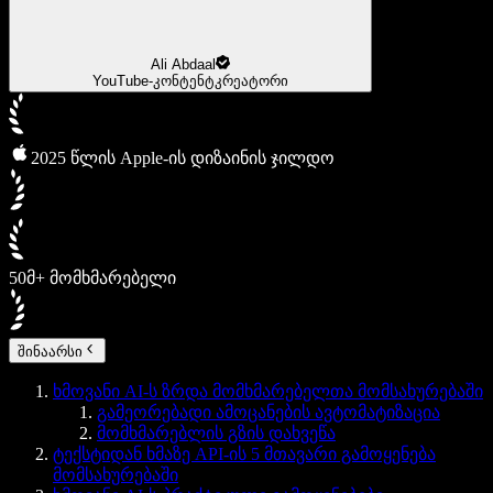
Ali Abdaal
YouTube-კონტენტკრეატორი
2025 წლის Apple-ის დიზაინის ჯილდო
50მ+ მომხმარებელი
შინაარსი
ხმოვანი AI-ს ზრდა მომხმარებელთა მომსახურებაში
გამეორებადი ამოცანების ავტომატიზაცია
მომხმარებლის გზის დახვეწა
ტექსტიდან ხმაზე API-ის 5 მთავარი გამოყენება
მომსახურებაში