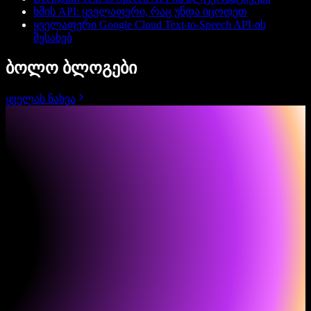
ხმის API: ყველაფერი, რაც უნდა იცოდეთ
ყველაფერი Google Cloud Text-to-Speech API-ის
შესახებ
ბოლო ბლოგები
ყველას ნახვა