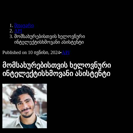
Speechify ბიზნესისა და EDU-სთვის
Speechify Work-ზე წვდომა
Speechify DSA-სთვის
SIMBA ხმოვანი აგენტები
მთავარი
Speechify დეველოპერებისთვის
API
მომსახურებისთვის ხელოვნური
ინტელექტისხმოვანი ასისტენტი
Published on
10 ივნისი, 2024
•
API
მომსახურებისთვის ხელოვნური
ინტელექტისხმოვანი ასისტენტი