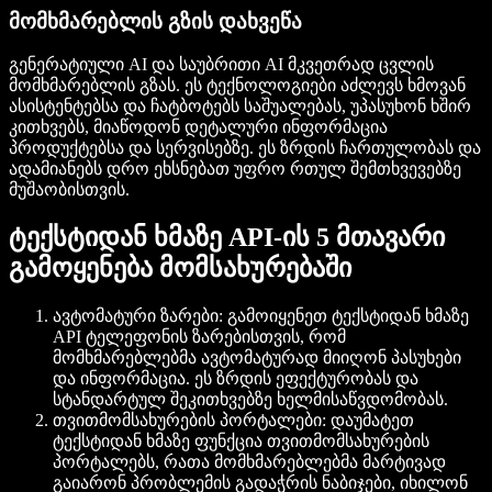
მომხმარებლის გზის დახვეწა
გენერატიული AI და საუბრითი AI მკვეთრად ცვლის
მომხმარებლის გზას. ეს ტექნოლოგიები აძლევს ხმოვან
ასისტენტებსა და ჩატბოტებს საშუალებას, უპასუხონ ხშირ
კითხვებს, მიაწოდონ დეტალური ინფორმაცია
პროდუქტებსა და სერვისებზე. ეს ზრდის ჩართულობას და
ადამიანებს დრო ეხსნებათ უფრო რთულ შემთხვევებზე
მუშაობისთვის.
ტექსტიდან ხმაზე API-ის 5 მთავარი
გამოყენება მომსახურებაში
ავტომატური ზარები
: გამოიყენეთ ტექსტიდან ხმაზე
API
ტელეფონის ზარებისთვის
, რომ
მომხმარებლებმა ავტომატურად მიიღონ პასუხები
და ინფორმაცია. ეს ზრდის ეფექტურობას და
სტანდარტულ შეკითხვებზე ხელმისაწვდომობას.
თვითმომსახურების პორტალები
: დაუმატეთ
ტექსტიდან ხმაზე ფუნქცია
თვითმომსახურების
პორტალებს, რათა მომხმარებლებმა მარტივად
გაიარონ პრობლემის გადაჭრის ნაბიჯები, იხილონ