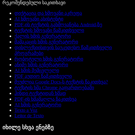
რეკომენდებული საკითხავი
დიქტაცია და ხმოვანი აკრეფა
AI ხმოვანი ასისტენტი
PDF-ის ტექსტის გახმოვანება Android-ზე
ტექსტის ხმოვანი წამკითხველი
ქალის ხმის გენერატორი
მამაკაცის ხმის გენერატორი
დისლექსიისთვის საუკეთესო წამკითხველი
პროგრამები
რობოტული ხმის გენერატორი
ანიმე ხმის გენერატორი
AI ხმის შემცვლელი
PDF აუდიო წამკითხველი
შეუძლია Google Docs-ს ტექსტის წაკითხვა?
ტექსტის ხმა Chrome გაფართოებაში
ჰინდი ტექსტიდან ხმად
PDF-ის ხმამაღლა წაკითხვა
AI ხმის გენერატორი
Texto a Voz
Leitor de Texto
იხილე სხვა ენებზე