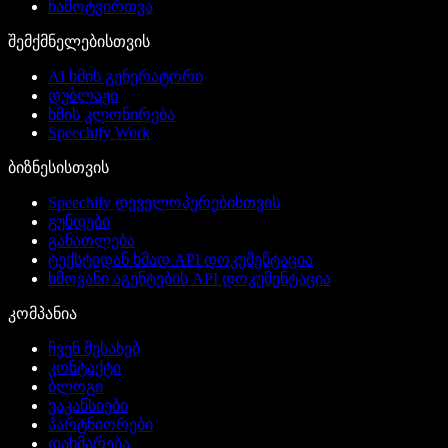
ჩამოტვირთვა
შემქმნელებისთვის
AI ხმის გენერატორი
დუბლაჟი
ხმის კლონირება
Speechify Work
ბიზნესისთვის
Speechify დეველოპერებისთვის
გუნდები
განათლება
ტექსტიდან ხმად API დოკუმენტაცია
ხმოვანი აგენტების API დოკუმენტაცია
კომპანია
ჩვენ შესახებ
კონტაქტი
ბლოგი
ვაკანსიები
პარტნიორები
დახმარება