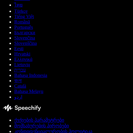
ไทย
Türkçe
Tiếng Việt
Română
Português
Български
Slovenčina
Slovenščina
Eesti
Hrvatski
Ελληνικά
Lietuvių
עברית
Bahasa Indonesia
বাংলা
Català
Bahasa Melayu
اردو
ქუქიების პარამეტრები
მომსახურების პირობები
კონფიდენციალურობის პოლიტიკა