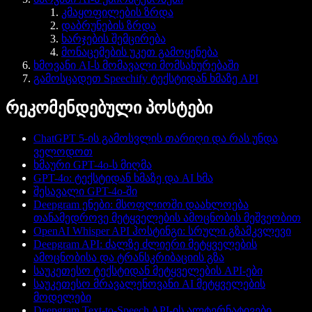
კმაყოფილების ზრდა
დაბრუნების ზრდა
ხარჯების შემცირება
მონაცემების უკეთ გამოყენება
ხმოვანი AI-ს მომავალი მომსახურებაში
გამოსცადეთ Speechify ტექსტიდან ხმაზე API
რეკომენდებული პოსტები
ChatGPT 5-ის გამოსვლის თარიღი და რას უნდა
ველოდოთ
ხმაური GPT-4o-ს მიღმა
GPT-4o: ტექსტიდან ხმაზე და AI ხმა
შესავალი GPT-4o-ში
Deepgram ენები: მსოფლიოში დაახლოება
თანამედროვე მეტყველების ამოცნობის მეშვეობით
OpenAI Whisper API ჰოსტინგი: სრული გზამკვლევი
Deepgram API: ძალზე ძლიერი მეტყველების
ამოცნობისა და ტრანსკრიბაციის გზა
საუკეთესო ტექსტიდან მეტყველების API-ები
საუკეთესო მრავალენოვანი AI მეტყველების
მოდელები
Deepgram Text-to-Speech API-ის ალტერნატივები