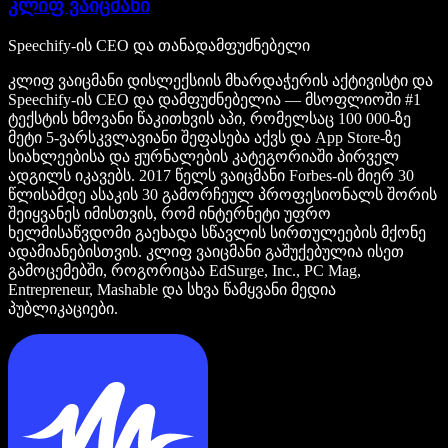
კლიფ ვაიცმანი
Speechify-ის CEO და თანადამფუძნებელი
კლიფ ვაიცმანი დისლექსიის მხარდაჭერის აქტივისტი და
Speechify-ის CEO და დამფუძნებელია — მსოფლიოში #1
ტექსტის ხმოვანი წაკითხვის აპი, რომელსაც 100 000-ზე
მეტი 5-ვარსკვლავიანი შეფასება აქვს და App Store-ზე
სიახლეებისა და ჟურნალების კატეგორიაში პირველ
ადგილს იკავებს. 2017 წელს ვაიცმანი Forbes-ის მიერ 30
წლისამდე ასაკის 30 გამორჩეულ პროფესიონალს შორის
შეიყვანეს იმისთვის, რომ ინტერნეტი უფრო
ხელმისაწვდომი გაეხადა სწავლის სირთულეების მქონე
ადამიანებისთვის. კლიფ ვაიცმანი გაშუქებულია ისეთ
გამოცემებში, როგორიცაა EdSurge, Inc., PC Mag,
Entrepreneur, Mashable და სხვა წამყვანი მედია
პუბლიკაციები.