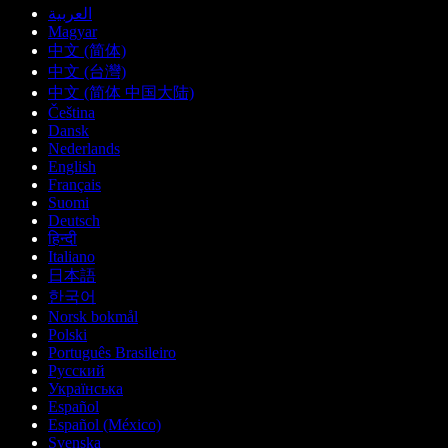
العربية
Magyar
中文 (简体)
中文 (台灣)
中文 (简体 中国大陆)
Čeština
Dansk
Nederlands
English
Français
Suomi
Deutsch
हिन्दी
Italiano
日本語
한국어
Norsk bokmål
Polski
Português Brasileiro
Русский
Українська
Español
Español (México)
Svenska