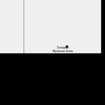
Snoop
Музична ікона