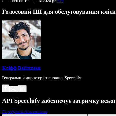
Published on
10 червня 2024 р.
•
API
Голосовий ШІ для обслуговування клієн
Кліфф Вайтцман
Генеральний директор і засновник Speechify
API Speechify забезпечує затримку всьог
Спробувати безкоштовно