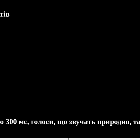
тів
о 300 мс, голоси, що звучать природно, т