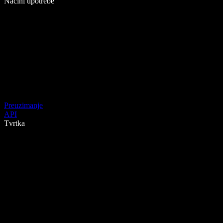
Načini upotrebe
Preuzimanje
API
Tvrtka