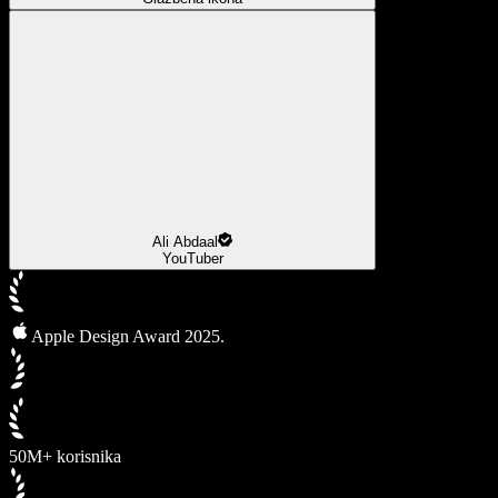
Ali Abdaal
YouTuber
Apple Design Award 2025.
50M+ korisnika