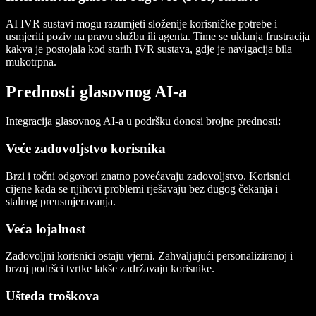
AI IVR sustavi mogu razumjeti složenije korisničke potrebe i
usmjeriti poziv na pravu službu ili agenta. Time se uklanja frustracija
kakva je postojala kod starih IVR sustava, gdje je navigacija bila
mukotrpna.
Prednosti glasovnog AI-a
Integracija glasovnog AI‑a u podršku donosi brojne prednosti:
Veće zadovoljstvo korisnika
Brzi i točni odgovori znatno povećavaju zadovoljstvo. Korisnici
cijene kada se njihovi problemi rješavaju bez dugog čekanja i
stalnog preusmjeravanja.
Veća lojalnost
Zadovoljni korisnici ostaju vjerni. Zahvaljujući personaliziranoj i
brzoj podršci tvrtke lakše zadržavaju korisnike.
Ušteda troškova