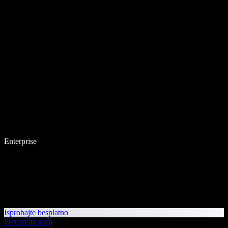
Enterprise
Isprobajte besplatno
Preuzmite sada