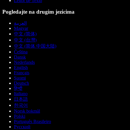
Leitor de Texto
Pogledajte na drugim jezicima
العربية
Magyar
中文 (简体)
中文 (台灣)
中文 (简体 中国大陆)
Čeština
Dansk
Nederlands
English
Français
Suomi
Deutsch
हिन्दी
Italiano
日本語
한국어
Norsk bokmål
Polski
Português Brasileiro
Русский