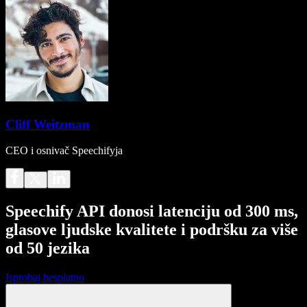
Cliff Weitzman
CEO i osnivač Speechifyja
Speechify API donosi latenciju od 300 ms,
glasove ljudske kvalitete i podršku za više
od 50 jezika
Isprobaj besplatno