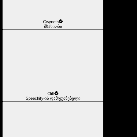
Gwyneth
მსახიობი
Cliff
Speechify-ის დამფუძნებელი