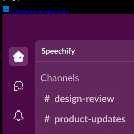
ჩამოტვირთეთ Windows-ზე