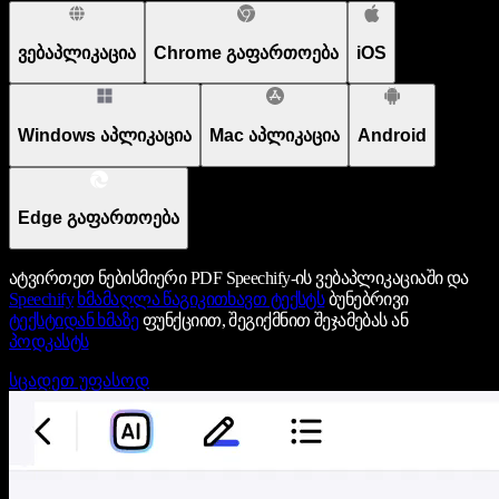
ვებაპლიკაცია
Chrome გაფართოება
iOS
Windows აპლიკაცია
Mac აპლიკაცია
Android
Edge გაფართოება
ატვირთეთ ნებისმიერი PDF Speechify-ის ვებაპლიკაციაში და
Speechify
ხმამაღლა წაგიკითხავთ ტექსტს
ბუნებრივი
ტექსტიდან ხმაზე
ფუნქციით, შეგიქმნით შეჯამებას ან
პოდკასტს
სცადეთ უფასოდ