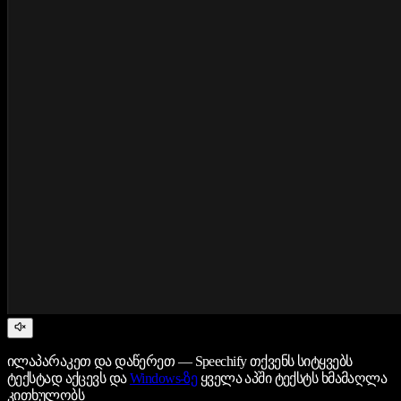
ილაპარაკეთ და დაწერეთ — Speechify თქვენს სიტყვებს
ტექსტად აქცევს და
Windows-ზე
ყველა აპში ტექსტს ხმამაღლა
კითხულობს