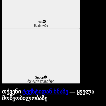
John
მსახიობი
Snoop
მუსიკის ლეგენდა
თქვენი
ტექსტიდან ხმაზე
— ყველა
მოწყობილობაზე