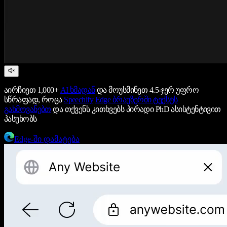
აირჩიეთ 1,000+
AI ხმადან
და მოუსმინეთ 4.5-ჯერ უფრო
სწრაფად, როცა
Speechify
Edge ბრაუზერში ტექსტს
გახმოვანებთ
და თქვენს კითხვებს პირადი PhD ასისტენტივით
პასუხობს
Edge-ში დამატება