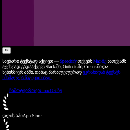
საუბარი ტექსტად აქციეთ —
Speechify
თქვენს
Mac-ზე
ნათქვამს
ტექსტად გადააქცევს Slack-ში, Outlook-ში, Cursor-ში და
ნებისმიერ აპში, თანაც პარალელურად
ეკრანიდან ტექსტს
ხმამაღლა წაგიკითხავთ
ჩამოტვირთეთ macOS-ზე
დღის აპი
App Store