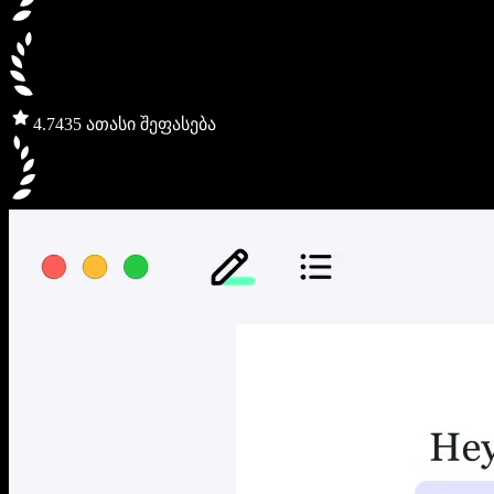
4.7
435 ათასი შეფასება