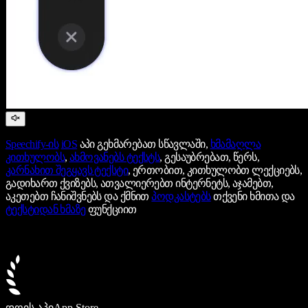
Speechify-ის
iOS
აპი გეხმარებათ სწავლაში,
ხმამაღლა
კითხულობს
,
ახმოვანებს ტექსტს
, გესაუბრებათ, წერს,
კარნახით შეგყავს ტექსტი
, ერთობით, კითხულობთ ლექციებს,
გადიხართ ქვიზებს, ათვალიერებთ ინტერნეტს, აჯამებთ,
აკეთებთ ჩანიშვნებს და ქმნით
პოდკასტებს
თქვენი ხმითა და
ტექსტიდან ხმაზე
ფუნქციით
დღის აპი
App Store