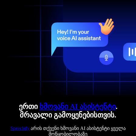
ერთი
ხმოვანი AI ასისტენტი
.
მრავალი გამოყენებისთვის.
Speechify
არის თქვენი ხმოვანი AI ასისტენტი ყველა
მოწყობილობაზე