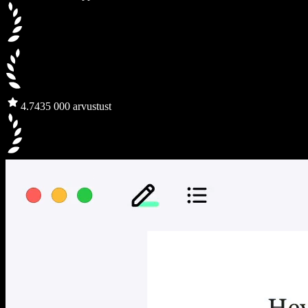
4.7
435 000 arvustust