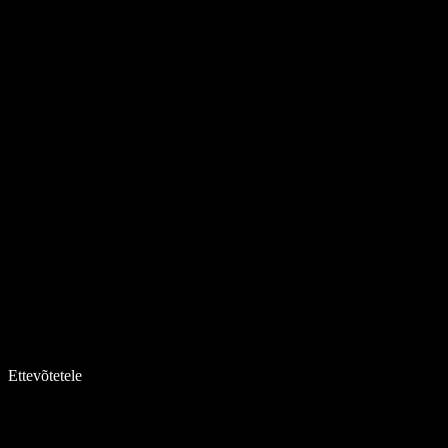
Ettevõtetele