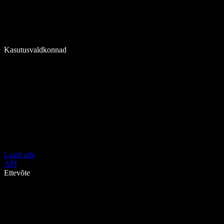
Kasutusvaldkonnad
Laadi alla
API
Ettevõte