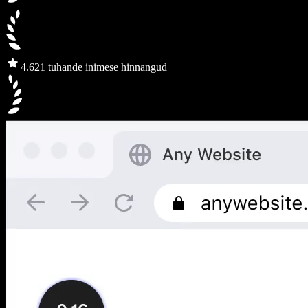
4.6
21 tuhande inimese hinnangud