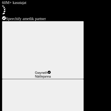
60M+ kasutajat
Speechify ametlik partner
Gwyneth
Näitlejanna