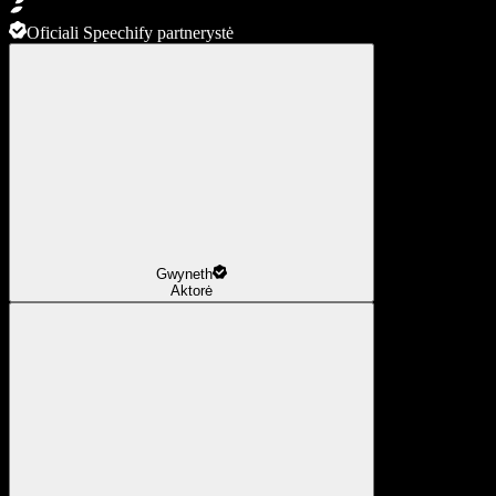
Oficiali Speechify partnerystė
Gwyneth
Aktorė