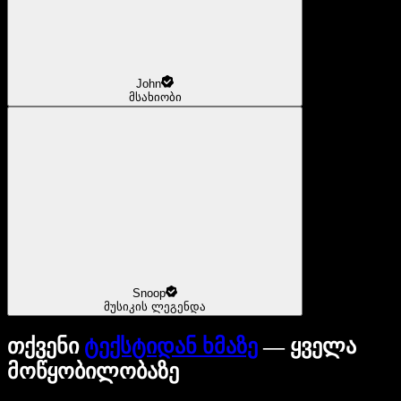
John
მსახიობი
Snoop
მუსიკის ლეგენდა
თქვენი
ტექსტიდან ხმაზე
— ყველა
მოწყობილობაზე