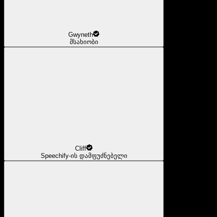
Gwyneth
მსახიობი
Cliff
Speechify-ის დამფუძნებელი