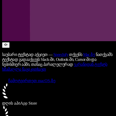
საუბარი ტექსტად აქციეთ —
Speechify
თქვენს
Mac-ზე
ნათქვამს
ტექსტად გადააქცევს Slack-ში, Outlook-ში, Cursor-ში და
ნებისმიერ აპში, თანაც პარალელურად
ეკრანიდან ტექსტს
ხმამაღლა წაგიკითხავთ
ჩამოტვირთეთ macOS-ზე
დღის აპი
App Store