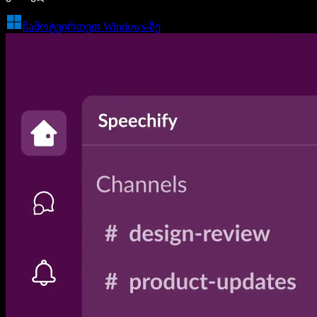
ჩამოტვირთეთ Windows-ზე