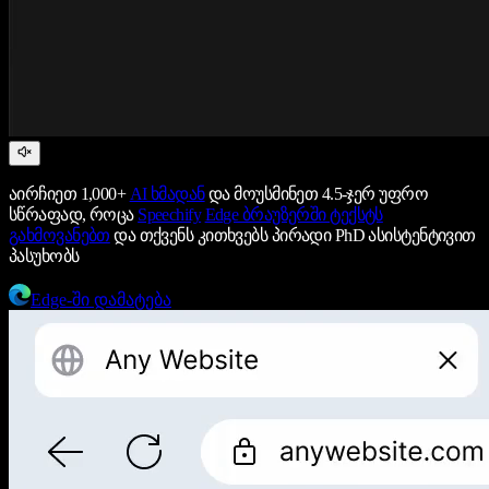
აირჩიეთ 1,000+
AI ხმადან
და მოუსმინეთ 4.5-ჯერ უფრო
სწრაფად, როცა
Speechify
Edge ბრაუზერში ტექსტს
გახმოვანებთ
და თქვენს კითხვებს პირადი PhD ასისტენტივით
პასუხობს
Edge-ში დამატება