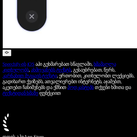
Speechify-ის
iOS
აპი გეხმარებათ სწავლაში,
ხმამაღლა
კითხულობს
,
ახმოვანებს ტექსტს
, გესაუბრებათ, წერს,
კარნახით შეგყავს ტექსტი
, ერთობით, კითხულობთ ლექციებს,
გადიხართ ქვიზებს, ათვალიერებთ ინტერნეტს, აჯამებთ,
აკეთებთ ჩანიშვნებს და ქმნით
პოდკასტებს
თქვენი ხმითა და
ტექსტიდან ხმაზე
ფუნქციით
დღის აპი
App Store