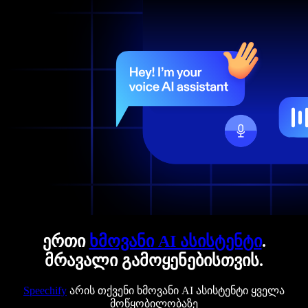
ერთი
ხმოვანი AI ასისტენტი
.
მრავალი გამოყენებისთვის.
Speechify
არის თქვენი ხმოვანი AI ასისტენტი ყველა
მოწყობილობაზე