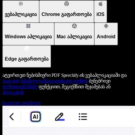
ვებაპლიკაცია
Chrome გაფართოება
iOS
Windows აპლიკაცია
Mac აპლიკაცია
Android
Edge გაფართოება
ატვირთეთ ნებისმიერი PDF Speechify-ის ვებაპლიკაციაში და
Speechify
ხმამაღლა წაგიკითხავთ ტექსტს
ბუნებრივი
ტექსტიდან ხმაზე
ფუნქციით, შეგიქმნით შეჯამებას ან
პოდკასტს
სცადეთ უფასოდ