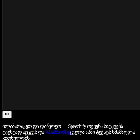
ილაპარაკეთ და დაწერეთ — Speechify თქვენს სიტყვებს
ტექსტად აქცევს და
Windows-ზე
ყველა აპში ტექსტს ხმამაღლა
კითხულობს