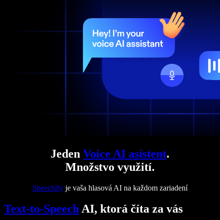
Jeden
Voice AI asistent
.
Množstvo využití.
Speechify
je vaša hlasová AI na každom zariadení
Text-to-Speech
AI, ktorá číta za vás