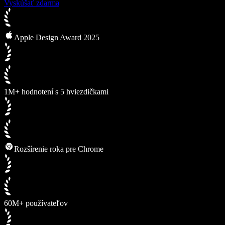
Vyskúšať zdarma
Apple Design Award 2025
1M+ hodnotení s 5 hviezdičkami
Rozšírenie roka pre Chrome
60M+ používateľov