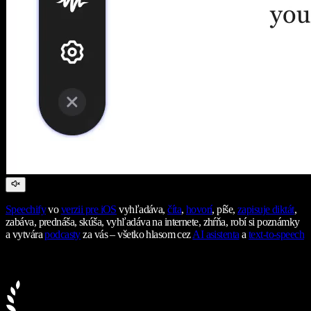
Speechify
vo
verzii pre iOS
vyhľadáva,
číta
,
hovorí
, píše,
zapisuje diktát
,
zabáva, prednáša, skúša, vyhľadáva na internete, zhŕňa, robí si poznámky
a vytvára
podcasty
za vás – všetko hlasom cez
AI asistenta
a
text-to-speech