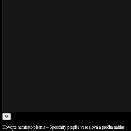
Hovorte namiesto písania – Speechify prepíše vaše slová a prečíta nahlas