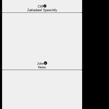
Cliff
Zakladateľ Speechify
John
Herec