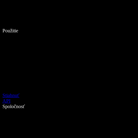
Použitie
Stiahnuť
API
Spoločnosť