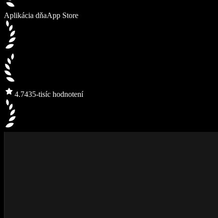
Aplikácia dňa
App Store
4.7
435-tisíc hodnotení