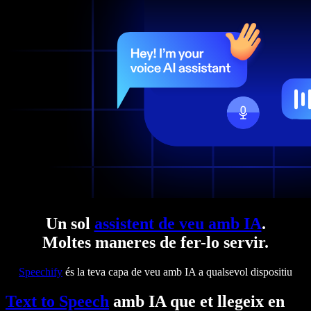
Un sol
assistent de veu amb IA
.
Moltes maneres de fer-lo servir.
Speechify
és la teva capa de veu amb IA a qualsevol dispositiu
Text to Speech
amb IA que et llegeix en