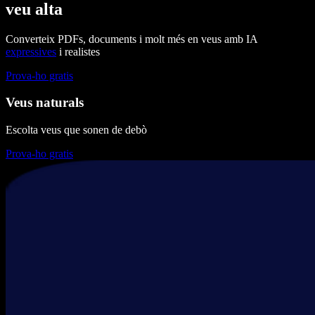
veu alta
Converteix PDFs, documents i molt més en veus amb IA
expressives
i realistes
Prova-ho gratis
Veus naturals
Escolta veus que sonen de debò
Prova-ho gratis