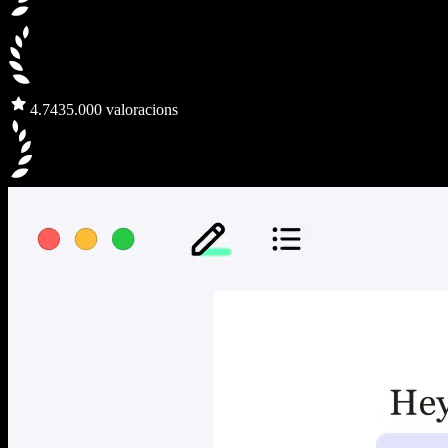
4.7
435.000 valoracions