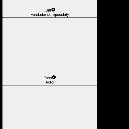
Cliff
Fundador de Speechify
John
Actor