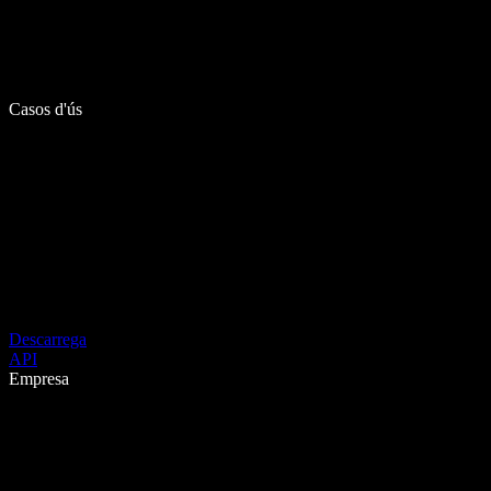
Casos d'ús
Descarrega
API
Empresa