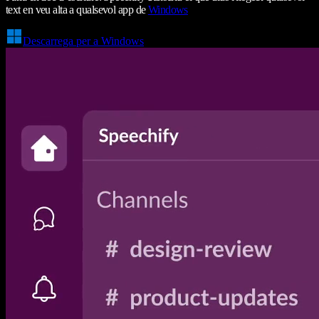
text en veu alta a qualsevol app de
Windows
Descarrega per a Windows