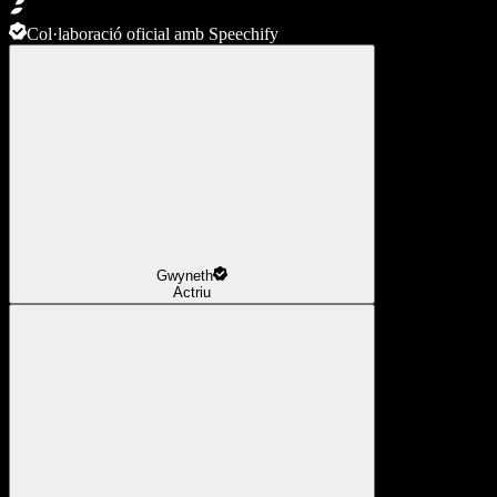
Col·laboració oficial amb Speechify
Gwyneth
Actriu