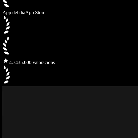
App del dia
App Store
4.7
435.000 valoracions