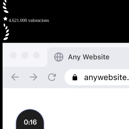
4.6
21.000 valoracions