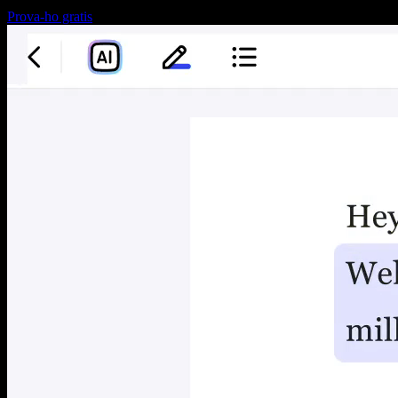
Prova-ho gratis