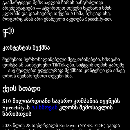
გაამარტივეთ შემოსავლის ზარის ხანგრძლივი
პრეზენტაციები — ატვირთეთ თქვენი სცენარი ხმის
კლონში და დაასაუბრე თქვენი AI ხმა, ზუსტად ისე,
როგორც ამას არი ემანუელი აკეთებს Speechify-ით.
კონტენტის შექმნა
შექმენით პერსონალიზებული შეტყობინებები, ხმოვანი
ფოსტა ან საინტერესო TikTok-ები, სიტყვის თქმის გარეშე
— ასე შეძლებთ ეფექტურად შექმნათ კონტენტი და ამავე
დროს შეინარჩუნოთ თქვენი ხმა.
ქეის სთადი
$10 მილიარდიანი საჯარო კომპანია იყენებს
Speechify-ს
AI ხმოვან
კლონს შემოსავლის
ზარისთვის
2023 წლის 28 თებერვალს Endeavor (NYSE: EDR) გახდა