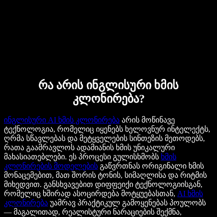
რა არის ინგლისური ხმის
კლონირება?
ინგლისური AI ხმის კლონირება
არის მოწინავე
ტექნოლოგია, რომელიც იყენებს ხელოვნურ ინტელექტს,
ღრმა სწავლებას და მეტყველების სინთეზის მეთოდებს,
რათა გაამრავლოს ადამიანის ხმის უნიკალური
მახასიათებლები. ეს პროცესი გულისხმობს
ხმის
კლონირების მოდელების
გაწვრთნას ორიგინალი ხმის
მონაცემებით, მათ შორის ტონის, სიმაღლისა და რიტმის
მიხედვით. განსხვავებით დიფფეიქი ტექნოლოგიისგან,
რომელიც ხშირად ასოცირდება მოტყუებასთან,
AI ხმის
კლონირება
უამრავ პრაქტიკულ გამოყენებას პოულობს
— მაგალითად, რეალისტური ნარაციების შექმნა,