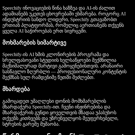
Speechify ინოვაციების წინა ხაზზეა და AI-ის ძალით
ადამიანებს უკეთეს ცხოვრებაში ეხმარება. როგორც AI
ინდუსტრიის სანდო ლიდერი, Speechify გთავაზობთ
ერთიან პლატფორმას, რომელიც აერთიანებს თქვენს
ყველა AI საჭიროებას ერთ სივრცეში.
მოხმარების სიმარტივე
Speechify-ის AI ხმის კლონირების პროგრამა და
სრულფასოვანი სტუდიის ხელსაწყოები შექმნილია
მაქსიმალურად მარტივი გამოყენებისთვის. არანაირი
სასწავლო ზღურბლი — პროფესიონალური კონტენტის
შექმნას სულ რამდენიმე წუთში შეძლებთ.
მხარდება
გამოცადეთ უმაღლესი დონის მომხმარებლის
მხარდაჭერა Speechify-ით. ჩვენი ინჟინრებისა და
მხარდაჭერის გუნდი ყოველთვის მზადაა უპასუხოს
თქვენს კითხვებს და უზრუნველყოს შეუფერხებელი,
სტრესის გარეშე მუშაობა.