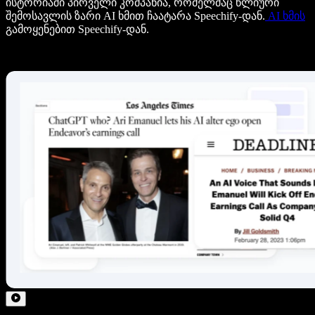
ისტორიაში პირველი კომპანია, რომელმაც წლიური
შემოსავლის ზარი AI ხმით ჩაატარა Speechify-დან.
AI ხმის
გამოყენებით Speechify-დან.