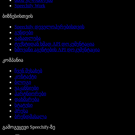
ხმის კლონირება
Speechify Work
ბიზნესისთვის
Speechify დეველოპერებისთვის
გუნდები
განათლება
ტექსტიდან ხმად API დოკუმენტაცია
ხმოვანი აგენტების API დოკუმენტაცია
კომპანია
ჩვენ შესახებ
კონტაქტი
ბლოგი
ვაკანსიები
პარტნიორები
დახმარება
სტატუსი
პრესა
ბრენდმასალა
გამოგვყევი Speechify-ზე