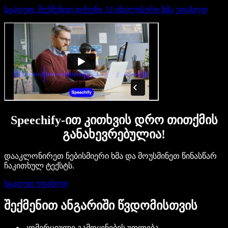
სცადეთ. შექმენით თქვენი AI ინგლისური ხმა უფასოდ
Speechify-ით კითხვის დრო თითქმის
განახევრებულია!
დააკლონირეთ ნებისმიერი ხმა და მოუსმინეთ წინასწარ
ჩაკითხულ ტექსტს.
სცადეთ უფასოდ
შექმენით ანგარიში წვდომისთვის
კომერციული გამოყენების უფლება