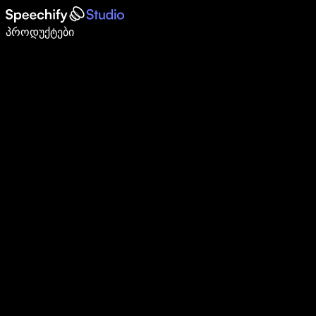
დაწერე 5-ჯერ სწრაფად ხმით კარნახით
პროდუქტები
გაიგე მეტი