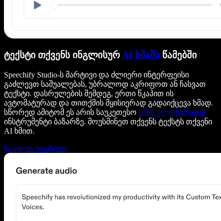
ტექსტი თქვენს ინგლისურ
AI ხმაში
წამებში
Speechify Studio-ს მარტივი და ძლიერი ინტერფეისი
გაძლევთ საშუალებას, უბრალოდ აკრიფოთ ან ჩასვათ
ტექსტი. დასრულების შემდეგ, ერთი წკაპით ის
ავტომატურად და თითქმის მყისიერად გადაიქცევა ხმად.
სწორედ ამიტომ ეს არის საუკეთესო
ხმის კლონირების
ინსტრუმენტი ბაზარზე. მოუსმინეთ თქვენს ტექსტს თქვენი
AI ხმით.
სცადეთ უფასოდ