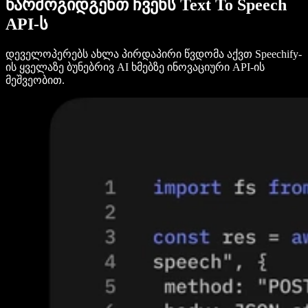
წარმოგიდგენთ ჩვენს Text To Speech
API-ს
დეველოპერებს ახლა პირდაპირი წვდომა აქვთ Speechify-
ის ყველაზე ბუნებრივ AI ხმებზე ინოვაციური API-ის
მეშვეობით.