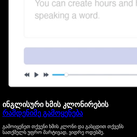
ინგლისური ხმის კლონირების
რამდენიმე გამოყენება
გამოიყენეთ თქვენი ხმის კლონი და გასცდით თქვენს
სათქმელს უფრო მარტივად, ვიდრე ოდესმე.