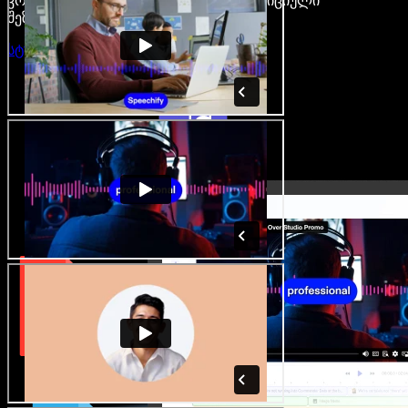
კრეატორები თავისუფლდებიან ტრადიციული
შეზღუდვებისგან.
სტუდიის გახსნა