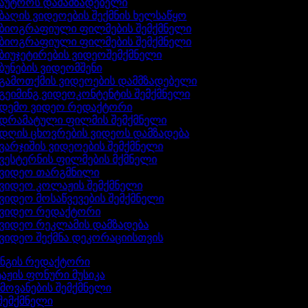
აუტროს დამამზადებელი
ბაღის ვიდეოების შექმნის ხელსაწყო
ბიოგრაფიული ფილმების შემქმნელი
ბიოგრაფიული ფილმების შემქმნელი
ბიუჯეტირების ვიდეოშემქმნელი
ბუნების ვიდეომშენი
გამოთქმის ვიდეოების დამმზადებელი
გეიმინგ ვიდეოკონტენტის შემქმნელი
დემო ვიდეო რედაქტორი
დრამატული ფილმის შემქმნელი
დღის ცხოვრების ვიდეოს დამზადება
ვარჯიშის ვიდეოების შემქმნელი
ვესტერნის ფილმების მქმნელი
ვიდეო თარგმნილი
ვიდეო კოლაჟის შემქმნელი
ვიდეო მოსაწვევების შემქმნელი
ვიდეო რედაქტორი
ვიდეო რეკლამის დამზადება
ვიდეო შექმნა დეკორაციისთვის
ინგის რედაქტორი
აჟის ფონური მუსიკა
ხმოვანების შემქმნელი
 შემქმნელი