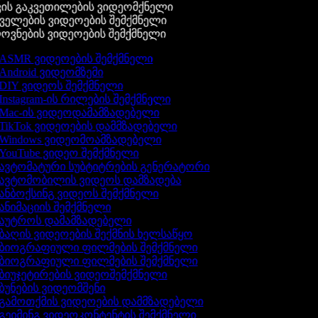
ის გაკვეთილების ვიდეომქნელი
ელების ვიდეოების შემქმნელი
ვნების ვიდეოების შემქმნელი
ASMR ვიდეოების შემქმნელი
Android ვიდეომზემი
DIY ვიდეოს შემქმნელი
Instagram-ის რილების შემქმნელი
Mac-ის ვიდეოდამამზადებელი
TikTok ვიდეოების დამმზადებელი
Windows ვიდეომოამზადებელი
YouTube ვიდეო შემქმნელი
ავტომატური სუბტიტრების გენერატორი
ავტომობილის ვიდეოს დამზადება
ანბოქსინგ ვიდეოს შემქმნელი
ანიმაციის შემქმნელი
აუტროს დამამზადებელი
ბაღის ვიდეოების შექმნის ხელსაწყო
ბიოგრაფიული ფილმების შემქმნელი
ბიოგრაფიული ფილმების შემქმნელი
ბიუჯეტირების ვიდეოშემქმნელი
ბუნების ვიდეომშენი
გამოთქმის ვიდეოების დამმზადებელი
გეიმინგ ვიდეოკონტენტის შემქმნელი