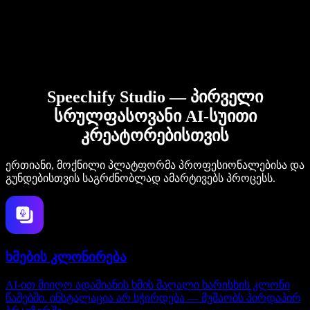
Speechify Studio — პირველი
სრულფასოვანი AI-სუითი
კრეატორებისთვის
ერთიანი, მოქნილი პლატფორმა პროფესიონალებისა და
გუნდებისთვის საგრძნობლად ამარტივებს პროცესს.
ხმების კლონირება
AI-ით მიიღო ადამიანის ხმის მაღალი ხარისხის კლონი
წამებში. ინსტალაცია არ სჭირდება — მუშაობს პირდაპირ