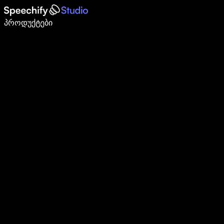
დაწერე 5-ჯერ სწრაფად ხმით კარნახით
პროდუქტები
გაიგე მეტი