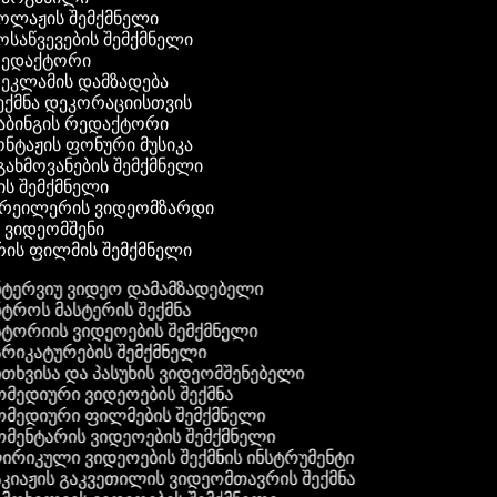
კოლაჟის შემქმნელი
მოსაწვევების შემქმნელი
 რედაქტორი
რეკლამის დამზადება
შექმნა დეკორაციისთვის
აბინგის რედაქტორი
ონტაჟის ფონური მუსიკა
 გახმოვანების შემქმნელი
ის შემქმნელი
ტრეილერის ვიდეომზარდი
ს ვიდეომშენი
ის ფილმის შემქმნელი
ტერვიუ ვიდეო დამამზადებელი
ტროს მასტერის შექმნა
ტორიის ვიდეოების შემქმნელი
რიკატურების შემქმნელი
თხვისა და პასუხის ვიდეომშენებელი
მედიური ვიდეოების შექმნა
მედიური ფილმების შემქმნელი
მენტარის ვიდეოების შემქმნელი
რიკული ვიდეოების შექმნის ინსტრუმენტი
კიაჟის გაკვეთილის ვიდეომთავრის შექმნა