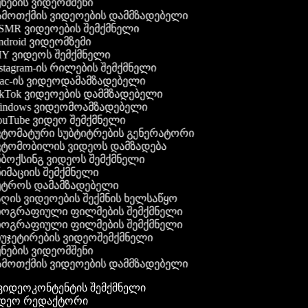
ნების ვიდეომშენი
მოთქმის ვიდეოების დამმზადებელი
MR ვიდეოების შემქმნელი
droid ვიდეომზემი
Y ვიდეოს შემქმნელი
stagram-ის რილების შემქმნელი
c-ის ვიდეოდამამზადებელი
kTok ვიდეოების დამმზადებელი
ndows ვიდეომოამზადებელი
uTube ვიდეო შემქმნელი
ტომატური სუბტიტრების გენერატორი
ტომობილის ვიდეოს დამზადება
ბოქსინგ ვიდეოს შემქმნელი
იმაციის შემქმნელი
ტროს დამამზადებელი
ღის ვიდეოების შექმნის ხელსაწყო
ოგრაფიული ფილმების შემქმნელი
ოგრაფიული ფილმების შემქმნელი
უჯეტირების ვიდეოშემქმნელი
ნების ვიდეომშენი
მოთქმის ვიდეოების დამმზადებელი
გ ვიდეოკონტენტის შემქმნელი
ვიდეო რედაქტორი