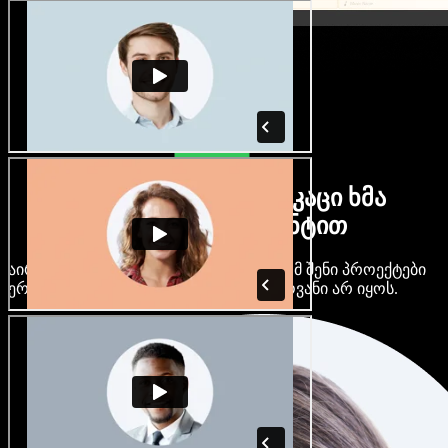
ბევრი ქალი და მამაკაცი ხმა
ნებისმიერი აქცენტით
აირჩიე ასობით AI ხმა და აქცენტი, რომ შენი პროექტები
ერთმანეთს არ ჰგავდეს და ერთფეროვანი არ იყოს.