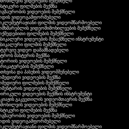
მოხილვის ვიდეოების შემქმნელი
სტიკური ფილმების შექმნა
გზაურობის ვიდეოების შემქმნელი
ოდის ვიდეოგამფორმებელი
კლემეტრაჟიანი ფილმის ვიდეომწარმოებელი
მხმარებლის ვიდეომიმოხილვების შემქმნელი
ქმედებითი ფილმების შემქმნელი
სიკალური ვიდეოების შესაქმნელი ინსტრუმენტი
სიკალური ფილმის შემქმნელი
ტერვიუ ვიდეო დამამზადებელი
ტროს მასტერის შექმნა
ტორიის ვიდეოების შემქმნელი
რიკატურების შემქმნელი
თხვისა და პასუხის ვიდეომშენებელი
მედიური ვიდეოების შექმნა
მედიური ფილმების შემქმნელი
მენტარის ვიდეოების შემქმნელი
რიკული ვიდეოების შექმნის ინსტრუმენტი
კიაჟის გაკვეთილის ვიდეომთავრის შექმნა
მოხილვის ვიდეოების შემქმნელი
სტიკური ფილმების შექმნა
გზაურობის ვიდეოების შემქმნელი
ოდის ვიდეოგამფორმებელი
კლემეტრაჟიანი ფილმის ვიდეომწარმოებელი