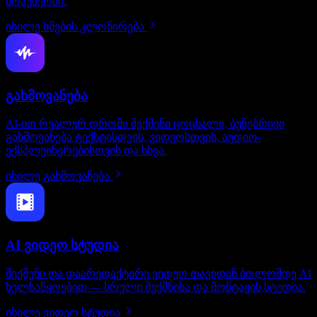
ბრაუზერში.
იხილე ხმების კლონირება
გახმოვანება
AI-ით რეალურ დროში შექმენი ცოცხალი, ბუნებრივი
გახმოვანება ტექსტისთვის, ვიდეოსთვის, აუდიო-
ექსპლეინერებისთვის და სხვა.
იხილე გახმოვანება
AI ვიდეო სტუდია
შექმენი და დაარედაქტირე ვიდეო თავიდან ბოლომდე AI
ხელსაწყოებით — სრული შექმნისა და მონტაჟის სტუდია.
იხილე ვიდეო სტუდია