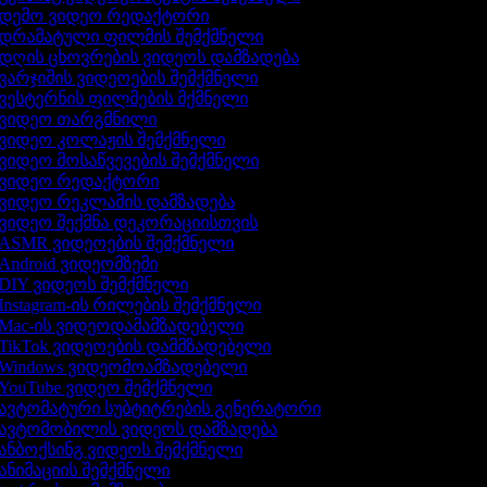
დემო ვიდეო რედაქტორი
დრამატული ფილმის შემქმნელი
დღის ცხოვრების ვიდეოს დამზადება
ვარჯიშის ვიდეოების შემქმნელი
ვესტერნის ფილმების მქმნელი
ვიდეო თარგმნილი
ვიდეო კოლაჟის შემქმნელი
ვიდეო მოსაწვევების შემქმნელი
ვიდეო რედაქტორი
ვიდეო რეკლამის დამზადება
ვიდეო შექმნა დეკორაციისთვის
ASMR ვიდეოების შემქმნელი
Android ვიდეომზემი
DIY ვიდეოს შემქმნელი
Instagram-ის რილების შემქმნელი
Mac-ის ვიდეოდამამზადებელი
TikTok ვიდეოების დამმზადებელი
Windows ვიდეომოამზადებელი
YouTube ვიდეო შემქმნელი
ავტომატური სუბტიტრების გენერატორი
ავტომობილის ვიდეოს დამზადება
ანბოქსინგ ვიდეოს შემქმნელი
ანიმაციის შემქმნელი