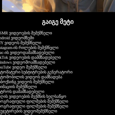
გაიგე მეტი
MR ვიდეოების შემქმნელი
droid ვიდეომზემი
Y ვიდეოს შემქმნელი
stagram-ის რილების შემქმნელი
c-ის ვიდეოდამამზადებელი
kTok ვიდეოების დამმზადებელი
ndows ვიდეომოამზადებელი
uTube ვიდეო შემქმნელი
ტომატური სუბტიტრების გენერატორი
ტომობილის ვიდეოს დამზადება
ბოქსინგ ვიდეოს შემქმნელი
იმაციის შემქმნელი
ტროს დამამზადებელი
ღის ვიდეოების შექმნის ხელსაწყო
ოგრაფიული ფილმების შემქმნელი
ოგრაფიული ფილმების შემქმნელი
უჯეტირების ვიდეოშემქმნელი