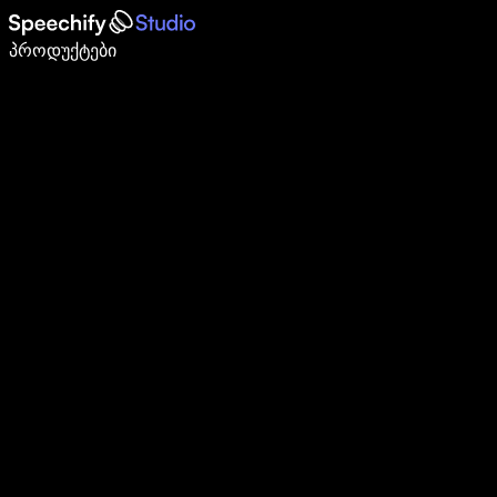
დაწერე 5-ჯერ სწრაფად ხმით კარნახით
პროდუქტები
გაიგე მეტი