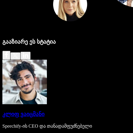
გააზიარე ეს სტატია
კლიფ ვაიცმანი
Speechify-ის CEO და თანადამფუძნებელი