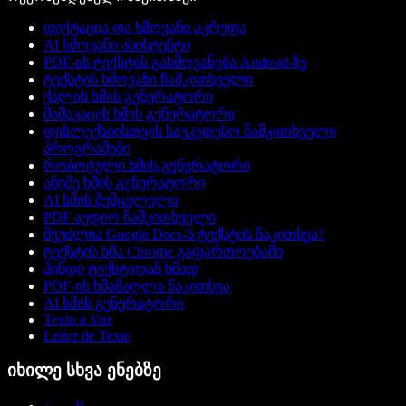
დიქტაცია და ხმოვანი აკრეფა
AI ხმოვანი ასისტენტი
PDF-ის ტექსტის გახმოვანება Android-ზე
ტექსტის ხმოვანი წამკითხველი
ქალის ხმის გენერატორი
მამაკაცის ხმის გენერატორი
დისლექსიისთვის საუკეთესო წამკითხველი
პროგრამები
რობოტული ხმის გენერატორი
ანიმე ხმის გენერატორი
AI ხმის შემცვლელი
PDF აუდიო წამკითხველი
შეუძლია Google Docs-ს ტექსტის წაკითხვა?
ტექსტის ხმა Chrome გაფართოებაში
ჰინდი ტექსტიდან ხმად
PDF-ის ხმამაღლა წაკითხვა
AI ხმის გენერატორი
Texto a Voz
Leitor de Texto
იხილე სხვა ენებზე