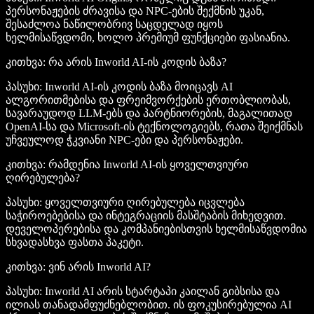
პერსონაჟების ძრავისა და NPC-ების შექმნის უკან,
შესაძლოა ნაწილობრივ საცდელად იყოს
ხელმისაწვდომი, ხოლო პრემიუმ ფუნქციები ფასიანია.
კითხვა: რა არის Inworld AI-ის კოდის ბაზა?
პასუხი: Inworld AI-ის კოდის ბაზა მოიცავს AI
ალგორითმებისა და ფრეიმვორქების ერთობლიობას,
სავარაუდოდ LLM-ებს და პარტნიორების, მაგალითად
OpenAI-სა და Microsoft-ის ტექნოლოგიებს, რათა შეიქმნას
უჩვეულოდ ჭკვიანი NPC-ები და პერსონაჟები.
კითხვა: რამდენია Inworld AI-ის ყოველთვიური
ღირებულება?
პასუხი: ყოველთვიური ღირებულება იცვლება
საჭიროებებისა და ინტეგრაციის მასშტაბის მიხედვით.
დეველოპერებისა და კომპანიებისთვის ხელმისაწვდომია
სხვადასხვა ფასთა პაკეტი.
კითხვა: ვინ არის Inworld AI?
პასუხი: Inworld AI არის სტარტაპი კაილან გიბსისა და
ილიას თანადამფუძნებლობით. ის ფოკუსირებულია AI