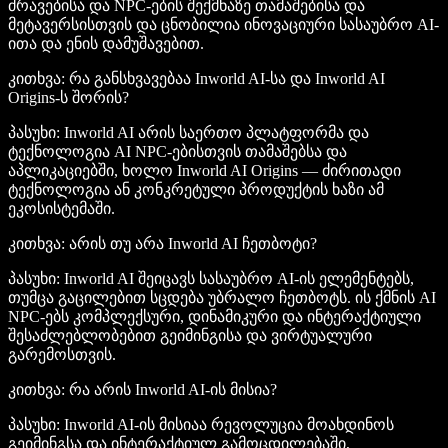
ძრავებისა და NPC-ების შექმნაზე თამაშებისა და
მეტავერსისთვის და ცნობილია ინოვაციური სასაუბრო AI-
ითა და ენის დამუშავებით.
კითხვა: რა განსხვავებაა Inworld AI-სა და Inworld AI
Origins-ს შორის?
პასუხი: Inworld AI არის საერთო პლატფორმა და
ტექნოლოგია AI NPC-ებისთვის თამაშებსა და
აპლიკაციებში, ხოლო Inworld AI Origins — ძირითადი
ტექნოლოგია ან კონკრეტული პროდუქტის ხაზი ამ
ეკოსისტემაში.
კითხვა: არის თუ არა Inworld AI ჩეთბოტი?
პასუხი: Inworld AI შეიცავს სასაუბრო AI-ის ელემენტებს,
თუმცა გაცილებით სცდება უბრალო ჩეთბოტს. ის ქმნის AI
NPC-ებს კომპლექსური, დინამიკური და ინტერაქტიული
შესაძლებლობებით გეიმინგისა და ვირტუალური
გარემოსთვის.
კითხვა: რა არის Inworld AI-ის მისია?
პასუხი: Inworld AI-ის მისიაა რევოლუცია მოახდინოს
გეიმინგსა და ინტერაქტიულ გამოცდილებაში,