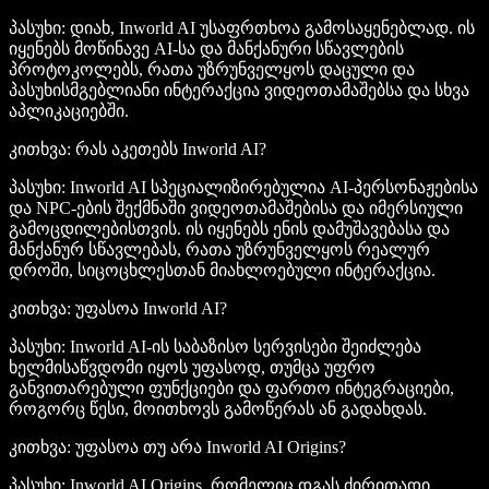
პასუხი: დიახ, Inworld AI უსაფრთხოა გამოსაყენებლად. ის
იყენებს მოწინავე AI-სა და მანქანური სწავლების
პროტოკოლებს, რათა უზრუნველყოს დაცული და
პასუხისმგებლიანი ინტერაქცია ვიდეოთამაშებსა და სხვა
აპლიკაციებში.
კითხვა: რას აკეთებს Inworld AI?
პასუხი: Inworld AI სპეციალიზირებულია AI-პერსონაჟებისა
და NPC-ების შექმნაში ვიდეოთამაშებისა და იმერსიული
გამოცდილებისთვის. ის იყენებს ენის დამუშავებასა და
მანქანურ სწავლებას, რათა უზრუნველყოს რეალურ
დროში, სიცოცხლესთან მიახლოებული ინტერაქცია.
კითხვა: უფასოა Inworld AI?
პასუხი: Inworld AI-ის საბაზისო სერვისები შეიძლება
ხელმისაწვდომი იყოს უფასოდ, თუმცა უფრო
განვითარებული ფუნქციები და ფართო ინტეგრაციები,
როგორც წესი, მოითხოვს გამოწერას ან გადახდას.
კითხვა: უფასოა თუ არა Inworld AI Origins?
პასუხი: Inworld AI Origins, რომელიც დგას ძირითადი