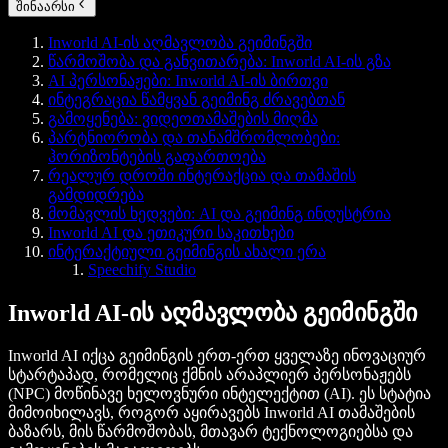
შინაარსი
Inworld AI-ის აღმავლობა გეიმინგში
წარმოშობა და განვითარება: Inworld AI-ის გზა
AI პერსონაჟები: Inworld AI-ის ბირთვი
ინტეგრაცია წამყვან გეიმინგ ძრავებთან
გამოყენება: ვიდეოთამაშების მიღმა
პარტნიორობა და თანამშრომლობები:
ჰორიზონტების გაფართოება
რეალურ დროში ინტერაქცია და თამაშის
გამდიდრება
მომავლის ხედვები: AI და გეიმინგ ინდუსტრია
Inworld AI და ეთიკური საკითხები
ინტერაქტიული გეიმინგის ახალი ერა
Speechify Studio
Inworld AI-ის აღმავლობა გეიმინგში
Inworld AI იქცა გეიმინგის ერთ-ერთ ყველაზე ინოვაციურ
სტარტაპად, რომელიც ქმნის არაპლიერ პერსონაჟებს
(NPC) მოწინავე ხელოვნური ინტელექტით (AI). ეს სტატია
მიმოიხილავს, როგორ აყირავებს Inworld AI თამაშების
ბაზარს, მის წარმოშობას, მთავარ ტექნოლოგიებსა და