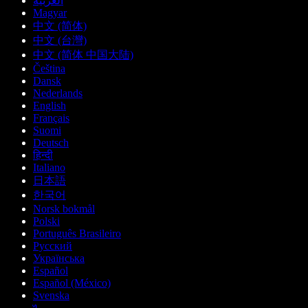
العربية
Magyar
中文 (简体)
中文 (台灣)
中文 (简体 中国大陆)
Čeština
Dansk
Nederlands
English
Français
Suomi
Deutsch
हिन्दी
Italiano
日本語
한국어
Norsk bokmål
Polski
Português Brasileiro
Русский
Українська
Español
Español (México)
Svenska