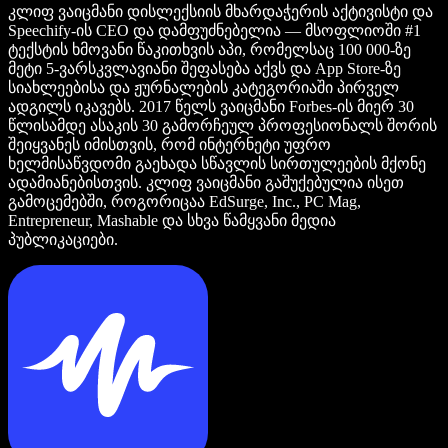
კლიფ ვაიცმანი დისლექსიის მხარდაჭერის აქტივისტი და
Speechify-ის CEO და დამფუძნებელია — მსოფლიოში #1
ტექსტის ხმოვანი წაკითხვის აპი, რომელსაც 100 000-ზე
მეტი 5-ვარსკვლავიანი შეფასება აქვს და App Store-ზე
სიახლეებისა და ჟურნალების კატეგორიაში პირველ
ადგილს იკავებს. 2017 წელს ვაიცმანი Forbes-ის მიერ 30
წლისამდე ასაკის 30 გამორჩეულ პროფესიონალს შორის
შეიყვანეს იმისთვის, რომ ინტერნეტი უფრო
ხელმისაწვდომი გაეხადა სწავლის სირთულეების მქონე
ადამიანებისთვის. კლიფ ვაიცმანი გაშუქებულია ისეთ
გამოცემებში, როგორიცაა EdSurge, Inc., PC Mag,
Entrepreneur, Mashable და სხვა წამყვანი მედია
პუბლიკაციები.