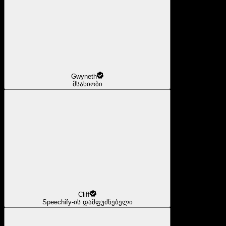
Gwyneth
მსახიობი
Cliff
Speechify-ის დამფუძნებელი