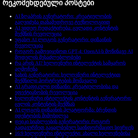
რეკომენდებული პოსტები
AI ზღაპრის გენერატორი: კრეატიულობის
გაღვიძება თანამედროვე ტექნოლოგიით
AI ვიდეო რედაქტირება: ცვლადი კონტენტის
შექმნის რევოლუცია
უფასო AI ლოგოს გენერატორი: დიზაინის
რევოლუცია
როგორ გამოვიყენოთ GPT-4: OpenAI-ს მოწინავე AI
მოდელის შესაძლებლობები
რა არის AI? ხელოვნური ინტელექტის სამყაროს
აღმოჩენა
სახის გენერატორი: ხელოვნური ინტელექტით
შექმნილი პორტრეტების მომავალი
AI გრაფიკული დიზაინი: კრეატიულობისა და
ეფექტიანობის რევოლუცია
ხელოვნური ინტელექტის კონტენტის გენერატორი:
ცვლის კონტენტის შექმნას
AI ლოგოს დიზაინის პლატფორმა: ბრენდის
იდენტობის მიმოხილვა
ფეიკი სიახლეების გენერატორი: როგორ
გადავურჩეთ გაყალბებულ საინფორმაციო სივრცეს
16:9 ხელოვნური ინტელექტი: ახალი ხელოვნებისა