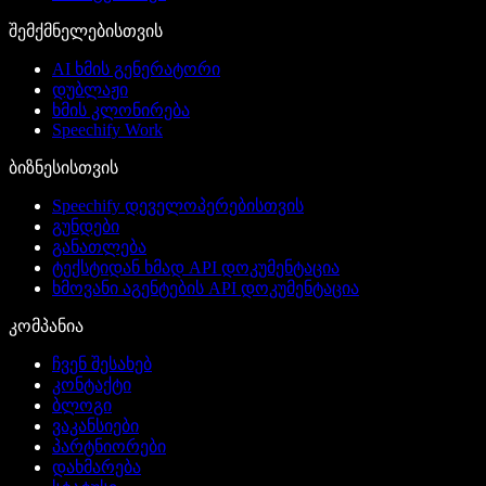
შემქმნელებისთვის
AI ხმის გენერატორი
დუბლაჟი
ხმის კლონირება
Speechify Work
ბიზნესისთვის
Speechify დეველოპერებისთვის
გუნდები
განათლება
ტექსტიდან ხმად API დოკუმენტაცია
ხმოვანი აგენტების API დოკუმენტაცია
კომპანია
ჩვენ შესახებ
კონტაქტი
ბლოგი
ვაკანსიები
პარტნიორები
დახმარება