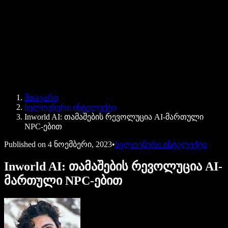
Speechify ბიზნესისა და EDU-სთვის
Speechify Work-ზე წვდომა
Speechify DSA-სთვის
SIMBA ხმოვანი აგენტები
მთავარი
Speechify დეველოპერებისთვის
ხელოვნური ინტელექტი
Inworld AI: თამაშების რევოლუცია AI-მართული
NPC-ებით
Published on
4 ნოემბერი, 2023
•
ხელოვნური ინტელექტი
Inworld AI: თამაშების რევოლუცია AI-
მართული NPC-ებით