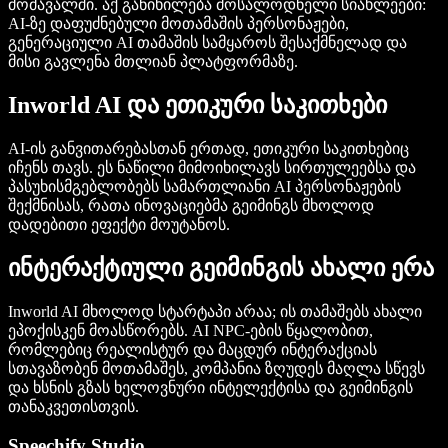
მომავალში. აქ განიხილება მოსალოდნელი სიახლეები:
AI-ზე დაფუძნებული მოთამაშის პერსონაჟები,
გენერაციული AI თამაშის სამყაროს შესაქმნელად და
მისი გავლენა მთლიან პლატფორმაზე.
Inworld AI და ეთიკური საკითხები
AI-ის განვითარებასთან ერთად, ეთიკური საკითხებიც
იჩენს თავს. ეს ნაწილი მიმოიხილავს სირთულეებსა და
პასუხისმგებლობებს სამართლიანი AI პერსონაჟების
შექმნისას, რათა ინოვაციებმა გეიმინგს მხოლოდ
დადებითი ეფექტი მოუტანოს.
ინტერაქტიული გეიმინგის ახალი ერა
Inworld AI მხოლოდ სტარტაპი არაა; ის თამაშებს ახალი
ეპოქისკენ მოასწორებს. AI NPC-ების წყალობით,
რომლებიც რეალისტურ და მაცდურ ინტერაქციას
სთავაზობენ მოთამაშეს, კომპანია ზღუდეს მაღლა სწევს
და ხსნის გზას ხელოვნური ინტელექტისა და გეიმინგის
თანაკვეთისთვის.
Speechify Studio