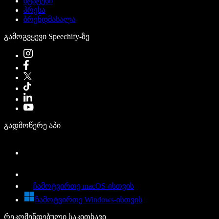
სტატუსი
პრესა
ბრენდმასალა
გამოგვყევი Speechify-ზე
გადმოწერე აპი
ჩამოტვირთე macOS-ისთვის
ჩამოტვირთე Windows-ისთვის
რეკომენდებული საკითხავი