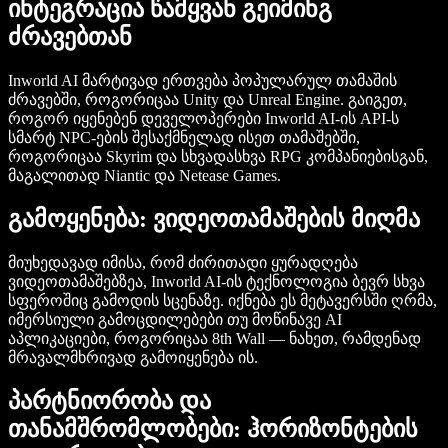
ინტეგრაცია წამყვან გეიმინგ
ძრავებთან
Inworld AI მარტივად ერთვება პოპულარულ თამაშის
ძრავებში, როგორიცაა Unity და Unreal Engine. გაიგეთ,
როგორ იყენებენ დეველოპერები Inworld AI-ის API-ს
სმარტ NPC-ების შესაქმნელად ისეთ თამაშებში,
როგორიცაა Skyrim და სხვადასხვა RPG კომპანიებისგან,
მაგალითად Niantic და Netease Games.
გამოყენება: ვიდეოთამაშების მიღმა
მიუხედავად იმისა, რომ ძირითადი ყურადღება
ვიდეოთამაშებზეა, Inworld AI-ის ტექნოლოგია ბევრ სხვა
სფეროშიც გამოდის სცენაზე. იქნება ეს მეტავერსში ღრმა,
იმერსიული გამოცდილებები თუ მოწინავე AI
აპლიკაციები, როგორიცაა 8th Wall — ნახეთ, რამდენად
მრავალმხრივად გამოიყენება ის.
პარტნიორობა და
თანამშრომლობები: ჰორიზონტების