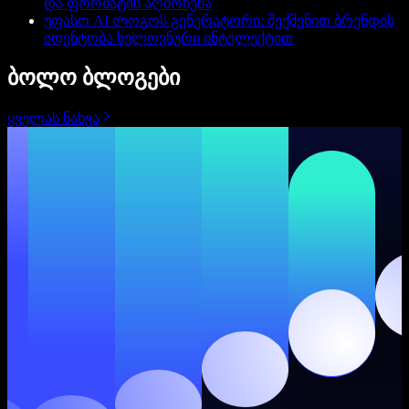
და ფორმატის აღმოჩენა
უფასო AI ლოგოს გენერატორი: შექმენით ბრენდის
იდენტობა ხელოვნური ინტელექტით
ბოლო ბლოგები
ყველას ნახვა