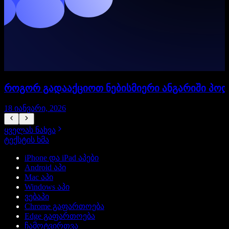
როგორ გადააქციოთ ნებისმიერი ანგარიში პო
18 იანვარი, 2026
1
ყველას ნახვა
ტექსტის ხმა
iPhone და iPad აპები
Android აპი
Mac აპი
Windows აპი
ვებაპი
Chrome გაფართოება
Edge გაფართოება
ჩამოტვირთვა