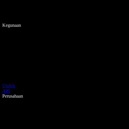
Kegunaan
Unduh
API
Perusahaan