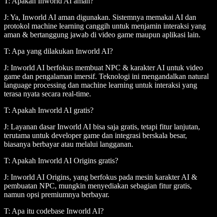
T: Apakah Inworld AI aman?
J: Ya, Inworld AI aman digunakan. Sistemnya memakai AI dan
protokol machine learning canggih untuk menjamin interaksi yang
aman & bertanggung jawab di video game maupun aplikasi lain.
T: Apa yang dilakukan Inworld AI?
J: Inworld AI berfokus membuat NPC & karakter AI untuk video
game dan pengalaman imersif. Teknologi ini mengandalkan natural
language processing dan machine learning untuk interaksi yang
terasa nyata secara real-time.
T: Apakah Inworld AI gratis?
J: Layanan dasar Inworld AI bisa saja gratis, tetapi fitur lanjutan,
terutama untuk developer game dan integrasi berskala besar,
biasanya berbayar atau melalui langganan.
T: Apakah Inworld AI Origins gratis?
J: Inworld AI Origins, yang berfokus pada mesin karakter AI &
pembuatan NPC, mungkin menyediakan sebagian fitur gratis,
namun opsi premiumnya berbayar.
T: Apa itu codebase Inworld AI?