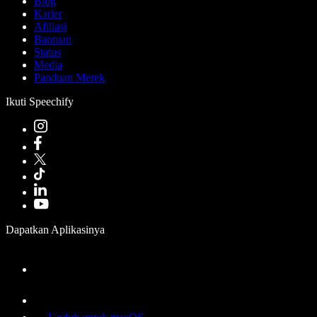
Blog
Karier
Afiliasi
Bantuan
Status
Media
Panduan Merek
Ikuti Speechify
Dapatkan Aplikasinya