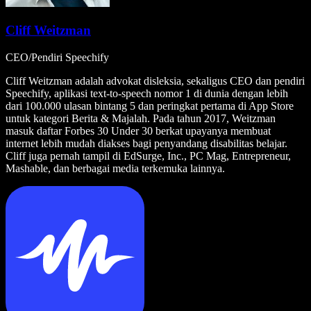
Cliff Weitzman
CEO/Pendiri Speechify
Cliff Weitzman adalah advokat disleksia, sekaligus CEO dan pendiri
Speechify, aplikasi text-to-speech nomor 1 di dunia dengan lebih
dari 100.000 ulasan bintang 5 dan peringkat pertama di App Store
untuk kategori Berita & Majalah. Pada tahun 2017, Weitzman
masuk daftar Forbes 30 Under 30 berkat upayanya membuat
internet lebih mudah diakses bagi penyandang disabilitas belajar.
Cliff juga pernah tampil di EdSurge, Inc., PC Mag, Entrepreneur,
Mashable, dan berbagai media terkemuka lainnya.