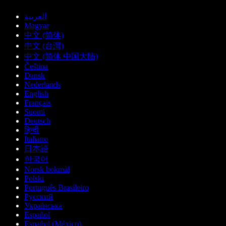
العربية
Magyar
中文 (简体)
中文 (台灣)
中文 (简体 中国大陆)
Čeština
Dansk
Nederlands
English
Français
Suomi
Deutsch
हिन्दी
Italiano
日本語
한국어
Norsk bokmål
Polski
Português Brasileiro
Русский
Українська
Español
Español (México)