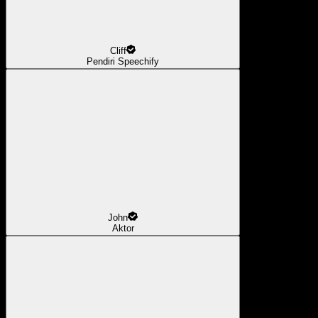
Cliff
Pendiri Speechify
John
Aktor