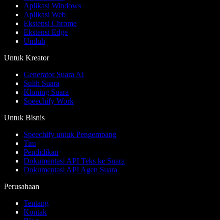
Aplikasi Windows
Aplikasi Web
Ekstensi Chrome
Ekstensi Edge
Unduh
Untuk Kreator
Generator Suara AI
Sulih Suara
Kloning Suara
Speechify Work
Untuk Bisnis
Speechify untuk Pengembang
Tim
Pendidikan
Dokumentasi API Teks ke Suara
Dokumentasi API Agen Suara
Perusahaan
Tentang
Kontak