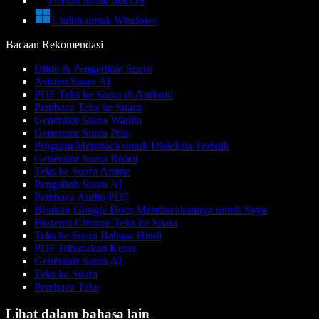
Unduh untuk macOS
Unduh untuk Windows
Bacaan Rekomendasi
Dikte & Pengetikan Suara
Asisten Suara AI
PDF Teks ke Suara di Android
Pembaca Teks ke Suara
Generator Suara Wanita
Generator Suara Pria
Program Membaca untuk Disleksia Terbaik
Generator Suara Robot
Teks ke Suara Anime
Pengubah Suara AI
Pembaca Audio PDF
Bisakah Google Docs Membacakannya untuk Saya
Ekstensi Chrome Teks ke Suara
Teks ke Suara Bahasa Hindi
PDF Dibacakan Keras
Generator Suara AI
Teks ke Suara
Pembaca Teks
Lihat dalam bahasa lain