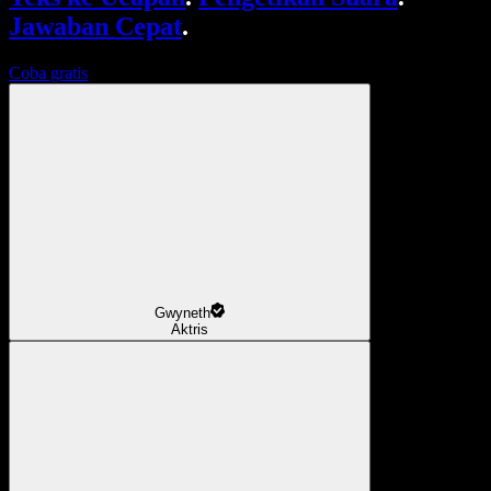
Jawaban Cepat
.
Coba gratis
Gwyneth
Aktris