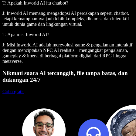
T: Apakah Inworld AI itu chatbot?
J: Inworld AI memang mengadopsi AI percakapan seperti chatbot,
tetapi kemampuannya jauh lebih kompleks, dinamis, dan interaktif
untuk dunia game dan lingkungan virtual.
T: Apa misi Inworld AI?
J: Misi Inworld AI adalah merevolusi game & pengalaman interaktif
dengan menciptakan NPC AI realistis—mengangkat pengalaman,
gameplay & imersi di berbagai platform digital, dari RPG hingga
metaverse.
Nikmati suara AI tercanggih, file tanpa batas, dan
dukungan 24/7
Coba gratis