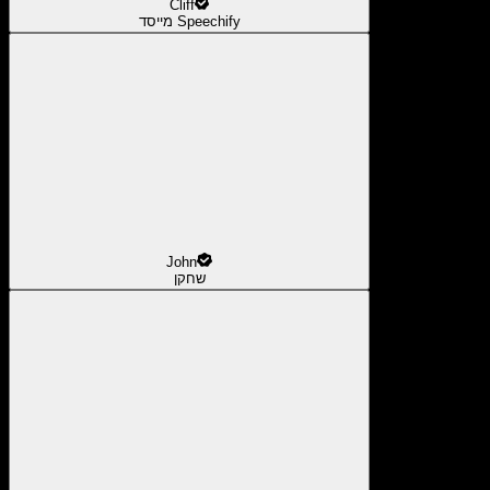
Cliff
מייסד Speechify
John
שחקן