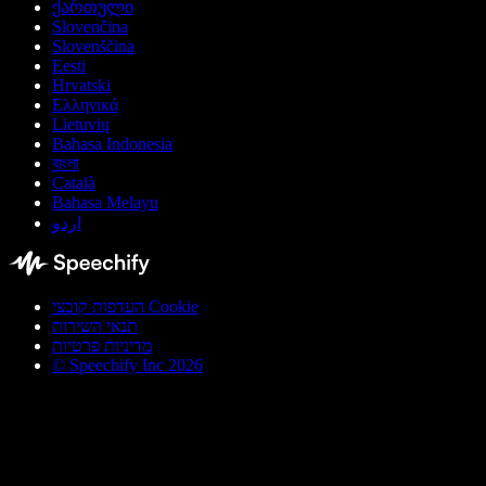
ქართული
Slovenčina
Slovenščina
Eesti
Hrvatski
Ελληνικά
Lietuvių
Bahasa Indonesia
বাংলা
Català
Bahasa Melayu
اردو
העדפות קובצי Cookie
תנאי השירות
מדיניות פרטיות
© Speechify Inc 2026