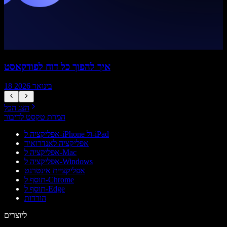
איך להפוך כל דוח לפודקאסט
18 בינואר 2026
הצג הכל
המרת טקסט לדיבור
אפליקציה ל-iPhone ול-iPad
אפליקציה לאנדרואיד
אפליקציה ל-Mac
אפליקציה ל-Windows
אפליקציית אינטרנט
תוסף ל-Chrome
תוסף ל-Edge
הורדות
ליוצרים