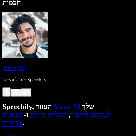
חכמות
קליף ויצמן
מנכ"ל ומייסד Speechify
שלך
Voice AI
Speechify, העוזר
לטקסט לדיבור
,
הקלדה קולית
ו-
תשובות
.
מהירות
נסו בחינם