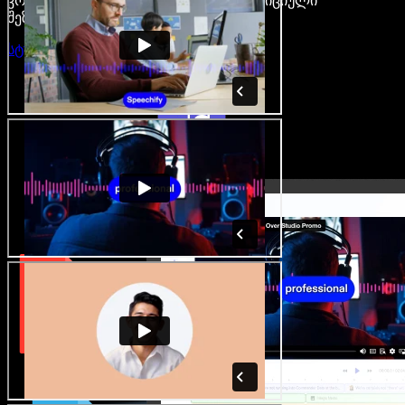
კრეატორები თავისუფლდებიან ტრადიციული
შეზღუდვებისგან.
სტუდიის გახსნა