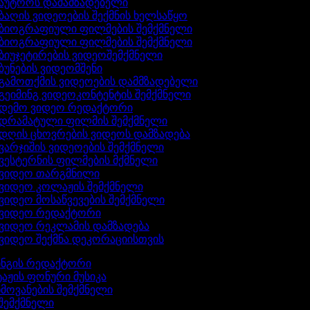
აუტროს დამამზადებელი
ბაღის ვიდეოების შექმნის ხელსაწყო
ბიოგრაფიული ფილმების შემქმნელი
ბიოგრაფიული ფილმების შემქმნელი
ბიუჯეტირების ვიდეოშემქმნელი
ბუნების ვიდეომშენი
გამოთქმის ვიდეოების დამმზადებელი
გეიმინგ ვიდეოკონტენტის შემქმნელი
დემო ვიდეო რედაქტორი
დრამატული ფილმის შემქმნელი
დღის ცხოვრების ვიდეოს დამზადება
ვარჯიშის ვიდეოების შემქმნელი
ვესტერნის ფილმების მქმნელი
ვიდეო თარგმნილი
ვიდეო კოლაჟის შემქმნელი
ვიდეო მოსაწვევების შემქმნელი
ვიდეო რედაქტორი
ვიდეო რეკლამის დამზადება
ვიდეო შექმნა დეკორაციისთვის
ინგის რედაქტორი
აჟის ფონური მუსიკა
ხმოვანების შემქმნელი
 შემქმნელი