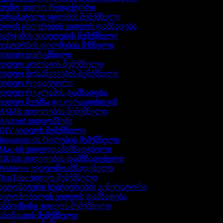
დემო ვიდეო რედაქტორი
დრამატული ფილმის შემქმნელი
დღის ცხოვრების ვიდეოს დამზადება
ვარჯიშის ვიდეოების შემქმნელი
ვესტერნის ფილმების მქმნელი
ვიდეო თარგმნილი
ვიდეო კოლაჟის შემქმნელი
ვიდეო მოსაწვევების შემქმნელი
ვიდეო რედაქტორი
ვიდეო რეკლამის დამზადება
ვიდეო შექმნა დეკორაციისთვის
ASMR ვიდეოების შემქმნელი
Android ვიდეომზემი
DIY ვიდეოს შემქმნელი
Instagram-ის რილების შემქმნელი
Mac-ის ვიდეოდამამზადებელი
TikTok ვიდეოების დამმზადებელი
Windows ვიდეომოამზადებელი
YouTube ვიდეო შემქმნელი
ავტომატური სუბტიტრების გენერატორი
ავტომობილის ვიდეოს დამზადება
ანბოქსინგ ვიდეოს შემქმნელი
ანიმაციის შემქმნელი