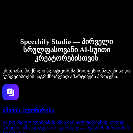
Speechify Studio — პირველი
სრულფასოვანი AI-სუითი
კრეატორებისთვის
ერთიანი, მოქნილი პლატფორმა პროფესიონალებისა და
გუნდებისთვის საგრძნობლად ამარტივებს პროცესს.
ხმების კლონირება
AI-ით მიიღო ადამიანის ხმის მაღალი ხარისხის კლონი
წამებში. ინსტალაცია არ სჭირდება — მუშაობს პირდაპირ