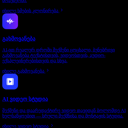
ბრაუზერში.
იხილე ხმების კლონირება
გახმოვანება
AI-ით რეალურ დროში შექმენი ცოცხალი, ბუნებრივი
გახმოვანება ტექსტისთვის, ვიდეოსთვის, აუდიო-
ექსპლეინერებისთვის და სხვა.
იხილე გახმოვანება
AI ვიდეო სტუდია
შექმენი და დაარედაქტირე ვიდეო თავიდან ბოლომდე AI
ხელსაწყოებით — სრული შექმნისა და მონტაჟის სტუდია.
იხილე ვიდეო სტუდია