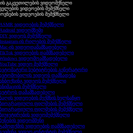
ის გაკვეთილების ვიდეომქნელი
ელების ვიდეოების შემქმნელი
ვნების ვიდეოების შემქმნელი
ASMR ვიდეოების შემქმნელი
Android ვიდეომზემი
DIY ვიდეოს შემქმნელი
Instagram-ის რილების შემქმნელი
Mac-ის ვიდეოდამამზადებელი
TikTok ვიდეოების დამმზადებელი
Windows ვიდეომოამზადებელი
YouTube ვიდეო შემქმნელი
ავტომატური სუბტიტრების გენერატორი
ავტომობილის ვიდეოს დამზადება
ანბოქსინგ ვიდეოს შემქმნელი
ანიმაციის შემქმნელი
აუტროს დამამზადებელი
ბაღის ვიდეოების შექმნის ხელსაწყო
ბიოგრაფიული ფილმების შემქმნელი
ბიოგრაფიული ფილმების შემქმნელი
ბიუჯეტირების ვიდეოშემქმნელი
ბუნების ვიდეომშენი
გამოთქმის ვიდეოების დამმზადებელი
გეიმინგ ვიდეოკონტენტის შემქმნელი