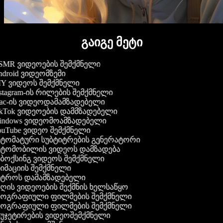
გაიგე მეტი
MR ვიდეოების შემქმნელი
droid ვიდეომზემი
Y ვიდეოს შემქმნელი
stagram-ის რილების შემქმნელი
c-ის ვიდეოდამამზადებელი
kTok ვიდეოების დამმზადებელი
ndows ვიდეომოამზადებელი
uTube ვიდეო შემქმნელი
ტომატური სუბტიტრების გენერატორი
ტომობილის ვიდეოს დამზადება
ბოქსინგ ვიდეოს შემქმნელი
იმაციის შემქმნელი
ტროს დამამზადებელი
ღის ვიდეოების შექმნის ხელსაწყო
ოგრაფიული ფილმების შემქმნელი
ოგრაფიული ფილმების შემქმნელი
უჯეტირების ვიდეოშემქმნელი