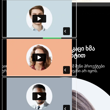
ბევრი ქალი და მამაკაცი ხმა
ნებისმიერი აქცენტით
აირჩიე ასობით AI ხმა და აქცენტი, რომ შენი პროექტები
ერთმანეთს არ ჰგავდეს და ერთფეროვანი არ იყოს.