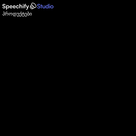
დაწერე 5-ჯერ სწრაფად ხმით კარნახით
პროდუქტები
გაიგე მეტი