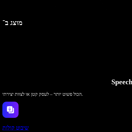
מוצג ב־
הכול פשוט יותר – לעסק קטן או לצוות יצירתי.
שיבוט קולות