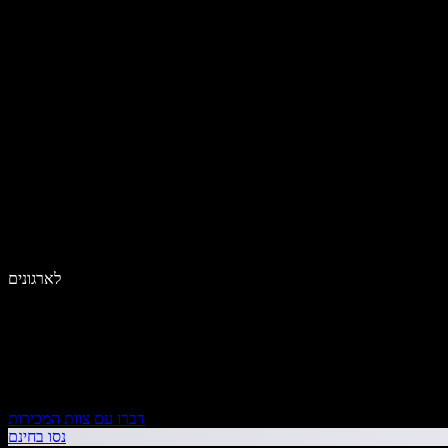
לארגונים
דברו עם צוות המכירות
נסו בחינם