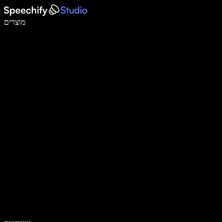
לכתוב פי 5 מהר יותר עם הכתבה קולית
מוצרים
למידע נוסף