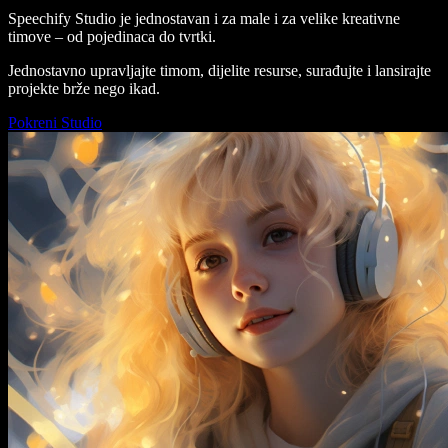
Speechify Studio je jednostavan i za male i za velike kreativne
timove – od pojedinaca do tvrtki.
Jednostavno upravljajte timom, dijelite resurse, surađujte i lansirajte
projekte brže nego ikad.
Pokreni Studio