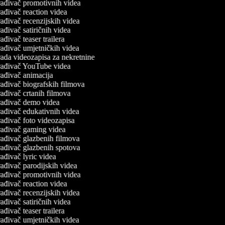
ađivač promotivnih videa
ađivač reaction videa
ađivač recenzijskih videa
ađivač satiričnih videa
ađivač teaser trailera
ađivač umjetničkih videa
ada videozapisa za nekretnine
ađivač YouTube videa
ađivač animacija
ađivač biografskih filmova
ađivač crtanih filmova
ađivač demo videa
ađivač edukativnih videa
ađivač foto videozapisa
ađivač gaming videa
ađivač glazbenih filmova
ađivač glazbenih spotova
ađivač lyric videa
ađivač parodijskih videa
ađivač promotivnih videa
ađivač reaction videa
ađivač recenzijskih videa
ađivač satiričnih videa
ađivač teaser trailera
ađivač umjetničkih videa