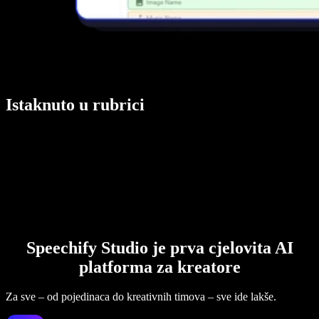
Istaknuto u rubrici
Speechify Studio je prva cjelovita AI
platforma za kreatore
Za sve – od pojedinaca do kreativnih timova – sve ide lakše.