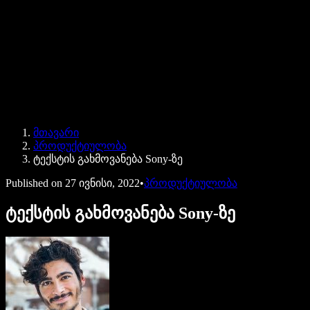
Speechify ბიზნესისა და EDU-სთვის
Speechify Work-ზე წვდომა
Speechify DSA-სთვის
SIMBA ხმოვანი აგენტები
მთავარი
Speechify დეველოპერებისთვის
პროდუქტიულობა
ტექსტის გახმოვანება Sony-ზე
Published on
27 ივნისი, 2022
•
პროდუქტიულობა
ტექსტის გახმოვანება Sony-ზე