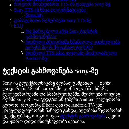
როგორ მოახდინოთ TTS-ის დახვეწა Sony-ზე
Sony TTS-ის სხვა ალტერნატივები
Speechify
დამატებითი რესურსები Sony TTS-ზე
FAQ
რა სარგებელი აქვს Sony ტექსტის
გახმოვანებას?
რომელი პროგრამა ხმამაღლა კითხულობს
თქვენს მიერ შეყვანილ ტექსტს?
რომელი TTS აპია ყველაზე პოპულარული
Android-ზე?
ტექსტის გახმოვანება Sony-ზე
Sony-ის ელექტრონიკაზე ალბათ გსმენიათ — ისინი
ლიდერები არიან სათამაშო კონსოლებში, სმარტ
ტელევიზორებში და სმარტფონებში. შეიძლება ლივინგ
რუმში Sony Bravia გედგათ ან ჯიბეში Android ტელეფონი
გედოთ. როგორც iPhone-ები და Android TV-ები
ყოველდღიურობის ნაწილი გახდა, ხელმისაწვდომობის
ფუნქციებმაც, როგორიცაა
ტექსტის გახმოვანება
, უფრო
და უფრო დიდი მნიშვნელობა შეიძინა.