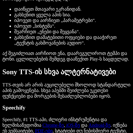
დაიწყეთ მთავარი ეკრანიდან.
გახსენით ყველა აპის სია.
იპოვეთ და აირჩიეთ „პარამეტრები“.
იპოვეთ „სისტემა“.
შეარჩიეთ „ენები და შეყვანა“.
გახსენით დამატებითი ოფციები და დააჭირეთ
„ტექსტის გახმოვანების აუდიო“.
აქ შეგიძლიათ აირჩიოთ ენა, დაარეგულიროთ ტემპი და
ტონი. ცვლილებების შემდეგ დააწექით Play-ს საცდელად.
Sony TTS-ის სხვა ალტერნატივები
TTS-თვის არ არის აუცილებელი მხოლოდ სტანდარტული
აპის გამოყენება. სხვა აპებში შეიძლება უკეთესი
ფუნქციები და მორგების შესაძლებლობები იყოს.
Speechify
Speechify, #1 TTS-აპი, ძლიერი ინსტრუმენტია და
ხელმისაწვდომია
Chrome-ზე
,
iOS-ზე
და
Android-ზე
. იქნება
ეს ვებსაიტები,
PDF-ები
, სტატიები თუ ნებისმიერი ტექსტი,