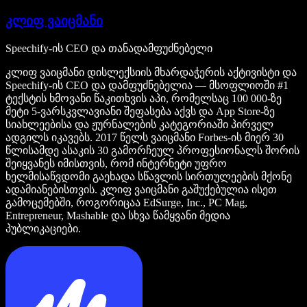
კლიფ ვაიცმანი
Speechify-ის CEO და თანადამფუძნებელი
კლიფ ვაიცმანი დისლექსიის მხარდაჭერის აქტივისტი და
Speechify-ის CEO და დამფუძნებელია — მსოფლიოში #1
ტექსტის ხმოვანი წაკითხვის აპი, რომელსაც 100 000-ზე
მეტი 5-ვარსკვლავიანი შეფასება აქვს და App Store-ზე
სიახლეებისა და ჟურნალების კატეგორიაში პირველ
ადგილს იკავებს. 2017 წელს ვაიცმანი Forbes-ის მიერ 30
წლისამდე ასაკის 30 გამორჩეულ პროფესიონალს შორის
შეიყვანეს იმისთვის, რომ ინტერნეტი უფრო
ხელმისაწვდომი გაეხადა სწავლის სირთულეების მქონე
ადამიანებისთვის. კლიფ ვაიცმანი გაშუქებულია ისეთ
გამოცემებში, როგორიცაა EdSurge, Inc., PC Mag,
Entrepreneur, Mashable და სხვა წამყვანი მედია
პუბლიკაციები.