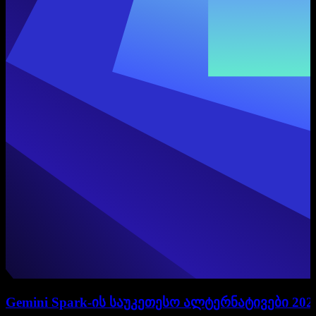
Gemini Spark-ის საუკეთესო ალტერნატივები 202