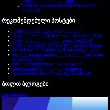
თქვენს მიერ შეყვანილ ტექსტს?
რომელი TTS აპია ყველაზე პოპულარული
Android-ზე?
რეკომენდებული პოსტები
ტექსტიდან ხმაზე Chrome-ში და Safari-ში
სტატიების აუდიოდ გარდაქმნა: 7 მთავარი მიზეზი
ტექსტიდან ხმაზე ხმები. როგორ მუშაობს ეს?
სტატიის გადაყვანა აუდიოდ ტექსტის ხმად ქცევით
Safari-ის გაფართოებები და მათი უპირატესობები
როგორ დააყენოთ, მართოთ ან წაშალოთ Chrome-
ის გაფართოებები
როგორ მოუსმინოთ ტექსტს Safari-დან
გადაიყვანეთ PDF-ები აუდიოწიგნებად
5 აუცილებელი სკოლის აპი 2025 წლისთვის
ბოლო ბლოგები
ყველას ნახვა