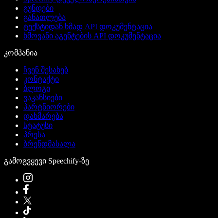
გუნდები
განათლება
ტექსტიდან ხმად API დოკუმენტაცია
ხმოვანი აგენტების API დოკუმენტაცია
კომპანია
ჩვენ შესახებ
კონტაქტი
ბლოგი
ვაკანსიები
პარტნიორები
დახმარება
სტატუსი
პრესა
ბრენდმასალა
გამოგვყევი Speechify-ზე