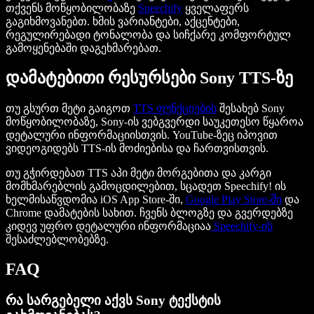
თქვენს მოწყობილობაზე
Speechify
ყველაფერს
გაგიხმოვანებთ. ხმის ვარიანტები, აქცენტები,
რეგულირებადი ტონალობა და სიჩქარე კომფორტულ
გამოყენებაში დაგეხმარებათ.
დამატებითი რესურსები Sony TTS-ზე
თუ გსურთ მეტი გაიგოთ
TTS ფუნქციების
შესახებ Sony
მოწყობილობაზე, Sony-ის ვებგვერდი საუკეთესო წყაროა
დეტალური ინფორმაციისთვის. YouTube-ზეც იპოვით
ვიდეოგიდებს TTS-ის მოძიებისა და ჩართვისთვის.
თუ გჭირდებათ TTS აპი მეტი მორგებითა და კარგი
მომხმარებლის გამოცდილებით, სცადეთ Speechify! ის
ხელმისაწვდომია iOS App Store-ში,
Google Play Store-ში
და
Chrome დამატების სახით. ჩვენს ბლოგზე და გვერდებზე
კიდევ უფრო დეტალური ინფორმაციაა
Speechify-ის
შესაძლებლობებზე.
FAQ
რა სარგებელი აქვს Sony ტექსტის