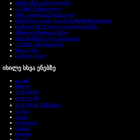
ანიმე ხმის გენერატორი
AI ხმის შემცვლელი
PDF აუდიო წამკითხველი
შეუძლია Google Docs-ს ტექსტის წაკითხვა?
ტექსტის ხმა Chrome გაფართოებაში
ჰინდი ტექსტიდან ხმად
PDF-ის ხმამაღლა წაკითხვა
AI ხმის გენერატორი
Texto a Voz
Leitor de Texto
იხილე სხვა ენებზე
العربية
Magyar
中文 (简体)
中文 (台灣)
中文 (简体 中国大陆)
Čeština
Dansk
Nederlands
English
Français
Suomi