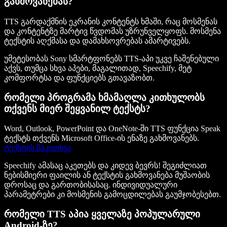
გახმოვანებას?
TTS გარდაქმნის ეკრანის კონტენტს ხმაში, რაც მოსმენას
და კონტენტზე მარტივ წვდომას უზრუნველყოფს. მოსმენა
ტექსტის აღქმასა და დამახსოვრებას ამარტივებს.
უმეტესობას Sony სმარტფონებს TTS-აპი უკვე ჩაშენებული
აქვს, თუმცა სხვა აპები, მაგალითად, Speechify, მეტ
კომფორტსა და ფუნქციებს გთავაზობთ.
რომელი პროგრამა ხმამაღლა კითხულობს
თქვენს მიერ შეყვანილ ტექსტს?
Word, Outlook, PowerPoint და OneNote-ში TTS ფუნქცია Speak
ტექსტს თქვენს Microsoft Office-ის ენაზე გახმოვანებს.
ტექსტის წაკითხვა
Speechify ამასაც აკეთებს და კიდევ ბევრს! შეგიძლიათ
ნებისმიერი ფაილის ან ტექსტის გახმოვანება მუშაობის
დროსაც და გართობისასაც. ინდივიდუალური
პარამეტრები კი მოსმენის გამოცდილებას გაუმჯობესებთ.
რომელი TTS აპია ყველაზე პოპულარული
Android-ზე?