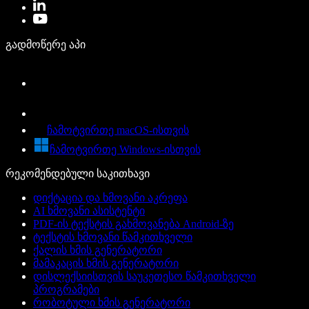
გადმოწერე აპი
ჩამოტვირთე macOS-ისთვის
ჩამოტვირთე Windows-ისთვის
რეკომენდებული საკითხავი
დიქტაცია და ხმოვანი აკრეფა
AI ხმოვანი ასისტენტი
PDF-ის ტექსტის გახმოვანება Android-ზე
ტექსტის ხმოვანი წამკითხველი
ქალის ხმის გენერატორი
მამაკაცის ხმის გენერატორი
დისლექსიისთვის საუკეთესო წამკითხველი
პროგრამები
რობოტული ხმის გენერატორი