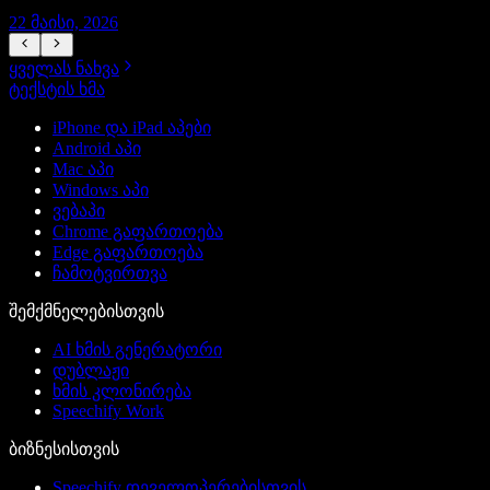
22 მაისი, 2026
1
ყველას ნახვა
ტექსტის ხმა
iPhone და iPad აპები
Android აპი
Mac აპი
Windows აპი
ვებაპი
Chrome გაფართოება
Edge გაფართოება
ჩამოტვირთვა
შემქმნელებისთვის
AI ხმის გენერატორი
დუბლაჟი
ხმის კლონირება
Speechify Work
ბიზნესისთვის
Speechify დეველოპერებისთვის