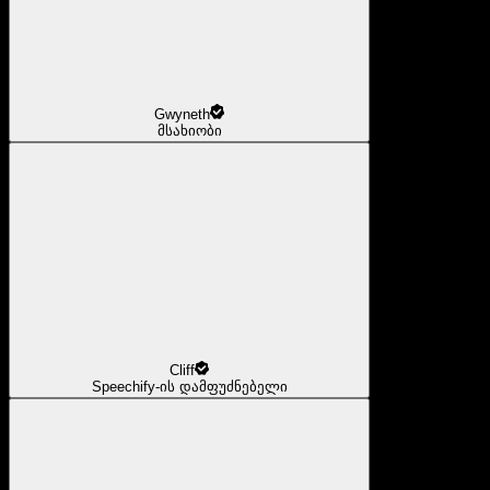
Gwyneth
მსახიობი
Cliff
Speechify-ის დამფუძნებელი