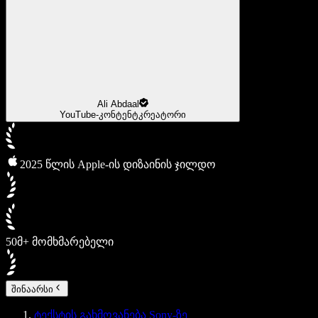
Ali Abdaal
YouTube-კონტენტკრეატორი
2025 წლის Apple-ის დიზაინის ჯილდო
50მ+ მომხმარებელი
შინაარსი
ტექსტის გახმოვანება Sony-ზე