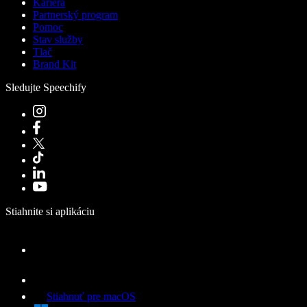
Kariéra
Partnerský program
Pomoc
Stav služby
Tlač
Brand Kit
Sledujte Speechify
Stiahnite si aplikáciu
Stiahnuť pre macOS