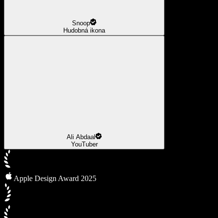
Snoop
Hudobná ikona
Ali Abdaal
YouTuber
Apple Design Award 2025