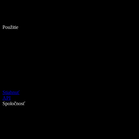
Použitie
Stiahnuť
API
Spoločnosť