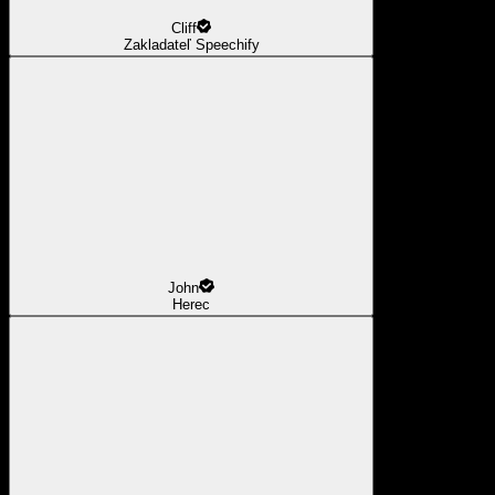
Cliff
Zakladateľ Speechify
John
Herec