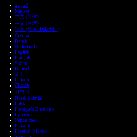
العربية
Magyar
中文 (简体)
中文 (台灣)
中文 (简体 中国大陆)
Čeština
Dansk
Nederlands
English
Français
Suomi
Deutsch
हिन्दी
Italiano
日本語
한국어
Norsk bokmål
Polski
Português Brasileiro
Русский
Українська
Español
Español (México)
Svenska