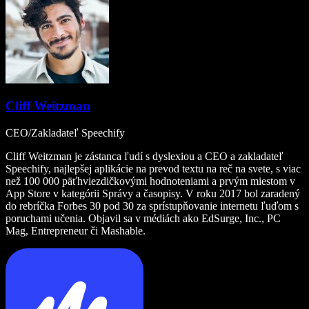
Cliff Weitzman
CEO/Zakladateľ Speechify
Cliff Weitzman je zástanca ľudí s dyslexiou a CEO a zakladateľ
Speechify, najlepšej aplikácie na prevod textu na reč na svete, s viac
než 100 000 päťhviezdičkovými hodnoteniami a prvým miestom v
App Store v kategórii Správy a časopisy. V roku 2017 bol zaradený
do rebríčka Forbes 30 pod 30 za sprístupňovanie internetu ľuďom s
poruchami učenia. Objavil sa v médiách ako EdSurge, Inc., PC
Mag, Entrepreneur či Mashable.