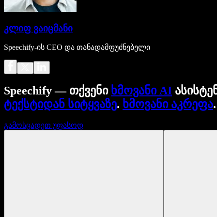
კლიფ ვაიცმანი
Speechify-ის CEO და თანადამფუძნებელი
Speechify — თქვენი
ხმოვანი AI
ასისტე
ტექსტიდან სიტყვაზე
.
ხმოვანი აკრეფა
გამოსცადეთ უფასოდ