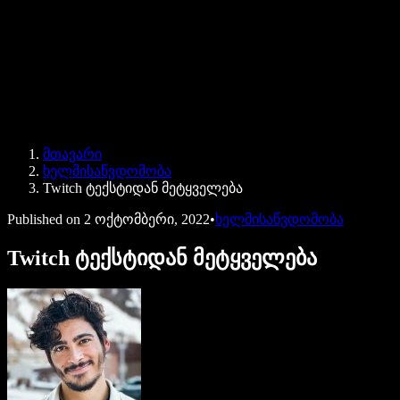
Speechify ბიზნესისა და EDU-სთვის
Speechify Work-ზე წვდომა
Speechify DSA-სთვის
SIMBA ხმოვანი აგენტები
მთავარი
Speechify დეველოპერებისთვის
ხელმისაწვდომობა
Twitch ტექსტიდან მეტყველება
Published on
2 ოქტომბერი, 2022
•
ხელმისაწვდომობა
Twitch ტექსტიდან მეტყველება