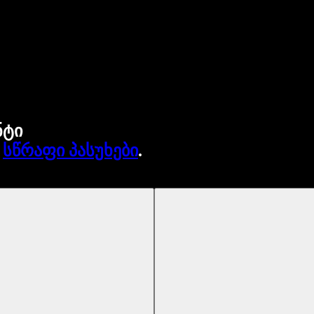
ნტი
.
სწრაფი პასუხები
.