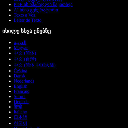
PDF-ის ხმამაღლა წაკითხვა
AI ხმის გენერატორი
Texto a Voz
Leitor de Texto
იხილე სხვა ენებზე
العربية
Magyar
中文 (简体)
中文 (台灣)
中文 (简体 中国大陆)
Čeština
Dansk
Nederlands
English
Français
Suomi
Deutsch
हिन्दी
Italiano
日本語
한국어