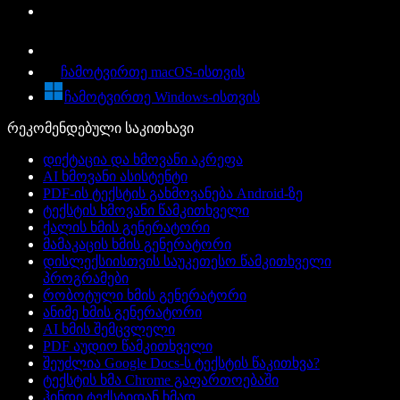
ჩამოტვირთე macOS-ისთვის
ჩამოტვირთე Windows-ისთვის
რეკომენდებული საკითხავი
დიქტაცია და ხმოვანი აკრეფა
AI ხმოვანი ასისტენტი
PDF-ის ტექსტის გახმოვანება Android-ზე
ტექსტის ხმოვანი წამკითხველი
ქალის ხმის გენერატორი
მამაკაცის ხმის გენერატორი
დისლექსიისთვის საუკეთესო წამკითხველი
პროგრამები
რობოტული ხმის გენერატორი
ანიმე ხმის გენერატორი
AI ხმის შემცვლელი
PDF აუდიო წამკითხველი
შეუძლია Google Docs-ს ტექსტის წაკითხვა?
ტექსტის ხმა Chrome გაფართოებაში
ჰინდი ტექსტიდან ხმად