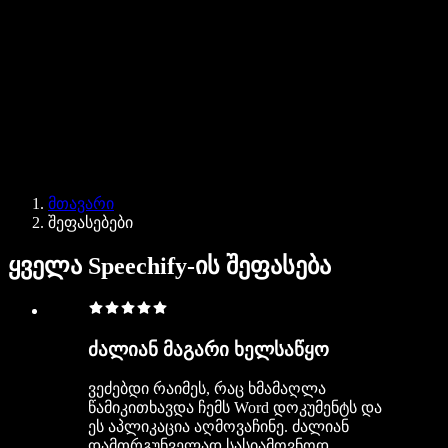
ბიზნესისთვის
Speechify ბიზნესისა და EDU-სთვის
Speechify Work-ზე წვდომა
Speechify DSA-სთვის
SIMBA ხმოვანი აგენტები
მთავარი
Speechify დეველოპერებისთვის
შეფასებები
ყველა Speechify-ის შეფასება
ძალიან მაგარი ხელსაწყო
ვეძებდი რაიმეს, რაც ხმამაღლა
წამიკითხავდა ჩემს Word დოკუმენტს და
ეს აპლიკაცია აღმოვაჩინე. ძალიან
დამთრგუნველად სასიამოვნოდ