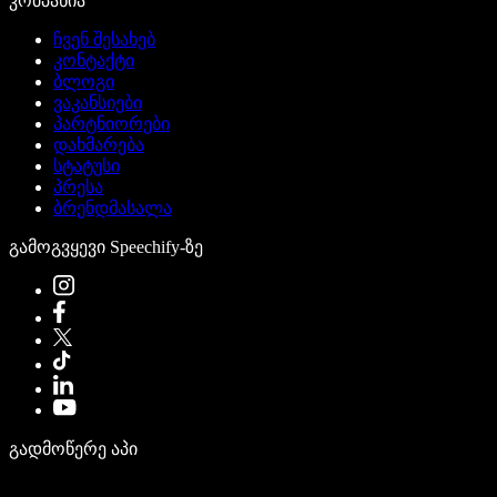
კომპანია
ჩვენ შესახებ
კონტაქტი
ბლოგი
ვაკანსიები
პარტნიორები
დახმარება
სტატუსი
პრესა
ბრენდმასალა
გამოგვყევი Speechify-ზე
გადმოწერე აპი