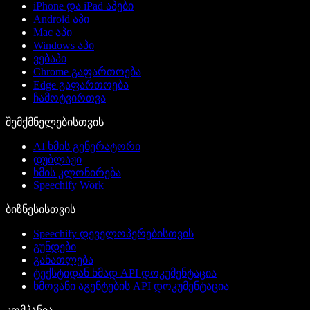
iPhone და iPad აპები
Android აპი
Mac აპი
Windows აპი
ვებაპი
Chrome გაფართოება
Edge გაფართოება
ჩამოტვირთვა
შემქმნელებისთვის
AI ხმის გენერატორი
დუბლაჟი
ხმის კლონირება
Speechify Work
ბიზნესისთვის
Speechify დეველოპერებისთვის
გუნდები
განათლება
ტექსტიდან ხმად API დოკუმენტაცია
ხმოვანი აგენტების API დოკუმენტაცია