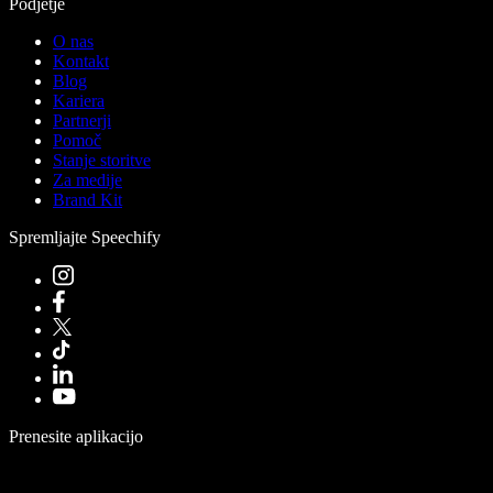
Podjetje
O nas
Kontakt
Blog
Kariera
Partnerji
Pomoč
Stanje storitve
Za medije
Brand Kit
Spremljajte Speechify
Prenesite aplikacijo