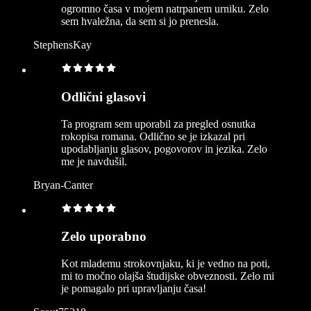
ogromno časa v mojem natrpanem urniku. Zelo
sem hvaležna, da sem si jo prenesla.
StephensKay
Odlični glasovi
Ta program sem uporabil za pregled osnutka
rokopisa romana. Odlično se je izkazal pri
upodabljanju glasov, pogovorov in jezika. Zelo
me je navdušil.
Bryan-Canter
Zelo uporabno
Kot mlademu strokovnjaku, ki je vedno na poti,
mi to močno olajša študijske obveznosti. Zelo mi
je pomagalo pri upravljanju časa!