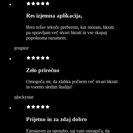
Res izjemna aplikacija,
Brez težav tekoče preberem, kar moram, hkrati
pa opravljam več stvari hkrati in vse skupaj
popolnoma razumem.
jeraptor
Zelo priročno
Omogoča mi, da zlahka počnem več stvari hkrati
in vseeno sledim študiju!
qluckystar
Prijetno in za zdaj dobro
Enostaven za uporabo, saj vam omogoča, da