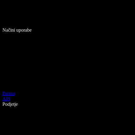
Načini uporabe
Prenos
API
Podjetje