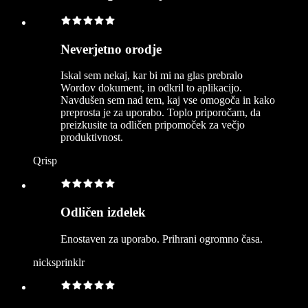
Neverjetno orodje
Iskal sem nekaj, kar bi mi na glas prebralo
Wordov dokument, in odkril to aplikacijo.
Navdušen sem nad tem, kaj vse omogoča in kako
preprosta je za uporabo. Toplo priporočam, da
preizkusite ta odličen pripomoček za večjo
produktivnost.
Qrisp
Odličen izdelek
Enostaven za uporabo. Prihrani ogromno časa.
nicksprinklr