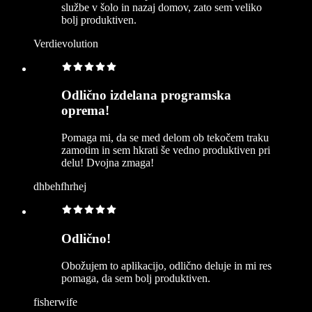
službe v šolo in nazaj domov, zato sem veliko
bolj produktiven.
Verdievolution
Odlično izdelana programska
oprema!
Pomaga mi, da se med delom ob tekočem traku
zamotim in sem hkrati še vedno produktiven pri
delu! Dvojna zmaga!
dhbehfhrhej
Odlično!
Obožujem to aplikacijo, odlično deluje in mi res
pomaga, da sem bolj produktiven.
fisherwife