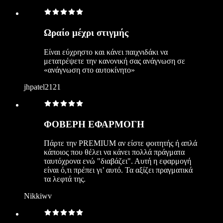
Ωραίο μέχρι στιγμής
Είναι εύχρηστο και κάνει παιχνιδάκι να
μετατρέψετε την κανονική σας ανάγνωση σε
«ανάγνωση στο αυτοκίνητο»
jhpatel2121
ΦΟΒΕΡΗ ΕΦΑΡΜΟΓΗ
Πάρτε την PREMIUM αν είστε φοιτητής ή απλά
κάποιος που θέλει να κάνει πολλά πράγματα
ταυτόχρονα ενώ "διαβάζει". Αυτή η εφαρμογή
είναι ό,τι πρέπει γι’ αυτό. Τα αξίζει πραγματικά
τα λεφτά της.
Nikkiwv