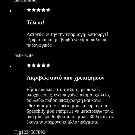
Τέλεια!
Λατρεύω αυτήν την εφαρμογή· λειτουργεί
εξαιρετικά και με βοηθά να είμαι πολύ πιο
παραγωγικός
fisherwife
Ακριβώς αυτό που χρειαζόμουν
Είμαι διαρκώς στο τρέξιμο, με πολλές
υποχρεώσεις, ενώ πηγαίνω ακόμα σχολείο,
δουλεύω πλήρη απασχόληση και κάνω
εθελοντισμό. Η πρώτη μου εμπειρία με το
Speechify μου επέτρεψε να μετατρέψω πάνω
από μία ώρα διάβασμα σε μόλις 30 λεπτά, ενώ
έκανα ταυτόχρονα κι άλλα πράγματα.
Tjg1234567890