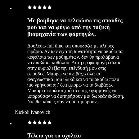
Με βοήθησε να τελειώσω τις σπουδές
μου και να φύγω από την τοξική
βιομηχανία των φορτηγών.
Δουλεύω full time και σπουδάζω με πλήρες
ωράριο. Αν δεν είχα τη δυνατότητα να ακούω τα
κεφάλαια των μαθημάτων, δεν θα προλάβαινα
να διαβάσω καθόλου. Αυτή η εφαρμογή έσωσε
στην κυριολεξία την επένδυσή μου στις
σπουδές. Μπορώ να ανεβάζω όλα τα
αναγνωστικά μου υλικά και να τα ακούω πολύ
πιο γρήγορα απ’ ό,τι μπορώ να τα διαβάσω.
Μακάρι οι πρώτοι χρήστες της εφαρμογής να
μπορούσαν να διατηρήσουν μια δωρεάν έκδοση.
Νιώθω κάπως σαν να με τιμωρούν.
Nickoli Ivanovich
Τέλειο για το σχολείο