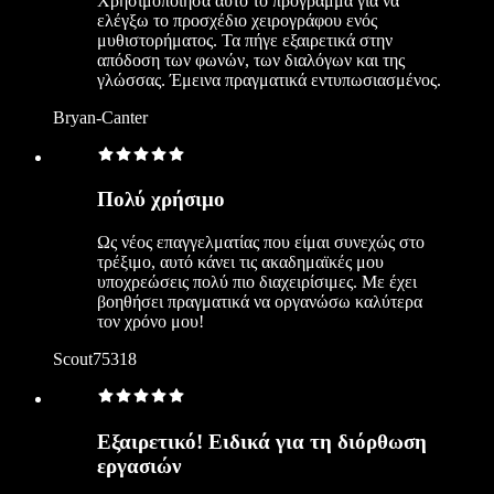
Χρησιμοποίησα αυτό το πρόγραμμα για να
ελέγξω το προσχέδιο χειρογράφου ενός
μυθιστορήματος. Τα πήγε εξαιρετικά στην
απόδοση των φωνών, των διαλόγων και της
γλώσσας. Έμεινα πραγματικά εντυπωσιασμένος.
Bryan-Canter
Πολύ χρήσιμο
Ως νέος επαγγελματίας που είμαι συνεχώς στο
τρέξιμο, αυτό κάνει τις ακαδημαϊκές μου
υποχρεώσεις πολύ πιο διαχειρίσιμες. Με έχει
βοηθήσει πραγματικά να οργανώσω καλύτερα
τον χρόνο μου!
Scout75318
Εξαιρετικό! Ειδικά για τη διόρθωση
εργασιών