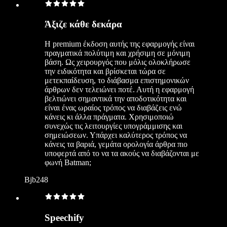
Άξιζε κάθε δεκάρα
Η premium έκδοση αυτής της εφαρμογής είναι
πραγματικά πολύτιμη και χρήσιμη σε μόνιμη
βάση. Ως χειρουργός που μόλις ολοκλήρωσε
την ειδικότητα και βρίσκεται τώρα σε
μετεκπαίδευση, το διάβασμα επιστημονικών
άρθρων δεν τελειώνει ποτέ. Αυτή η εφαρμογή
βελτιώνει σημαντικά την αποδοτικότητα και
είναι ένας ωραίος τρόπος να διαβάζεις ενώ
κάνεις κι άλλα πράγματα. Χρησιμοποιώ
συνεχώς τις λειτουργίες υπογράμμισης και
σημειώσεων. Υπάρχει καλύτερος τρόπος να
κάνεις τα βαριά, γεμάτα ορολογία άρθρα πιο
υποφερτά από το να τα ακούς να διαβάζονται με
φωνή Batman;
Bjb248
Speechify