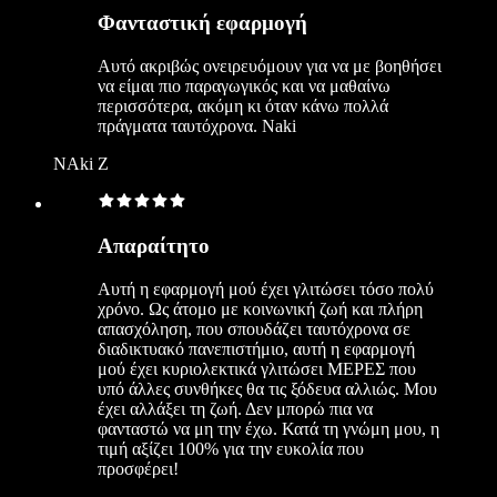
Φανταστική εφαρμογή
Αυτό ακριβώς ονειρευόμουν για να με βοηθήσει
να είμαι πιο παραγωγικός και να μαθαίνω
περισσότερα, ακόμη κι όταν κάνω πολλά
πράγματα ταυτόχρονα. Naki
NAki Z
Απαραίτητο
Αυτή η εφαρμογή μού έχει γλιτώσει τόσο πολύ
χρόνο. Ως άτομο με κοινωνική ζωή και πλήρη
απασχόληση, που σπουδάζει ταυτόχρονα σε
διαδικτυακό πανεπιστήμιο, αυτή η εφαρμογή
μού έχει κυριολεκτικά γλιτώσει ΜΕΡΕΣ που
υπό άλλες συνθήκες θα τις ξόδευα αλλιώς. Μου
έχει αλλάξει τη ζωή. Δεν μπορώ πια να
φανταστώ να μη την έχω. Κατά τη γνώμη μου, η
τιμή αξίζει 100% για την ευκολία που
προσφέρει!