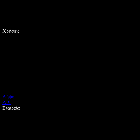
Χρήσεις
Λήψη
API
Εταιρεία