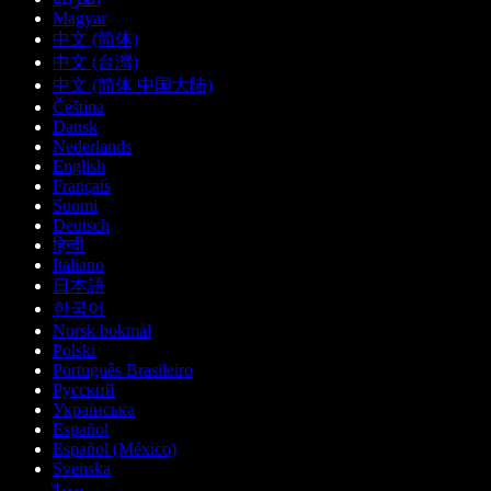
Magyar
中文 (简体)
中文 (台灣)
中文 (简体 中国大陆)
Čeština
Dansk
Nederlands
English
Français
Suomi
Deutsch
हिन्दी
Italiano
日本語
한국어
Norsk bokmål
Polski
Português Brasileiro
Русский
Українська
Español
Español (México)
Svenska