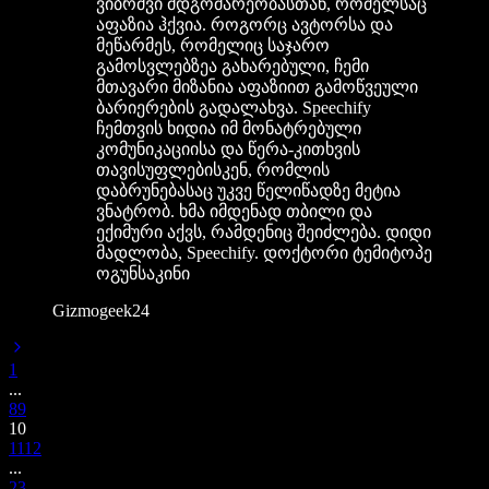
ვიბრძვი მდგომარეობასთან, რომელსაც
აფაზია ჰქვია. როგორც ავტორსა და
მეწარმეს, რომელიც საჯარო
გამოსვლებზეა გახარებული, ჩემი
მთავარი მიზანია აფაზიით გამოწვეული
ბარიერების გადალახვა. Speechify
ჩემთვის ხიდია იმ მონატრებული
კომუნიკაციისა და წერა-კითხვის
თავისუფლებისკენ, რომლის
დაბრუნებასაც უკვე წელიწადზე მეტია
ვნატრობ. ხმა იმდენად თბილი და
ექიმური აქვს, რამდენიც შეიძლება. დიდი
მადლობა, Speechify. დოქტორი ტემიტოპე
ოგუნსაკინი
Gizmogeek24
1
...
8
9
10
11
12
...
23