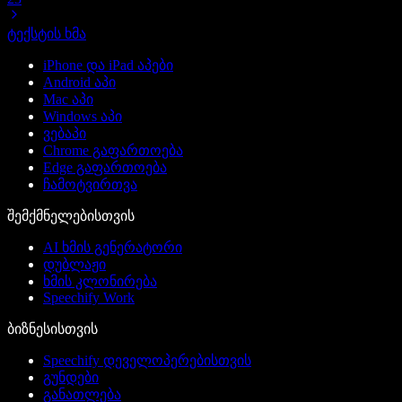
ტექსტის ხმა
iPhone და iPad აპები
Android აპი
Mac აპი
Windows აპი
ვებაპი
Chrome გაფართოება
Edge გაფართოება
ჩამოტვირთვა
შემქმნელებისთვის
AI ხმის გენერატორი
დუბლაჟი
ხმის კლონირება
Speechify Work
ბიზნესისთვის
Speechify დეველოპერებისთვის
გუნდები
განათლება