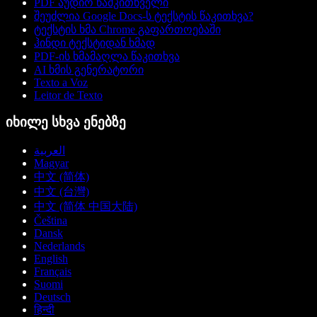
PDF აუდიო წამკითხველი
შეუძლია Google Docs-ს ტექსტის წაკითხვა?
ტექსტის ხმა Chrome გაფართოებაში
ჰინდი ტექსტიდან ხმად
PDF-ის ხმამაღლა წაკითხვა
AI ხმის გენერატორი
Texto a Voz
Leitor de Texto
იხილე სხვა ენებზე
العربية
Magyar
中文 (简体)
中文 (台灣)
中文 (简体 中国大陆)
Čeština
Dansk
Nederlands
English
Français
Suomi
Deutsch
हिन्दी