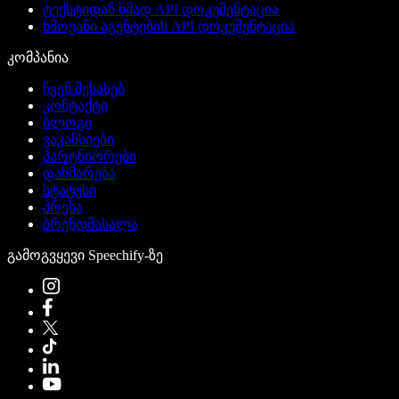
ტექსტიდან ხმად API დოკუმენტაცია
ხმოვანი აგენტების API დოკუმენტაცია
კომპანია
ჩვენ შესახებ
კონტაქტი
ბლოგი
ვაკანსიები
პარტნიორები
დახმარება
სტატუსი
პრესა
ბრენდმასალა
გამოგვყევი Speechify-ზე