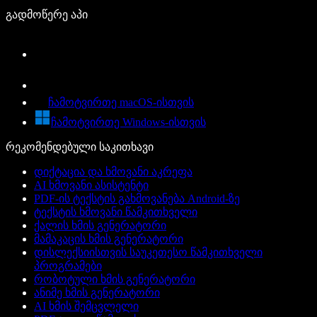
გადმოწერე აპი
ჩამოტვირთე macOS-ისთვის
ჩამოტვირთე Windows-ისთვის
რეკომენდებული საკითხავი
დიქტაცია და ხმოვანი აკრეფა
AI ხმოვანი ასისტენტი
PDF-ის ტექსტის გახმოვანება Android-ზე
ტექსტის ხმოვანი წამკითხველი
ქალის ხმის გენერატორი
მამაკაცის ხმის გენერატორი
დისლექსიისთვის საუკეთესო წამკითხველი
პროგრამები
რობოტული ხმის გენერატორი
ანიმე ხმის გენერატორი
AI ხმის შემცვლელი