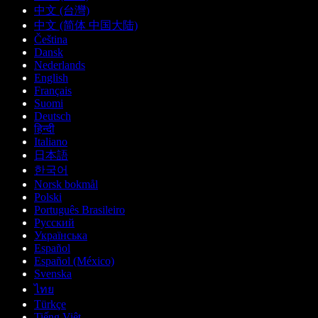
中文 (台灣)
中文 (简体 中国大陆)
Čeština
Dansk
Nederlands
English
Français
Suomi
Deutsch
हिन्दी
Italiano
日本語
한국어
Norsk bokmål
Polski
Português Brasileiro
Русский
Українська
Español
Español (México)
Svenska
ไทย
Türkçe
Tiếng Việt