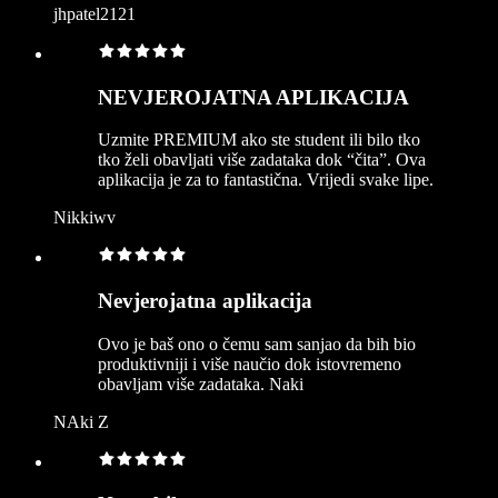
jhpatel2121
NEVJEROJATNA APLIKACIJA
Uzmite PREMIUM ako ste student ili bilo tko
tko želi obavljati više zadataka dok “čita”. Ova
aplikacija je za to fantastična. Vrijedi svake lipe.
Nikkiwv
Nevjerojatna aplikacija
Ovo je baš ono o čemu sam sanjao da bih bio
produktivniji i više naučio dok istovremeno
obavljam više zadataka. Naki
NAki Z