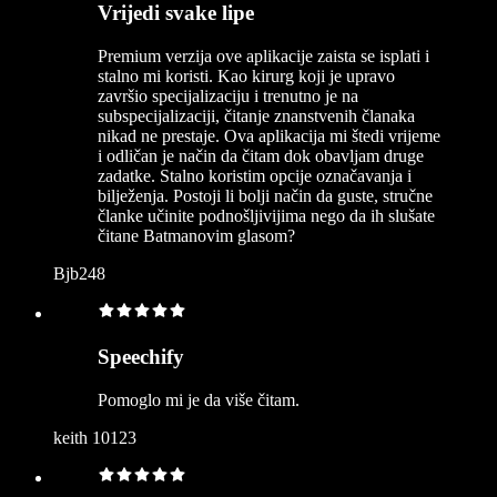
Vrijedi svake lipe
Premium verzija ove aplikacije zaista se isplati i
stalno mi koristi. Kao kirurg koji je upravo
završio specijalizaciju i trenutno je na
subspecijalizaciji, čitanje znanstvenih članaka
nikad ne prestaje. Ova aplikacija mi štedi vrijeme
i odličan je način da čitam dok obavljam druge
zadatke. Stalno koristim opcije označavanja i
bilježenja. Postoji li bolji način da guste, stručne
članke učinite podnošljivijima nego da ih slušate
čitane Batmanovim glasom?
Bjb248
Speechify
Pomoglo mi je da više čitam.
keith 10123