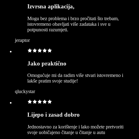
Izvrsna aplikacija,
Mogu bez problema i brzo pročitati što trebam,
istovremeno obavljati više zadataka i sve u
potpunosti razumjeti.
jeraptor
Jako praktično
Omogućuje mi da radim više stvari istovremeno i
lakše pratim svoje studije!
qluckystar
Lijepo i zasad dobro
Jednostavno za korištenje i lako možete pretvoriti
svoje uobičajeno čitanje u čitanje u autu