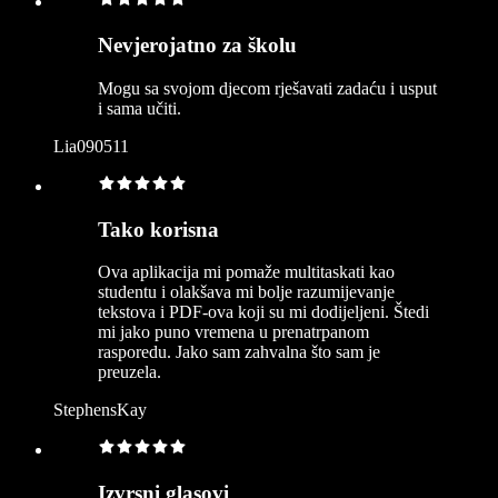
Nevjerojatno za školu
Mogu sa svojom djecom rješavati zadaću i usput
i sama učiti.
Lia090511
Tako korisna
Ova aplikacija mi pomaže multitaskati kao
studentu i olakšava mi bolje razumijevanje
tekstova i PDF-ova koji su mi dodijeljeni. Štedi
mi jako puno vremena u prenatrpanom
rasporedu. Jako sam zahvalna što sam je
preuzela.
StephensKay
Izvrsni glasovi