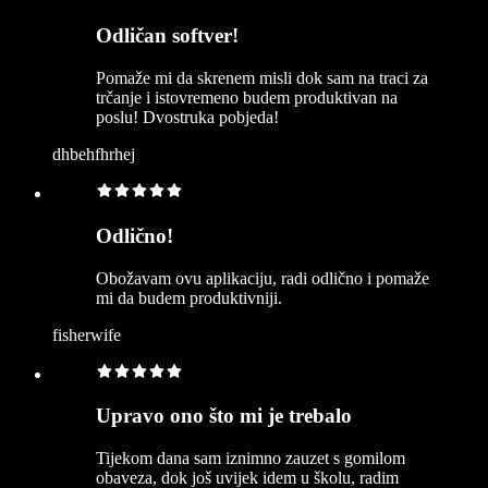
Odličan softver!
Pomaže mi da skrenem misli dok sam na traci za
trčanje i istovremeno budem produktivan na
poslu! Dvostruka pobjeda!
dhbehfhrhej
Odlično!
Obožavam ovu aplikaciju, radi odlično i pomaže
mi da budem produktivniji.
fisherwife
Upravo ono što mi je trebalo
Tijekom dana sam iznimno zauzet s gomilom
obaveza, dok još uvijek idem u školu, radim