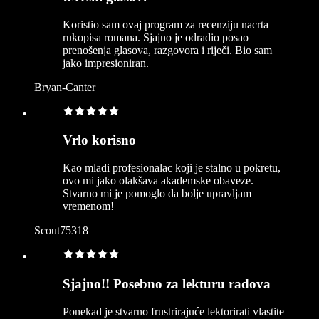
Koristio sam ovaj program za recenziju nacrta
rukopisa romana. Sjajno je odradio posao
prenošenja glasova, razgovora i riječi. Bio sam
jako impresioniran.
Bryan-Canter
Vrlo korisno
Kao mladi profesionalac koji je stalno u pokretu,
ovo mi jako olakšava akademske obaveze.
Stvarno mi je pomoglo da bolje upravljam
vremenom!
Scout75318
Sjajno!! Posebno za lekturu radova
Ponekad je stvarno frustrirajuće lektorirati vlastite