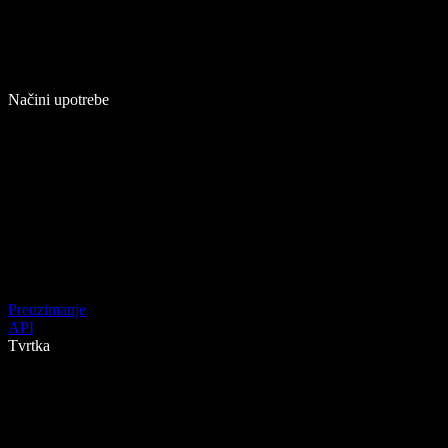
Načini upotrebe
Preuzimanje
API
Tvrtka