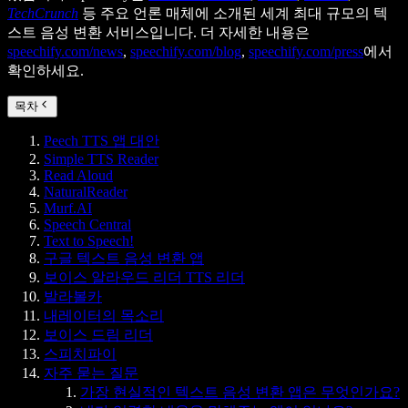
TechCrunch
등 주요 언론 매체에 소개된 세계 최대 규모의 텍
스트 음성 변환 서비스입니다. 더 자세한 내용은
speechify.com/news
,
speechify.com/blog
,
speechify.com/press
에서
확인하세요.
목차
Peech TTS 앱 대안
Simple TTS Reader
Read Aloud
NaturalReader
Murf.AI
Speech Central
Text to Speech!
구글 텍스트 음성 변환 앱
보이스 알라우드 리더 TTS 리더
발라볼카
내레이터의 목소리
보이스 드림 리더
스피치파이
자주 묻는 질문
가장 현실적인 텍스트 음성 변환 앱은 무엇인가요?