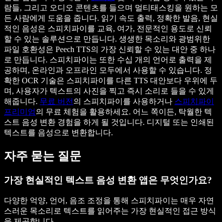
람들, 그리고 오디오 콘텐츠를 들으며 멀티태스킹을 원하는 모
든 사람에게 도움을 줍니다. 읽기 속도 출력, 정확한 발음, 현실
적인 음성은 스피치파이를 교육, 여가, 전문적인 용도로 신뢰
할 수 있는 솔루션으로 만듭니다. 생생한 목소리와 광범위한
파일 호환성은 Peech TTS의 가장 신뢰할 수 있는 대안 중 하나
로 만듭니다. 스피치파이는 또한 수십 개의 언어로 출력을 제
공하며, 온라인과 오프라인 모두에서 사용할 수 있습니다. 정
확한 OCR 기술은 스피치파이를 다른 TTS 대안보다 우위에 두
며, 사용자가 텍스트의 사진을 찍고 즉시 소리로 들을 수 있게
해줍니다.
무료 버전
의 스피치파이를 사용하거나
스피치파이
프리미엄
의 무료 체험을 활용하세요. 어느 쪽이든, 탁월한 텍
스트 음성 변환 경험을 하게 될 것입니다. 디지털 또는 인쇄된
텍스트를 음성으로 변환합니다.
자주 묻는 질문
가장 현실적인 텍스트 음성 변환 앱은 무엇인가요?
다양한 억양, 언어, 음조 조정을 통해 스피치파이는 매우 자연
스러운 목소리로 텍스트를 읽어주는 가장 현실적인 접근 방식
을 제공합니다.