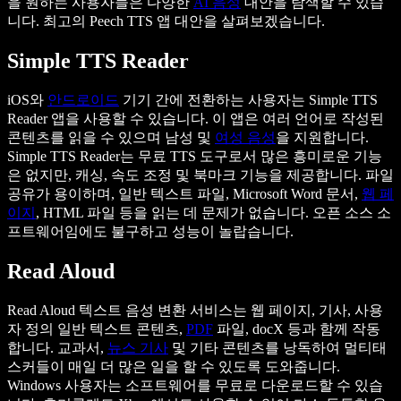
을 원하는 사용자들은 다양한
AI 음성
대안을 탐색할 수 있습
니다. 최고의 Peech TTS 앱 대안을 살펴보겠습니다.
Simple TTS Reader
iOS와
안드로이드
기기 간에 전환하는 사용자는 Simple TTS
Reader 앱을 사용할 수 있습니다. 이 앱은 여러 언어로 작성된
콘텐츠를 읽을 수 있으며 남성 및
여성 음성
을 지원합니다.
Simple TTS Reader는 무료 TTS 도구로서 많은 흥미로운 기능
은 없지만, 캐싱, 속도 조정 및 북마크 기능을 제공합니다. 파일
공유가 용이하며, 일반 텍스트 파일, Microsoft Word 문서,
웹 페
이지
, HTML 파일 등을 읽는 데 문제가 없습니다. 오픈 소스 소
프트웨어임에도 불구하고 성능이 놀랍습니다.
Read Aloud
Read Aloud 텍스트 음성 변환 서비스는 웹 페이지, 기사, 사용
자 정의 일반 텍스트 콘텐츠,
PDF
파일, docX 등과 함께 작동
합니다. 교과서,
뉴스 기사
및 기타 콘텐츠를 낭독하여 멀티태
스커들이 매일 더 많은 일을 할 수 있도록 도와줍니다.
Windows 사용자는 소프트웨어를 무료로 다운로드할 수 있습