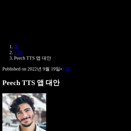
Speechify 엔터프라이즈 & 교육용
Speechify 근로 지원
Speechify DSA 지원
SIMBA 음성 에이전트
홈
Speechify 개발자용
TTS
Peech TTS 앱 대안
Published on
2022년 9월 19일
•
TTS
Peech TTS 앱 대안