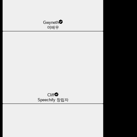
Gwyneth
여배우
Cliff
Speechify 창립자