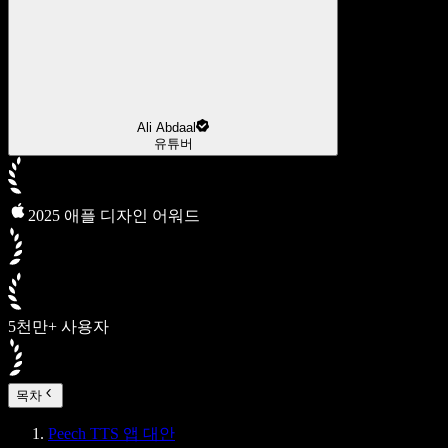
Ali Abdaal
유튜버
2025 애플 디자인 어워드
5천만+ 사용자
목차
Peech TTS 앱 대안