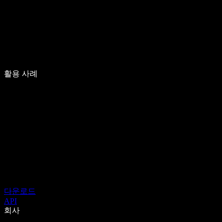
활용 사례
다운로드
API
회사