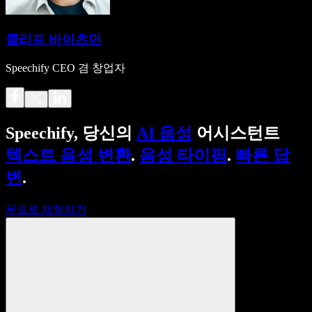
클리프 바이츠먼
Speechify CEO 겸 창업자
Speechify, 당신의
AI 음성
어시스턴트
텍스트 음성 변환
.
음성 타이핑
.
빠른 답
변
.
무료로 체험하기