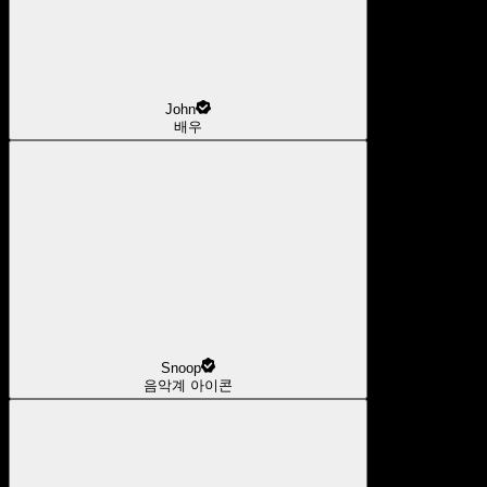
John
배우
Snoop
음악계 아이콘