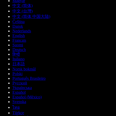
Magyar
中文 (简体)
中文 (台灣)
中文 (简体 中国大陆)
Čeština
Dansk
Nederlands
English
Français
Suomi
Deutsch
हिन्दी
Italiano
日本語
Norsk bokmål
Polski
Português Brasileiro
Русский
Українська
Español
Español (México)
Svenska
ไทย
Türkçe