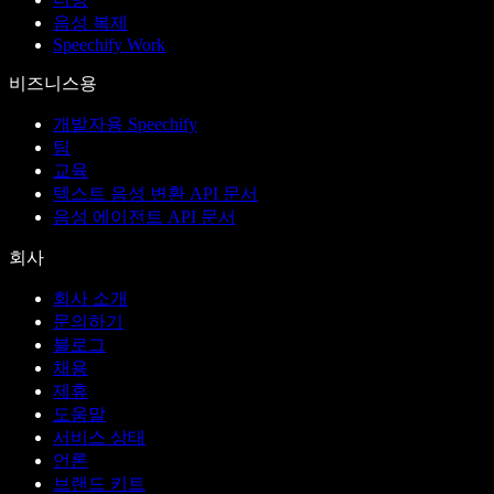
음성 복제
Speechify Work
비즈니스용
개발자용 Speechify
팀
교육
텍스트 음성 변환 API 문서
음성 에이전트 API 문서
회사
회사 소개
문의하기
블로그
채용
제휴
도움말
서비스 상태
언론
브랜드 키트