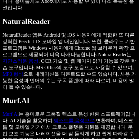
니다. 흥미롭게도 Xbox에서도 사용할 수 있어 다소 독특한 옵
션입니다.
NaturalReader
NaturalReader 앱은 Android 및 iOS 사용자에게 적합한 또 다른
강력한 Peech TTS 모바일 앱 대안입니다. 또한, 클라우드 기반
프로그램은 Windows 사용자에게 Chrome 웹 브라우저 확장 프
로그램으로 제공되어 더욱 다재다능합니다. NaturalReader는
자연스러운 음성
, OCR 기술 및 웹 페이지 읽기 기능을 갖춘 학
습 도구입니다. MS Office의 도구 모음으로 사용할 수 있으며,
MP3 형식
으로 내레이션을 다운로드할 수도 있습니다. 사용 가
능한 음성과 언어의 수는 구독 플랜에 따라 다르며, 비용이 많
이 들 수 있습니다.
Murf.AI
Murf.Ai
는 흥미로운 고품질 텍스트 음성 변환 소프트웨어입니
다. AI 기술을 활용하여
텍스트를 음성으로
변환하며, 데스크
톱 및 모바일 기기에서 크로스 플랫폼 지원을 제공합니다. 문
법 보조 기능은 내레이션을 더 잘 들리게 하고 쉽게 따라갈 수