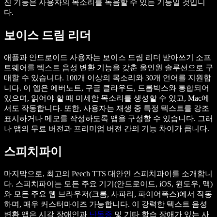
진 기능은 사용자의 목소리를 녹음할 수 있는 기능일 것입니
다.
보이스 드림 리더
애플과 안드로이드 사용자는 보이스 드림 리더 받아쓰기 소프
트웨어를 텍스트 음성 변환 기능을 갖춘 올인원 솔루션으로 구
매할 수 있습니다. 100개 이상의 목소리와 30개 언어를 지원합
니다. 이 앱은 에버노트, 구글 클라우드, 드롭박스와 통합되어
있으며, 읽어야 할 때 미세한 목소리를 생성할 수 있고, Mac에
서도 작동합니다. 또한, 사용자는 재생 중 특정 텍스트를 강조
표시하거나 메모를 작성하도록 앱을 구성할 수 있습니다. 그러
나 앱의 무료 버전과 프리미엄 버전 간의 기능 차이가 큽니다.
스피치파이
마지막으로, 최고의 Peech TTS 대안인 스피치파이를 소개합니
다. 스피치파이는 모든 주요 기기(안드로이드, iOS, 윈도우, 맥)
와 모든 주요 웹 브라우저(크롬, 사파리, 파이어폭스)에서 작동
하며, 매우 커스터마이즈 가능합니다. 이 강력한 텍스트 음성
변환 앱은 시각 장애인과
난독증
및 기타 학습 장애가 있는 사