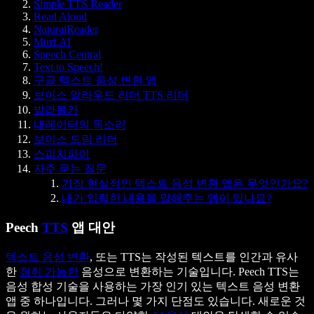
Simple TTS Reader
Read Aloud
NaturalReader
Murf.AI
Speech Central
Text to Speech!
구글 텍스트 음성 변환 앱
보이스 알라우드 리더 TTS 리더
발라볼카
내레이터의 목소리
보이스 드림 리더
스피치파이
자주 묻는 질문
가장 현실적인 텍스트 음성 변환 앱은 무엇인가요?
내가 입력한 내용을 말해주는 앱이 있나요?
Peech
TTS
앱 대안
텍스트 음성 변환
, 또는 TTS는 작성된 텍스트를 인간과 유사
한
청취 가능한
음성으로 변환하는 기술입니다. Peech TTS는
음성 합성 기술을 사용하는 가장 인기 있는 텍스트 음성 변환
앱 중 하나입니다. 그러나 몇 가지 단점도 있습니다. 새로운 것