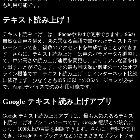
も利用可能です。
テキスト読み上げ！
テキスト読み上げ！は、iPhoneやiPadで使用できます。96の
自然な音声を備え、38の異なる言語で書かれたテキストをナ
レーションでき、複数のアクセントを生成することができま
す。さらに、テキスト読み上げ！は声のパラメータを調整し
て、声の高さや読み上げ速度を変更し、よりリアルな音を作
り出すことができます。その最も興味深い機能の一つはオフ
ライン機能です。テキスト読み上げ！はインターネット接続
に依存せず、少なくともiOS 13以上のOSバージョンが必要
で、Appleデバイスでのみ利用可能です。
Google テキスト読み上げアプリ
Google テキスト読み上げアプリは、最も人気のあるテキス
ト読み上げオプションの一つです。Google 翻訳との統合に
より、100以上の言語を翻訳できます。さらに、無料で使用
でき、Google Play ブックスなどのさまざまなプラットフォ