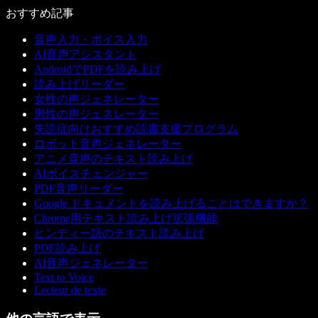
おすすめ記事
音声入力・ボイス入力
AI音声アシスタント
AndroidでPDFを読み上げ
読み上げリーダー
女性の声ジェネレーター
男性の声ジェネレーター
失読症向けおすすめ読書支援プログラム
ロボット音声ジェネレーター
アニメ音声のテキスト読み上げ
AIボイスチェンジャー
PDF音声リーダー
Google ドキュメントを読み上げることはできますか？
Chrome用テキスト読み上げ拡張機能
ヒンディー語のテキスト読み上げ
PDF読み上げ
AI音声ジェネレーター
Text to Voice
Lecteur de texte