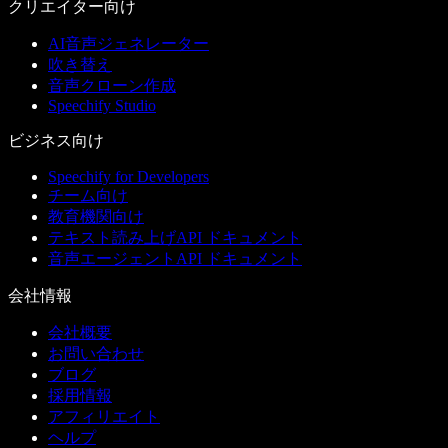
クリエイター向け
AI音声ジェネレーター
吹き替え
音声クローン作成
Speechify Studio
ビジネス向け
Speechify for Developers
チーム向け
教育機関向け
テキスト読み上げAPI ドキュメント
音声エージェントAPI ドキュメント
会社情報
会社概要
お問い合わせ
ブログ
採用情報
アフィリエイト
ヘルプ