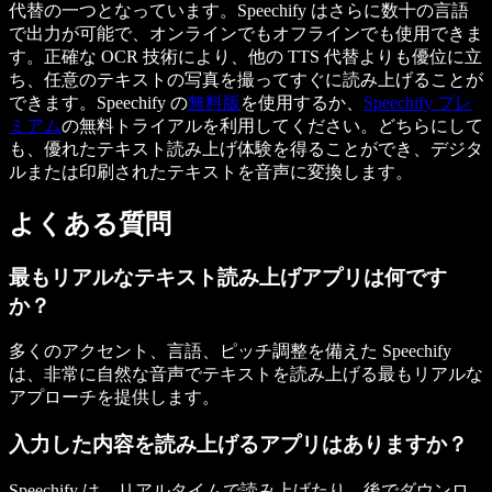
代替の一つとなっています。Speechify はさらに数十の言語
で出力が可能で、オンラインでもオフラインでも使用できま
す。正確な OCR 技術により、他の TTS 代替よりも優位に立
ち、任意のテキストの写真を撮ってすぐに読み上げることが
できます。Speechify の
無料版
を使用するか、
Speechify プレ
ミアム
の無料トライアルを利用してください。どちらにして
も、優れたテキスト読み上げ体験を得ることができ、デジタ
ルまたは印刷されたテキストを音声に変換します。
よくある質問
最もリアルなテキスト読み上げアプリは何です
か？
多くのアクセント、言語、ピッチ調整を備えた Speechify
は、非常に自然な音声でテキストを読み上げる最もリアルな
アプローチを提供します。
入力した内容を読み上げるアプリはありますか？
Speechify は、リアルタイムで読み上げたり、後でダウンロ