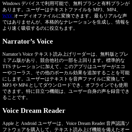
Windows デバイスで利用可能で、無料プランと有料プランが
あります。ユーザーはテキストファイルを MP3、MP4、
WAV
オーディオファイルに変換できます。最もリアルな声
ではありませんが、本格的なナレーションを生成し、情報を
より速く吸収するのに役立ちます。
Narrator’s Voice
Narrator’s Voice テキスト読み上げリーダーは、無料版とプレ
ミアム版があり、競合他社の一部を上回ります。標準的な
TTS ナレーションに加えて、このアプリはユーザーがエコ
ーやコーラス、その他のボーカル効果を追加することを可能
にします。ユーザーはテキストを音声ファイルに変換して
MP3 や MP4 としてダウンロードでき、オフラインでも使用
できます。特に目立つ機能は、ユーザー自身の声を録音でき
ることです。
Voice Dream Reader
Apple と Android ユーザーは、Voice Dream Reader 音声認識ソ
フトウェアを購入して、テキスト読み上げ機能を備えたオー