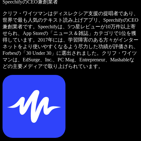
SpeechifyのCEO兼創業者
クリフ・ワイツマンはディスレクシア支援の提唱者であり、
世界で最も人気のテキスト読み上げアプリ、SpeechifyのCEO
兼創業者です。Speechifyは、5つ星レビューが10万件以上寄
せられ、App Storeの「ニュース＆雑誌」カテゴリで1位を獲
得しています。2017年には、学習障害のある方々がインター
ネットをより使いやすくなるよう尽力した功績が評価され、
Forbesの「30 Under 30」に選出されました。クリフ・ワイツ
マンは、EdSurge、Inc.、PC Mag、Entrepreneur、Mashableな
どの主要メディアで取り上げられています。