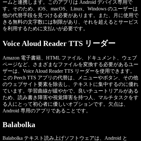
ームと連携します。このアプリは Android デバイス専用で
す。そのため、iOS、macOS、Linux、Windows のユーザーは
他の代替手段を見つける必要があります。また、月に使用で
きる無料の文字数には制限があり、それを超えるとサービス
を利用するために支払いが必要です。
Voice Aloud Reader TTS リーダー
Amazon 電子書籍、HTML ファイル、ドキュメント、ウェブ
ページなど、さまざまなファイルを変換する必要があるユー
ザーは、Voice Aloud Reader TTS リーダーを使用できます。
この Peech TTS アプリの代替は、メニューやボタン、その他
のウェブサイト要素を除去し、テキストに集中するのに優れ
ています。学習曲線が緩やかで、良いチュートリアルがある
ため、読み書き障害や視覚障害を持つ人、マルチタスクをす
る人にとって初心者に優しいオプションです。欠点は、
Android 専用のアプリであることです。
Balabolka
Balabolka テキスト読み上げソフトウェアは、Android と