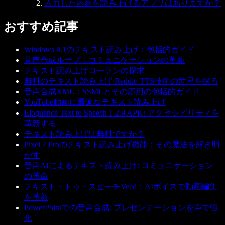
入力した内容を読み上げるアプリはありますか？
おすすめ記事
Windows 8.1のテキスト読み上げ：包括的ガイド
音声合成ループ：コミュニケーションの革新
テキスト読み上げコーランの探求
無料のテキスト読み上げ Reddit: TTS技術の世界を探る
音声合成XML：SSMLとその応用の包括的ガイド
YouTube動画に最適なテキスト読み上げ
Eloquence Text to Speech 1.2.9 APK: アクセシビリティを
革新する
テキスト読み上げは無料ですか？
Pixel 7 Proのテキスト読み上げ機能：その魔法を解き明
かす
音声AIによるテキスト読み上げ: コミュニケーション
の革命
テキスト・トゥ・スピーチVeed：AIボイスで動画編集
を革新
PowerPointでの音声合成: プレゼンテーションを声で強
化