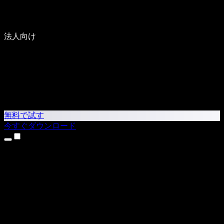
法人向け
無料で試す
今すぐダウンロード
製品
テキスト読み上げ
iPhone・iPadアプリ