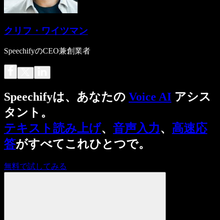
クリフ・ワイツマン
SpeechifyのCEO兼創業者
Speechifyは、あなたの
Voice AI
アシス
タント。
テキスト読み上げ
、
音声入力
、
高速応
答
がすべてこれひとつで。
無料で試してみる