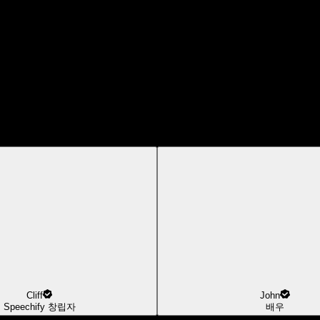
Cliff
John
Speechify 창립자
배우