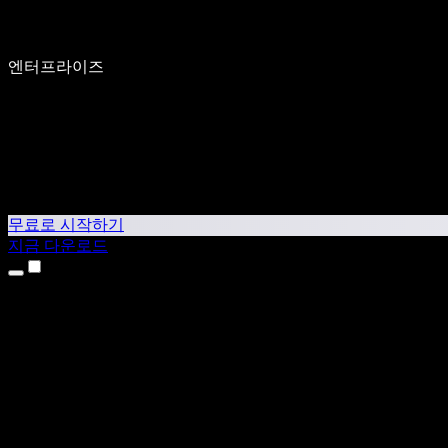
엔터프라이즈
무료로 시작하기
지금 다운로드
제품
텍스트 음성 변환
iPhone & iPad 앱
Android 앱