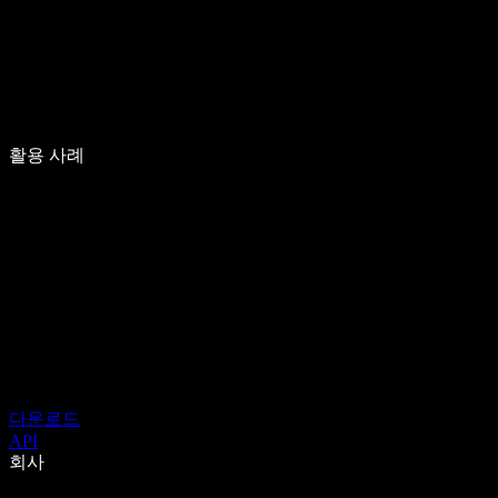
활용 사례
다운로드
API
회사