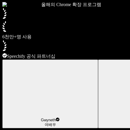
올해의 Chrome 확장 프로그램
6천만+명 사용
Speechify 공식 파트너십
Gwyneth
여배우