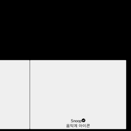
Snoop
음악계 아이콘