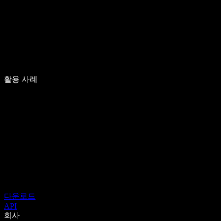
활용 사례
다운로드
API
회사