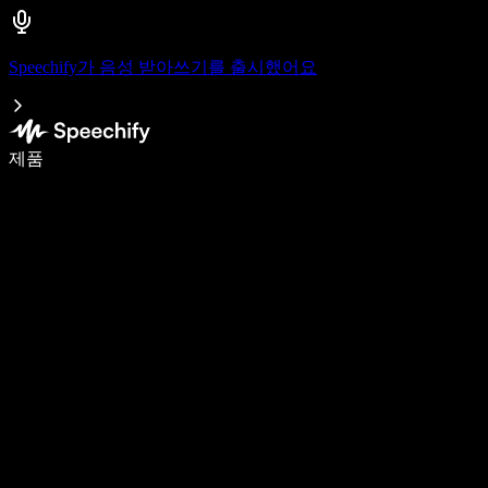
Speechify가 음성 받아쓰기를 출시했어요
음성 입력으로 5배 더 빠르게 작성하세요
제품
자세히 보기