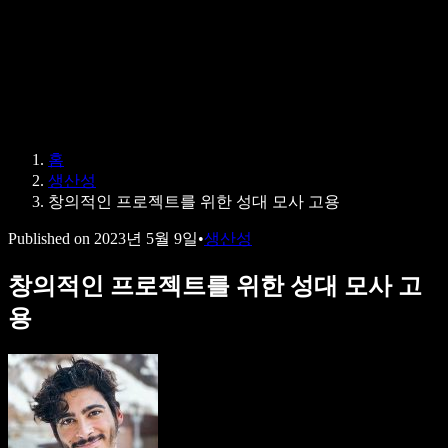
Speechify 엔터프라이즈 & 교육용
Speechify 근로 지원
Speechify DSA 지원
SIMBA 음성 에이전트
홈
Speechify 개발자용
생산성
창의적인 프로젝트를 위한 성대 모사 고용
Published on
2023년 5월 9일
•
생산성
창의적인 프로젝트를 위한 성대 모사 고
용