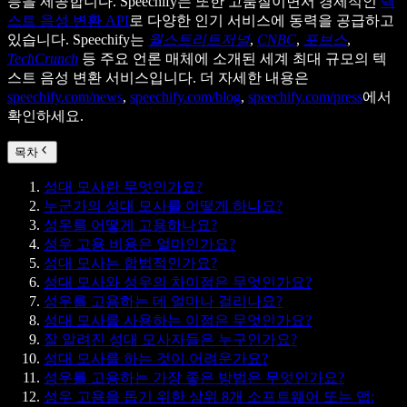
능을 제공합니다. Speechify는 또한 고품질이면서 경제적인
텍
스트 음성 변환 API
로 다양한 인기 서비스에 동력을 공급하고
있습니다. Speechify는
월스트리트저널
,
CNBC
,
포브스
,
TechCrunch
등 주요 언론 매체에 소개된 세계 최대 규모의 텍
스트 음성 변환 서비스입니다. 더 자세한 내용은
speechify.com/news
,
speechify.com/blog
,
speechify.com/press
에서
확인하세요.
목차
성대 모사란 무엇인가요?
누군가의 성대 모사를 어떻게 하나요?
성우를 어떻게 고용하나요?
성우 고용 비용은 얼마인가요?
성대 모사는 합법적인가요?
성대 모사와 성우의 차이점은 무엇인가요?
성우를 고용하는 데 얼마나 걸리나요?
성대 모사를 사용하는 이점은 무엇인가요?
잘 알려진 성대 모사자들은 누구인가요?
성대 모사를 하는 것이 어려운가요?
성우를 고용하는 가장 좋은 방법은 무엇인가요?
성우 고용을 돕기 위한 상위 8개 소프트웨어 또는 앱: