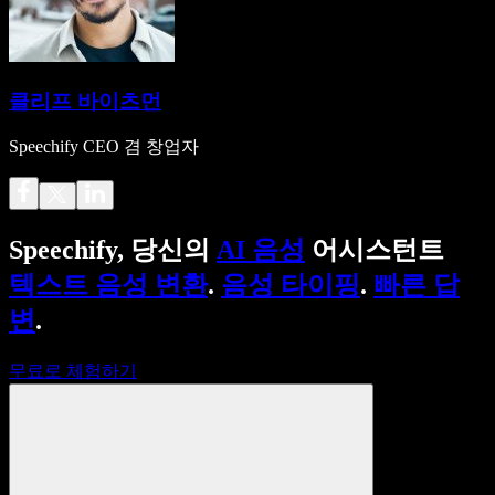
클리프 바이츠먼
Speechify CEO 겸 창업자
Speechify, 당신의
AI 음성
어시스턴트
텍스트 음성 변환
.
음성 타이핑
.
빠른 답
변
.
무료로 체험하기