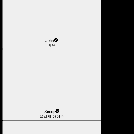
John
배우
Snoop
음악계 아이콘