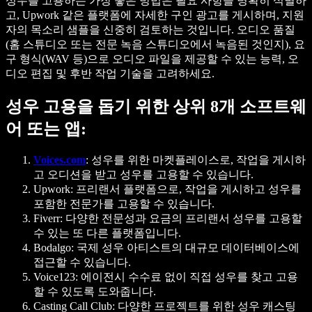
성우를 고용하는 가장 좋은 방법은 필요 사항을 명확히 식별하
고, Upwork 같은 플랫폼에 자세한 구인 광고를 게시하며, 지원
자의 목소리 샘플을 신중히 검토하는 것입니다. 오디오 품질
(홈 스튜디오 또는 전문 녹음 스튜디오에서 녹음된 것인지), 요
구 형식(WAV 등)으로 오디오 파일을 제공할 수 있는 능력, 오
디오 편집 및 후반 작업 기술을 고려하세요.
성우 고용을 돕기 위한 상위 8개 소프트웨
어 또는 앱:
Voices.com
: 성우를 위한 마켓플레이스로, 작업을 게시하
고 오디션을 받고 성우를 고용할 수 있습니다.
Upwork
: 프리랜서 플랫폼으로, 작업을 게시하고 성우를
포함한 전문가를 고용할 수 있습니다.
Fiverr
: 다양한 전문성과 요금의 프리랜서 성우를 고용할
수 있는 또 다른 플랫폼입니다.
Bodalgo
: 국제 성우 아티스트의 대규모 데이터베이스에
접근할 수 있습니다.
Voice123
: 에이전시 수수료 없이 직접 성우를 찾고 고용
할 수 있도록 도와줍니다.
Casting Call Club
: 다양한 프로젝트를 위한 성우 캐스팅