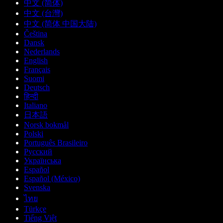
中文 (简体)
中文 (台灣)
中文 (简体 中国大陆)
Čeština
Dansk
Nederlands
English
Français
Suomi
Deutsch
हिन्दी
Italiano
日本語
Norsk bokmål
Polski
Português Brasileiro
Русский
Українська
Español
Español (México)
Svenska
ไทย
Türkçe
Tiếng Việt