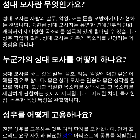
성대 모사란 무엇인가요?
성대 모사는 사람의 말투, 억양, 또는 톤을 모방하거나 재현하
는 것입니다. 숙련된 성대 모사자는 유명한 연예인부터 만화
캐릭터까지 다양한 목소리를 설득력 있게 흉내낼 수 있습니다.
성우 작업과 달리, 성대 모사는 기존의 목소리를 반영하는 데
중점을 둡니다.
누군가의 성대 모사를 어떻게 하나요?
성대 모사를 하는 것은 말투, 음조, 리듬, 억양에 대한 깊은 이
해를 필요로 합니다. 좋은 성대 모사는 연습과 좋은 청각을 필
요로 합니다. 모방할 적절한 목소리를 선택하고, 그 목소리를
세심하게 관찰하는 것에서 시작합니다 – 미묘한 차이, 특이한
점, 독특한 음성 특징을 관찰합니다.
성우를 어떻게 고용하나요?
전문 성우를 고용하는 것은 여러 단계를 포함합니다. 먼저 프
로젝트 요구 사항과 필요한
성우
아티스트의 종류를 식별합니