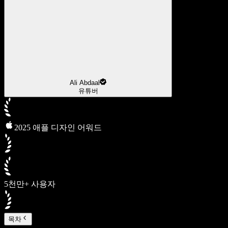
Ali Abdaal
유튜버
2025 애플 디자인 어워드
5천만+ 사용자
목차