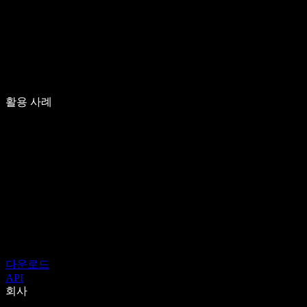
활용 사례
다운로드
API
회사