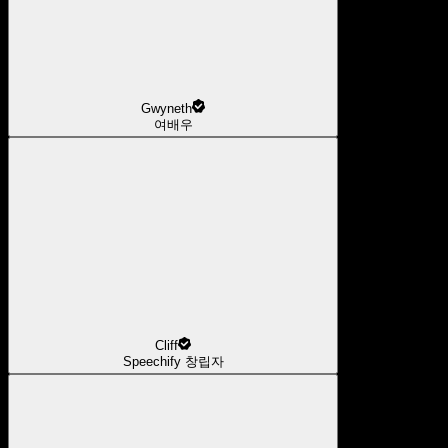
Gwyneth
여배우
Cliff
Speechify 창립자