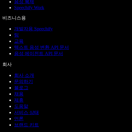
음성 복제
Speechify Work
비즈니스용
개발자용 Speechify
팀
교육
텍스트 음성 변환 API 문서
음성 에이전트 API 문서
회사
회사 소개
문의하기
블로그
채용
제휴
도움말
서비스 상태
언론
브랜드 키트