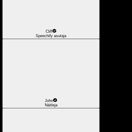
Cliff
Speechify asutaja
John
Näitleja