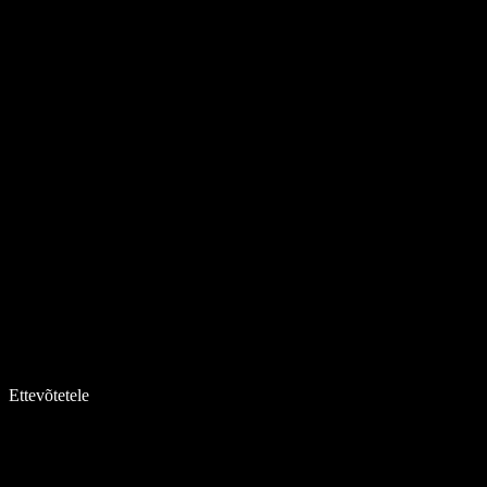
Ettevõtetele