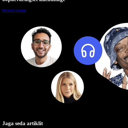
Proovi tasuta
Jaga seda artiklit