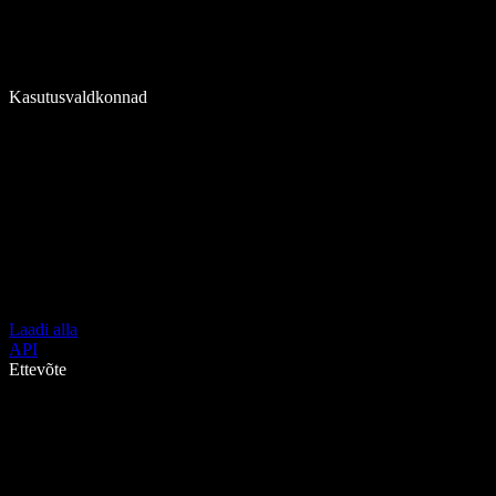
Kasutusvaldkonnad
Laadi alla
API
Ettevõte