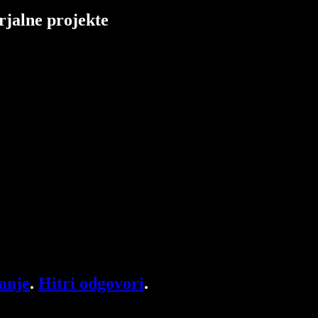
rjalne projekte
anje
.
Hitri odgovori
.