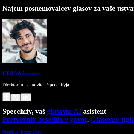
Najem posnemovalcev glasov za vaše ustva
Cliff Weitzman
Direktor in ustanovitelj Speechifyja
Speechify, vaš
glasovni AI
asistent
Pretvornik besedila v govor
.
Glasovno tipk
Preizkusi brezplačno