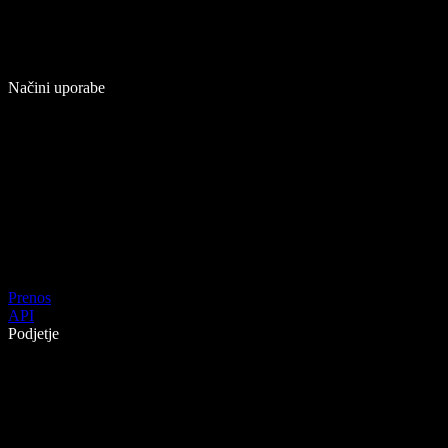
Načini uporabe
Prenos
API
Podjetje