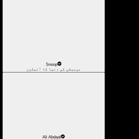
Snoop
موسیقی کی دنیا کا آئیکون
Ali Abdaal