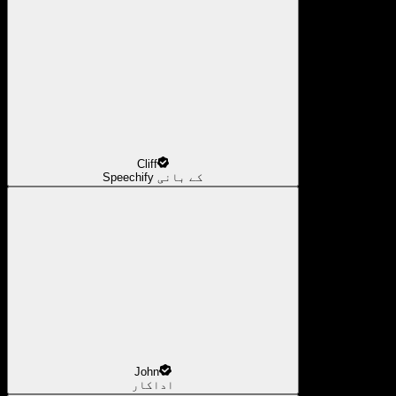
Cliff
Speechify کے بانی
John
اداکار