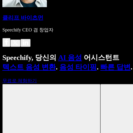
클리프 바이츠먼
Speechify CEO 겸 창업자
Speechify, 당신의
AI 음성
어시스턴트
텍스트 음성 변환
.
음성 타이핑
.
빠른 답변
.
무료로 체험하기