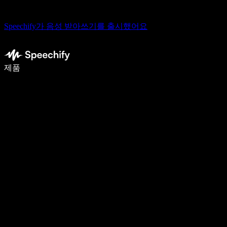
Speechify가 음성 받아쓰기를 출시했어요
음성 입력으로 5배 더 빠르게 작성하세요
제품
자세히 보기