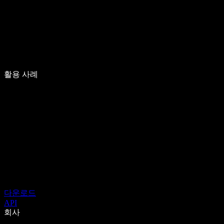
활용 사례
다운로드
API
회사