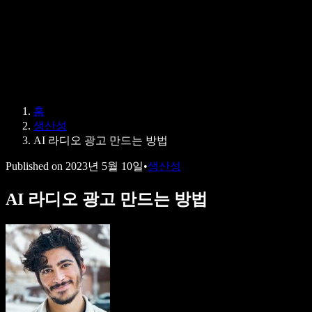
Speechify 엔터프라이즈 & 교육용
Speechify 근로 지원
Speechify DSA 지원
SIMBA 음성 에이전트
홈
Speechify 개발자용
생산성
AI 라디오 광고 만드는 방법
Published on
2023년 5월 10일
•
생산성
AI 라디오 광고 만드는 방법