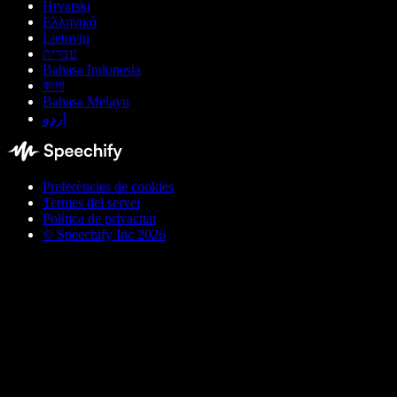
Hrvatski
Ελληνικά
Lietuvių
עברית
Bahasa Indonesia
বাংলা
Bahasa Melayu
اردو
Preferències de cookies
Termes del servei
Política de privacitat
© Speechify Inc 2026