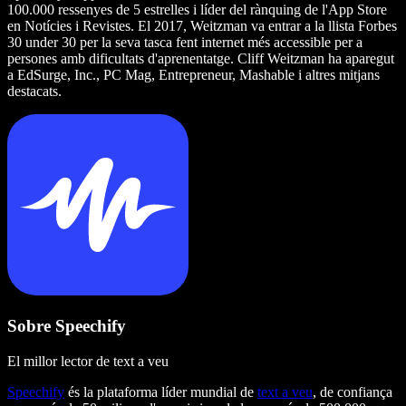
100.000 ressenyes de 5 estrelles i líder del rànquing de l'App Store
en Notícies i Revistes. El 2017, Weitzman va entrar a la llista Forbes
30 under 30 per la seva tasca fent internet més accessible per a
persones amb dificultats d'aprenentatge. Cliff Weitzman ha aparegut
a EdSurge, Inc., PC Mag, Entrepreneur, Mashable i altres mitjans
destacats.
Sobre Speechify
El millor lector de text a veu
Speechify
és la plataforma líder mundial de
text a veu
, de confiança