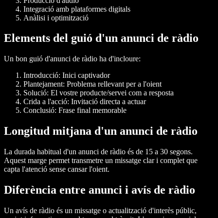
Producció d'àudio
Integració amb plataformes digitals
Anàlisi i optimització
Elements del guió d'un anunci de ràdio
Un bon guió d'anunci de ràdio ha d'incloure:
Introducció
: Inici captivador
Plantejament
: Problema rellevant per a l'oient
Solució
: El vostre producte/servei com a resposta
Crida a l'acció
: Invitació directa a actuar
Conclusió
: Frase final memorable
Longitud mitjana d'un anunci de ràdio
La durada habitual d'un anunci de ràdio és de 15 a 30 segons.
Aquest marge permet transmetre un missatge clar i complet que
capta l'atenció sense cansar l'oient.
Diferència entre anunci i avís de ràdio
Un avís de ràdio és un missatge o actualització d'interès públic,