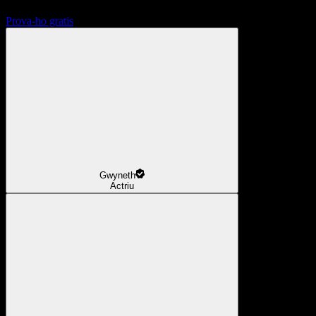
Prova-ho gratis
Gwyneth
Actriu