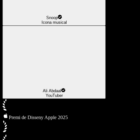
Snoop
Icona musical
Ali Abdaal
YouTuber
Premi de Disseny Apple 2025