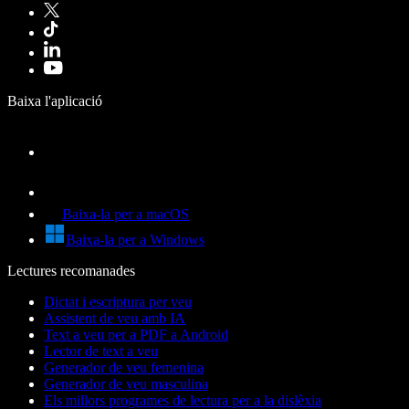
Baixa l'aplicació
Baixa-la per a macOS
Baixa-la per a Windows
Lectures recomanades
Dictat i escriptura per veu
Assistent de veu amb IA
Text a veu per a PDF a Android
Lector de text a veu
Generador de veu femenina
Generador de veu masculina
Els millors programes de lectura per a la dislèxia