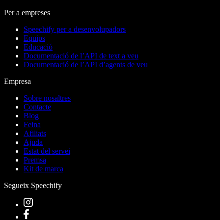
Per a empreses
Speechify per a desenvolupadors
Equips
Educació
Documentació de l’API de text a veu
Documentació de l’API d’agents de veu
Empresa
Sobre nosaltres
Contacte
Blog
Feina
Afiliats
Ajuda
Estat del servei
Premsa
Kit de marca
Segueix Speechify