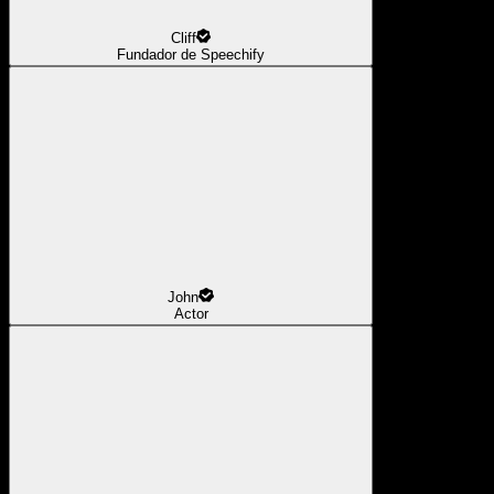
Cliff
Fundador de Speechify
John
Actor