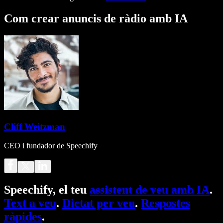
Com crear anuncis de ràdio amb IA
Cliff Weitzman
CEO i fundador de Speechify
Speechify, el teu
assistent de veu amb IA
.
Text a veu
.
Dictat per veu
.
Respostes
ràpides
.