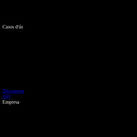
Casos d'ús
Descarrega
API
Empresa