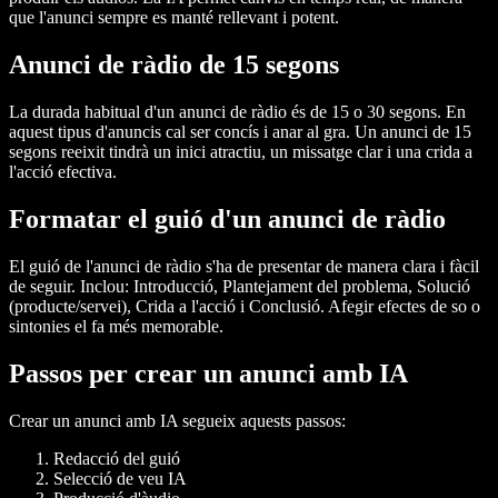
que l'anunci sempre es manté rellevant i potent.
Anunci de ràdio de 15 segons
La durada habitual d'un anunci de ràdio és de 15 o 30 segons. En
aquest tipus d'anuncis cal ser concís i anar al gra. Un anunci de 15
segons reeixit tindrà un inici atractiu, un missatge clar i una crida a
l'acció efectiva.
Formatar el guió d'un anunci de ràdio
El guió de l'anunci de ràdio s'ha de presentar de manera clara i fàcil
de seguir. Inclou: Introducció, Plantejament del problema, Solució
(producte/servei), Crida a l'acció i Conclusió. Afegir efectes de so o
sintonies el fa més memorable.
Passos per crear un anunci amb IA
Crear un anunci amb IA segueix aquests passos:
Redacció del guió
Selecció de veu IA