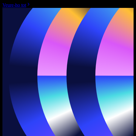
Veure-ho tot