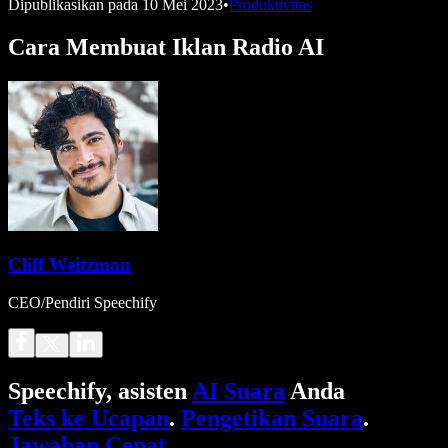
Dipublikasikan pada
10 Mei 2023
•
Produktivitas
Cara Membuat Iklan Radio AI
Cliff Weitzman
CEO/Pendiri Speechify
Speechify, asisten
AI Suara
Anda
Teks ke Ucapan
.
Pengetikan Suara
.
Jawaban Cepat
.