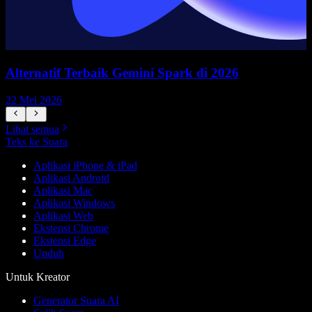
Alternatif Terbaik Gemini Spark di 2026
22 Mei 2026
1
Lihat semua
Teks ke Suara
Aplikasi iPhone & iPad
Aplikasi Android
Aplikasi Mac
Aplikasi Windows
Aplikasi Web
Ekstensi Chrome
Ekstensi Edge
Unduh
Untuk Kreator
Generator Suara AI