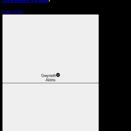
Coba gratis
Gwyneth
Aktris