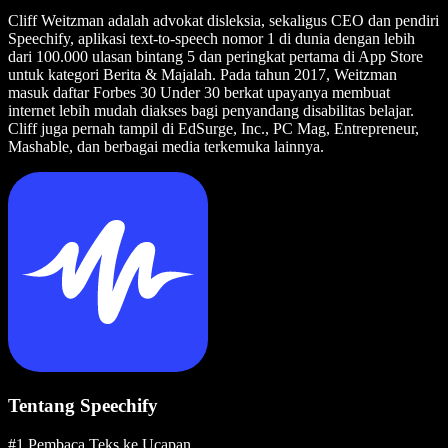
Cliff Weitzman adalah advokat disleksia, sekaligus CEO dan pendiri
Speechify, aplikasi text-to-speech nomor 1 di dunia dengan lebih
dari 100.000 ulasan bintang 5 dan peringkat pertama di App Store
untuk kategori Berita & Majalah. Pada tahun 2017, Weitzman
masuk daftar Forbes 30 Under 30 berkat upayanya membuat
internet lebih mudah diakses bagi penyandang disabilitas belajar.
Cliff juga pernah tampil di EdSurge, Inc., PC Mag, Entrepreneur,
Mashable, dan berbagai media terkemuka lainnya.
Tentang Speechify
#1 Pembaca Teks ke Ucapan