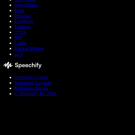
Slovenščina
Eesti
Hrvatski
Ελληνικά
Lietuvių
עברית
বাংলা
Català
Bahasa Melayu
اردو
Preferensi Cookie
Ketentuan Layanan
Kebijakan Privasi
© Speechify Inc 2026