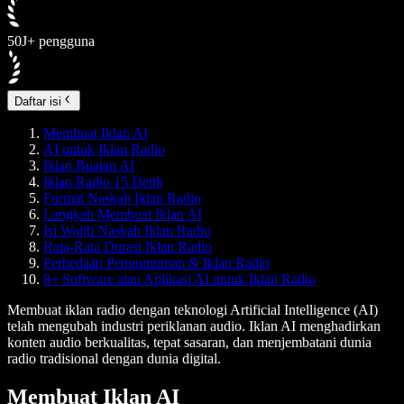
50J+ pengguna
Daftar isi
Membuat Iklan AI
AI untuk Iklan Radio
Iklan Buatan AI
Iklan Radio 15 Detik
Format Naskah Iklan Radio
Langkah Membuat Iklan AI
Isi Wajib Naskah Iklan Radio
Rata-Rata Durasi Iklan Radio
Perbedaan Pengumuman & Iklan Radio
8+ Software atau Aplikasi AI untuk Iklan Radio
Membuat iklan radio dengan teknologi Artificial Intelligence (AI)
telah mengubah industri periklanan audio. Iklan AI menghadirkan
konten audio berkualitas, tepat sasaran, dan menjembatani dunia
radio tradisional dengan dunia digital.
Membuat Iklan AI