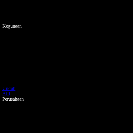
Kegunaan
Unduh
API
Perusahaan