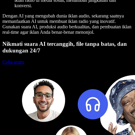
iklan radio di media sosial, menambah jangkauan dan
konversi.
Dengan AI yang mengubah dunia iklan audio, sekarang saatnya
memanfaatkan AI untuk membuat iklan radio yang inovatif.
Gunakan suara AI, produksi audio berkualitas, dan pembuatan iklan
real-time agar iklan Anda benar-benar menonjol.
Nikmati suara AI tercanggih, file tanpa batas, dan
dukungan 24/7
Coba gratis