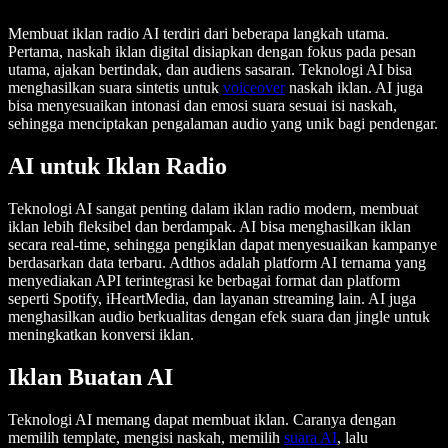
Membuat iklan radio AI terdiri dari beberapa langkah utama.
Pertama, naskah iklan digital disiapkan dengan fokus pada pesan
utama, ajakan bertindak, dan audiens sasaran. Teknologi AI bisa
menghasilkan suara sintetis untuk
voiceover
naskah iklan. AI juga
bisa menyesuaikan intonasi dan emosi suara sesuai isi naskah,
sehingga menciptakan pengalaman audio yang unik bagi pendengar.
AI untuk Iklan Radio
Teknologi AI sangat penting dalam iklan radio modern, membuat
iklan lebih fleksibel dan berdampak. AI bisa menghasilkan iklan
secara real-time, sehingga pengiklan dapat menyesuaikan kampanye
berdasarkan data terbaru. Adthos adalah platform AI ternama yang
menyediakan API terintegrasi ke berbagai format dan platform
seperti Spotify, iHeartMedia, dan layanan streaming lain. AI juga
menghasilkan audio berkualitas dengan efek suara dan jingle untuk
meningkatkan konversi iklan.
Iklan Buatan AI
Teknologi AI memang dapat membuat iklan. Caranya dengan
memilih template, mengisi naskah, memilih
suara AI
, lalu