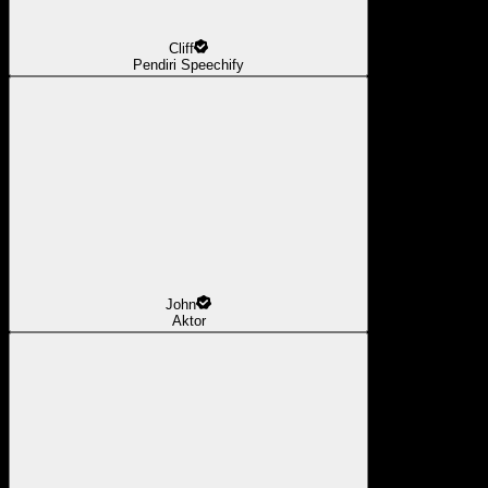
Cliff
Pendiri Speechify
John
Aktor