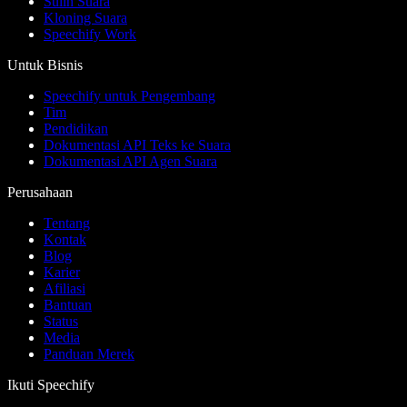
Sulih Suara
Kloning Suara
Speechify Work
Untuk Bisnis
Speechify untuk Pengembang
Tim
Pendidikan
Dokumentasi API Teks ke Suara
Dokumentasi API Agen Suara
Perusahaan
Tentang
Kontak
Blog
Karier
Afiliasi
Bantuan
Status
Media
Panduan Merek
Ikuti Speechify