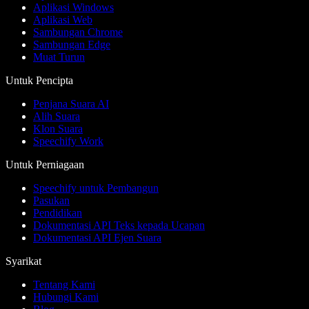
Aplikasi Windows
Aplikasi Web
Sambungan Chrome
Sambungan Edge
Muat Turun
Untuk Pencipta
Penjana Suara AI
Alih Suara
Klon Suara
Speechify Work
Untuk Perniagaan
Speechify untuk Pembangun
Pasukan
Pendidikan
Dokumentasi API Teks kepada Ucapan
Dokumentasi API Ejen Suara
Syarikat
Tentang Kami
Hubungi Kami