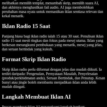
melibatkan memilih templat, menambah skrip, memilih suara AI,
dan akhirnya menghasilkan fail audio. AI juga membolehkan
perubahan masa nyata untuk memastikan iklan sentiasa relevan dan
kekal menarik.
Iklan Radio 15 Saat
Panjang biasa bagi iklan radio ialah 15 atau 30 saat. Penulisan iklan
radio 15 saat mesti ringkas dan fokus pada mesej utama. Iklan yang
berkesan merangkumi pembukaan yang menarik, mesej yang jelas,
dan seruan bertindak yang kukuh.
Format Skrip Iklan Radio
Skrip iklan radio perlu diformat dengan jelas dan mudah diikuti. Ia
terdiri daripada: Pengenalan, Pernyataan Masalah, Penyelesaian
(produk/perkhidmatan anda), Seruan Bertindak, dan Penutup. Kesan
bunyi atau jingle boleh membantu menjadikan iklan anda lebih
mudah diingati.
Langkah Membuat Iklan AI
Proses membuat iklan AI merangkumi langkah berikut: