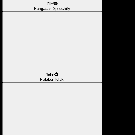
Cliff
Pengasas Speechify
John
Pelakon lelaki