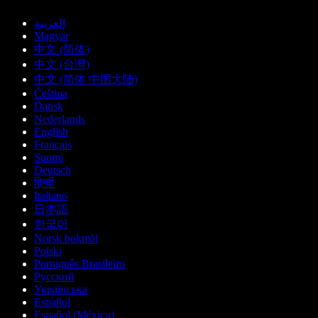
العربية
Magyar
中文 (简体)
中文 (台灣)
中文 (简体 中国大陆)
Čeština
Dansk
Nederlands
English
Français
Suomi
Deutsch
हिन्दी
Italiano
日本語
한국어
Norsk bokmål
Polski
Português Brasileiro
Русский
Українська
Español
Español (México)