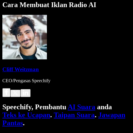
Cara Membuat Iklan Radio AI
Cliff Weitzman
CEO/Pengasas Speechify
Speechify, Pembantu
AI Suara
anda
Teks ke Ucapan
.
Taipan Suara
.
Jawapan
Pantas
.