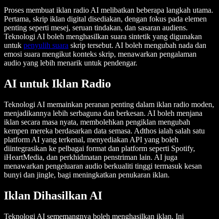
Proses membuat iklan radio AI melibatkan beberapa langkah utama.
Pertama, skrip iklan digital disediakan, dengan fokus pada elemen
penting seperti mesej, seruan tindakan, dan sasaran audiens.
Teknologi AI boleh menghasilkan suara sintetik yang digunakan
untuk
penyulih suara
skrip tersebut. AI boleh mengubah nada dan
emosi suara mengikut konteks skrip, menawarkan pengalaman
audio yang lebih menarik untuk pendengar.
AI untuk Iklan Radio
Teknologi AI memainkan peranan penting dalam iklan radio moden,
menjadikannya lebih serbaguna dan berkesan. AI boleh menjana
iklan secara masa nyata, membolehkan pengiklan mengubah
kempen mereka berdasarkan data semasa. Adthos ialah salah satu
platform AI yang terkenal, menyediakan API yang boleh
diintegrasikan ke pelbagai format dan platform seperti Spotify,
iHeartMedia, dan perkhidmatan penstriman lain. AI juga
menawarkan pengeluaran audio berkualiti tinggi termasuk kesan
bunyi dan jingle, bagi meningkatkan penukaran iklan.
Iklan Dihasilkan AI
Teknologi AI sememangnya boleh menghasilkan iklan. Ini