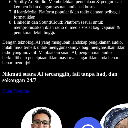
Spotify Ad Studio
: Membolehkan penciptaan & pengurusan
kempen iklan dengan sasaran audiens khusus.
iHeartMedia
: Platform popular iklan radio dengan pelbagai
format iklan.
LinkedIn dan SoundCloud
: Platform sesuai untuk
mempromosikan iklan radio di media sosial bagi capaian &
penukaran lebih tinggi.
Dengan teknologi AI yang mengubah landskap pengiklanan audio,
inilah masa terbaik untuk menggunakannya bagi menghasilkan iklan
radio yang inovatif. Manfaatkan suara AI, pengeluaran audio
berkualiti dan penciptaan iklan masa nyata agar iklan anda benar-
benar menonjol.
Nikmati suara AI tercanggih, fail tanpa had, dan
sokongan 24/7
Cuba Percuma