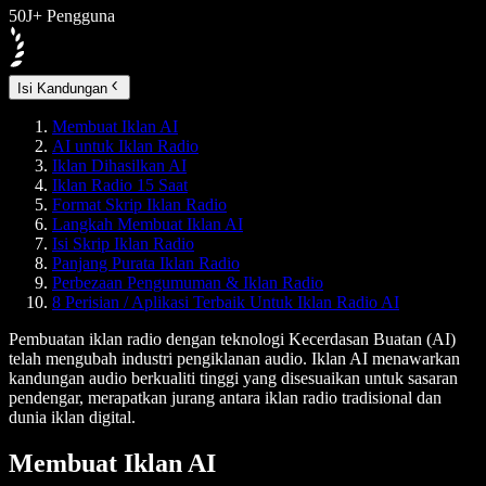
50J+ Pengguna
Isi Kandungan
Membuat Iklan AI
AI untuk Iklan Radio
Iklan Dihasilkan AI
Iklan Radio 15 Saat
Format Skrip Iklan Radio
Langkah Membuat Iklan AI
Isi Skrip Iklan Radio
Panjang Purata Iklan Radio
Perbezaan Pengumuman & Iklan Radio
8 Perisian / Aplikasi Terbaik Untuk Iklan Radio AI
Pembuatan iklan radio dengan teknologi Kecerdasan Buatan (AI)
telah mengubah industri pengiklanan audio. Iklan AI menawarkan
kandungan audio berkualiti tinggi yang disesuaikan untuk sasaran
pendengar, merapatkan jurang antara iklan radio tradisional dan
dunia iklan digital.
Membuat Iklan AI