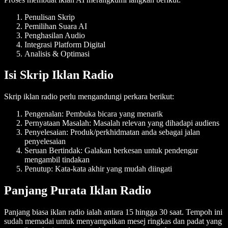
Penulisan Skrip
Pemilihan Suara AI
Penghasilan Audio
Integrasi Platform Digital
Analisis & Optimasi
Isi Skrip Iklan Radio
Skrip iklan radio perlu mengandungi perkara berikut:
Pengenalan
: Pembuka bicara yang menarik
Pernyataan Masalah
: Masalah relevan yang dihadapi audiens
Penyelesaian
: Produk/perkhidmatan anda sebagai jalan
penyelesaian
Seruan Bertindak
: Galakan berkesan untuk pendengar
mengambil tindakan
Penutup
: Kata-kata akhir yang mudah diingati
Panjang Purata Iklan Radio
Panjang biasa iklan radio ialah antara 15 hingga 30 saat. Tempoh ini
sudah memadai untuk menyampaikan mesej ringkas dan padat yang