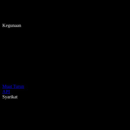
Kegunaan
Muat Turun
API
Syarikat