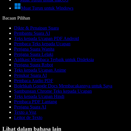
Muat Turun untuk Windows
Bacaan Pilihan
Dikte & Penaipan Suara
Pembantu Suara AI
Teks kepada Ucapan PDF Android
Pembaca Teks kepada Ucapan
Penjana Suara Wanita
Penjana Suara Lelaki
Aplikasi Membaca Terbaik untuk Disleksia
Penjana Suara Robot
Teks kepada Ucapan Anime
Penukar Suara AI
Pembaca Audio PDF
Bolehkah Google Docs Membacakannya untuk Saya
Sambungan Chrome Teks kepada Ucapan
Teks kepada Ucapan Hindi
Pembaca PDF Lantang
Penjana Suara AI
Texto a Voz
Leitor de Texto
Lihat dalam bahasa lain