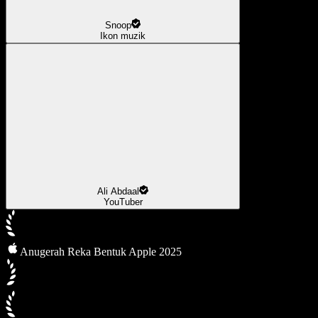
Snoop
Ikon muzik
Ali Abdaal
YouTuber
Anugerah Reka Bentuk Apple 2025