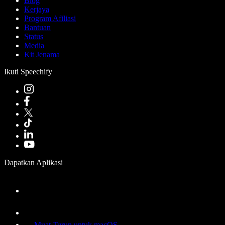
Blog
Kerjaya
Program Afiliasi
Bantuan
Status
Media
Kit Jenama
Ikuti Speechify
Dapatkan Aplikasi
Muat Turun untuk macOS