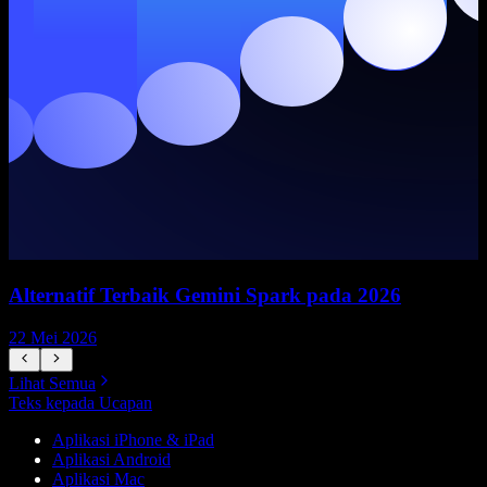
Alternatif Terbaik Gemini Spark pada 2026
22 Mei 2026
1
Lihat Semua
Teks kepada Ucapan
Aplikasi iPhone & iPad
Aplikasi Android
Aplikasi Mac