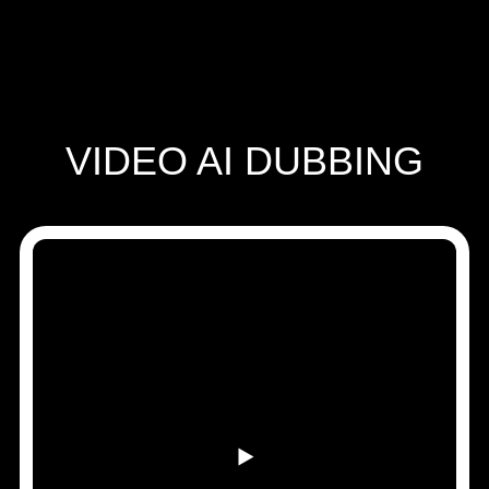
영업팀에 문의하기
Speechify 엔터프라이즈 & 교육용
Speechify 근로 지원
Speechify DSA 지원
SIMBA 음성 에이전트
Speechify 개발자용
VIDEO AI DUBBING