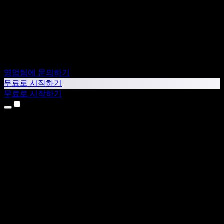
영업팀에 문의하기
무료로 시작하기
무료로 시작하기
제품
텍스트 음성 변환
iPhone & iPad 앱
Android 앱
Chrome 확장 프로그램
Edge 확장 프로그램