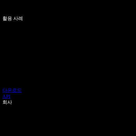
활용 사례
다운로드
API
회사