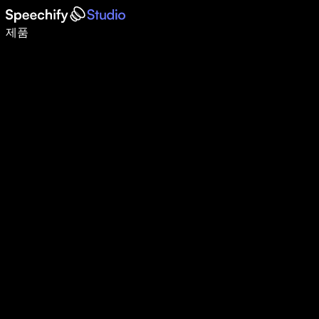
음성 입력으로 5배 더 빠르게 작성하세요
제품
자세히 보기