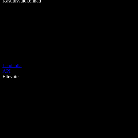
Kasutusvaldkonnad
Laadi alla
API
Ettevõte