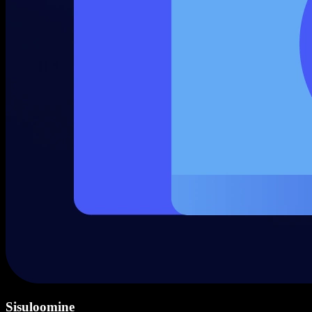
Sisuloomine