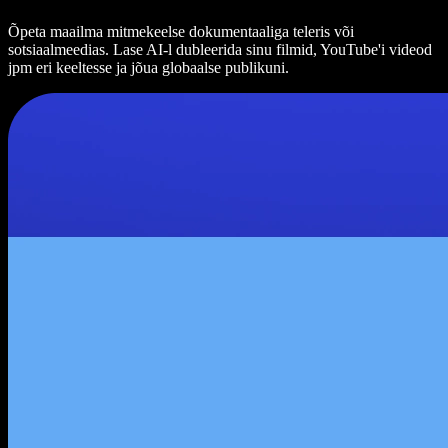
Õpeta maailma mitmekeelse dokumentaaliga teleris või
sotsiaalmeedias. Lase AI-l dubleerida sinu filmid, YouTube'i videod
jpm eri keeltesse ja jõua globaalse publikuni.