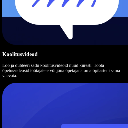
Koolitusvideod
Loo ja dubleeri sadu koolitusvideoid nüüd kiiresti. Toota
õpetusvideosid töötajatele või jõua õpetajana oma õpilasteni sama
vaevata.