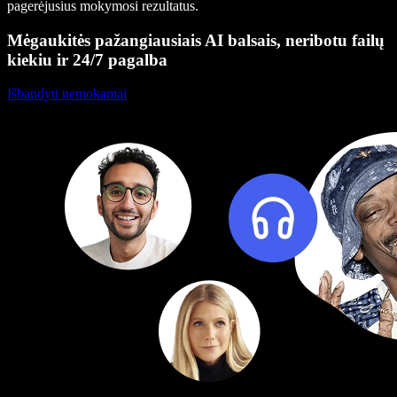
pagerėjusius mokymosi rezultatus.
Mėgaukitės pažangiausiais AI balsais, neribotu failų
kiekiu ir 24/7 pagalba
Išbandyti nemokamai