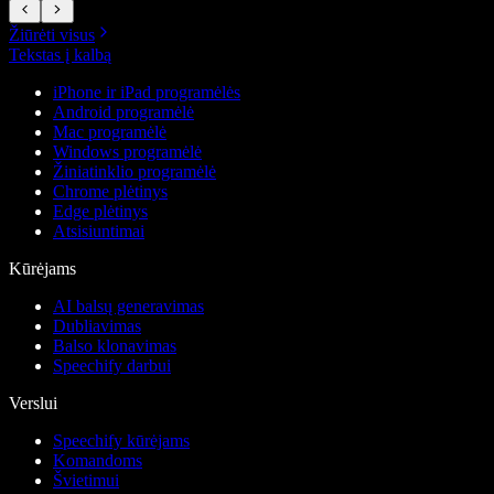
Žiūrėti visus
Tekstas į kalbą
iPhone ir iPad programėlės
Android programėlė
Mac programėlė
Windows programėlė
Žiniatinklio programėlė
Chrome plėtinys
Edge plėtinys
Atsisiuntimai
Kūrėjams
AI balsų generavimas
Dubliavimas
Balso klonavimas
Speechify darbui
Verslui
Speechify kūrėjams
Komandoms
Švietimui