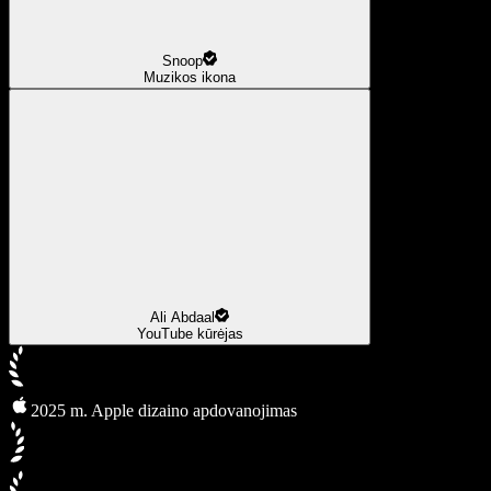
Snoop
Muzikos ikona
Ali Abdaal
YouTube kūrėjas
2025 m. Apple dizaino apdovanojimas