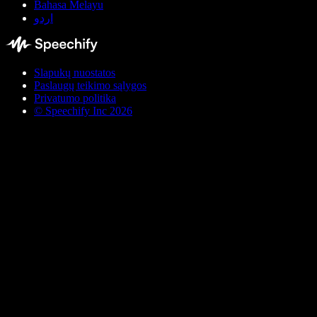
Bahasa Melayu
اردو
Slapukų nuostatos
Paslaugų teikimo sąlygos
Privatumo politika
© Speechify Inc 2026