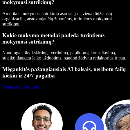
mokymosi sutrikimų?
Amerikos mokymosi sutrikimų asociacija – viena didžiausių
organizacijų, atstovaujančių žmonėms, turintiems mokymosi
sutrikimų.
Kokie mokymo metodai padeda turintiems
mokymosi sutrikimų?
Naudinga taikyti skirtingą vertinimą, papildomą konsultavimą,
suteikti daugiau laiko užduotims, naudoti žodynų redaktorius ir pan.
Mėgaukitės pažangiausiais AI balsais, neribotu failų
kiekiu ir 24/7 pagalba
Išbandyti nemokamai