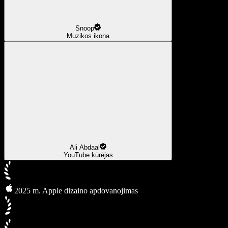
Snoop
Muzikos ikona
Ali Abdaal
YouTube kūrėjas
2025 m. Apple dizaino apdovanojimas