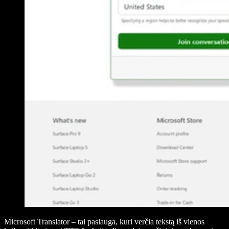
Microsoft Translator – tai paslauga, kuri verčia tekstą iš vienos