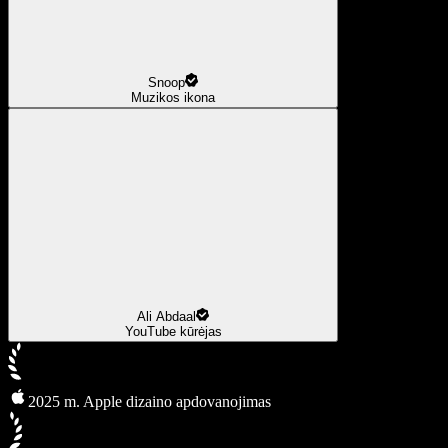
Snoop
Muzikos ikona
Ali Abdaal
YouTube kūrėjas
2025 m. Apple dizaino apdovanojimas