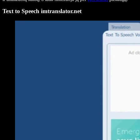
Text to Speech imtranslator.net