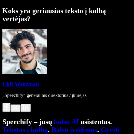
Koks yra geriausias teksto į kalbą
vertėjas?
Cliff Weitzman
„Speechify“ generalinis direktorius / įkūrėjas
Speechify – jūsų
balso AI
asistentas.
Tekstas į kalbą
.
Balso įvedimas
.
Greiti