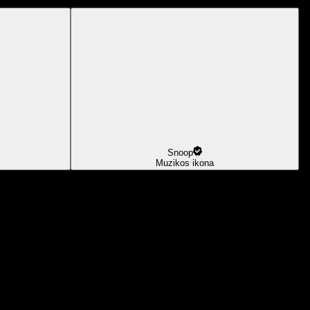
Snoop
Muzikos ikona