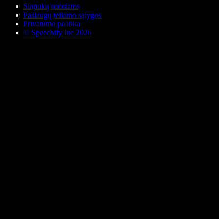
Slapukų nuostatos
Paslaugų teikimo sąlygos
Privatumo politika
© Speechify Inc 2026