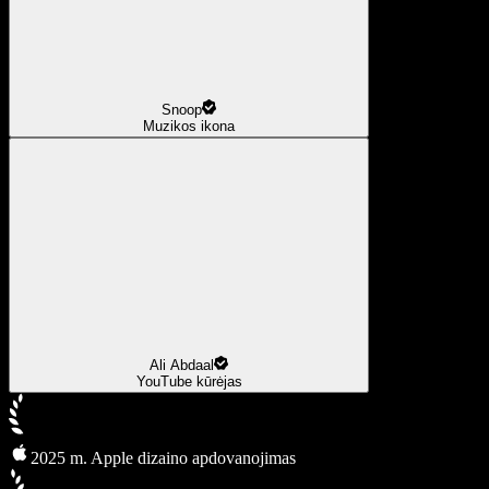
Snoop
Muzikos ikona
Ali Abdaal
YouTube kūrėjas
2025 m. Apple dizaino apdovanojimas