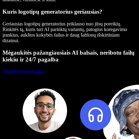
Kuris logotipų generatorius geriausias?
Geriausias logotipų generatorius priklauso nuo jūsų poreikių.
Rinkitės tą, kuris turi AI parinktų variantų, patogius koregavimo
įrankius, aukštos kokybės failus ir daug šablonų išskirtiniam
dizainui.
Mėgaukitės pažangiausiais AI balsais, neribotu failų
kiekiu ir 24/7 pagalba
Išbandyti nemokamai