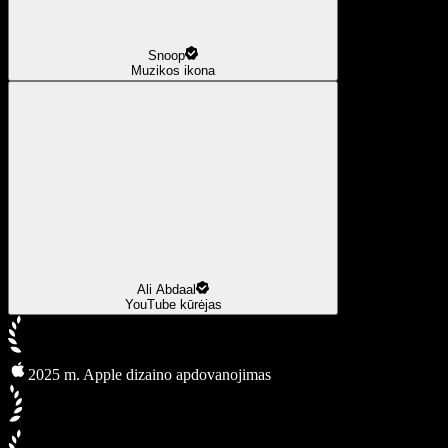
Snoop
Muzikos ikona
Ali Abdaal
YouTube kūrėjas
2025 m. Apple dizaino apdovanojimas