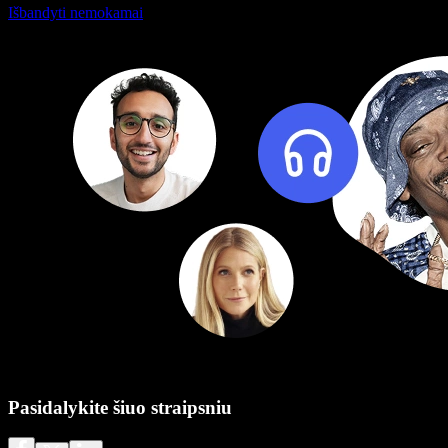
Išbandyti nemokamai
Pasidalykite šiuo straipsniu