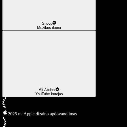
Snoop
Muzikos ikona
Ali Abdaal
YouTube kūrėjas
2025 m. Apple dizaino apdovanojimas