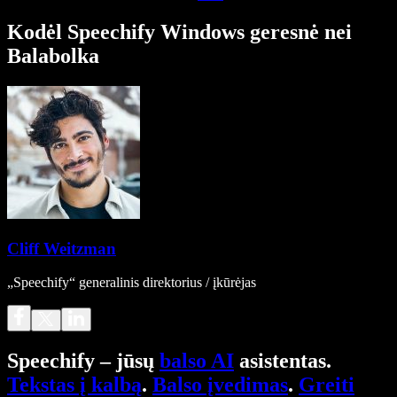
Kodėl Speechify Windows geresnė nei
Balabolka
Cliff Weitzman
„Speechify“ generalinis direktorius / įkūrėjas
Speechify – jūsų
balso AI
asistentas.
Tekstas į kalbą
.
Balso įvedimas
.
Greiti