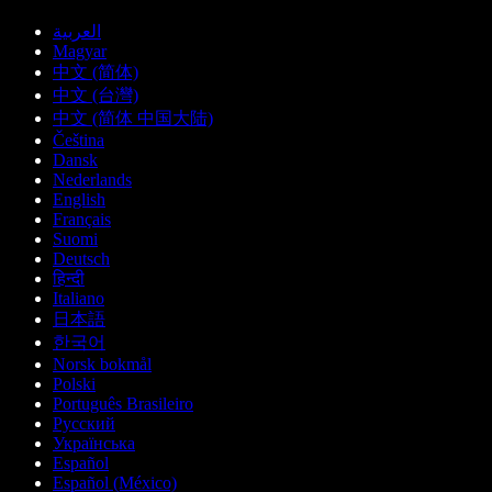
العربية
Magyar
中文 (简体)
中文 (台灣)
中文 (简体 中国大陆)
Čeština
Dansk
Nederlands
English
Français
Suomi
Deutsch
हिन्दी
Italiano
日本語
한국어
Norsk bokmål
Polski
Português Brasileiro
Русский
Українська
Español
Español (México)