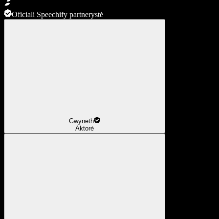
Oficiali Speechify partnerystė
Gwyneth
Aktorė